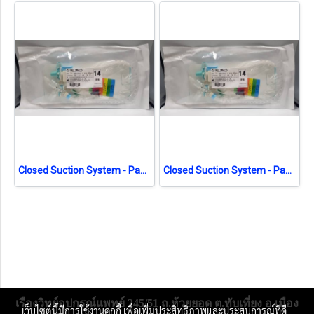
Closed Suction System - Pacific Health No.14 สายดูดเสมหะระบบปิด (exp 04-2026)
Closed Suction System - Pacific Health No.14 สายดูดเสมหะระบบปิด (exp 08-2026)
เรืองวิทย์อุปกรณ์แพทย์ 245/51 ถ.ห้วยยอด ต.ทับเที่ยง อ.เมือง
เว็บไซต์นี้มีการใช้งานคุกกี้ เพื่อเพิ่มประสิทธิภาพและประสบการณ์ที่ดี