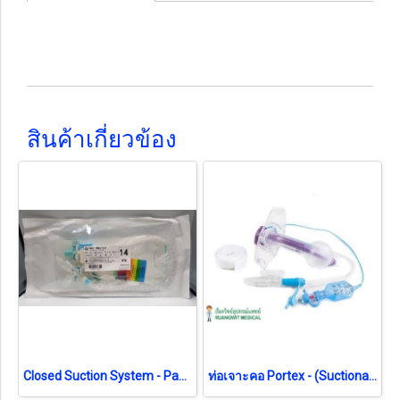
สินค้าเกี่ยวข้อง
Closed Suction System - Pacific Health No.14 สายดูดเสมหะระบบปิด (exp 12-2026)
ท่อเจาะคอ Portex - (Suctionaid) มีสายดูดเสมหะ (100/870)