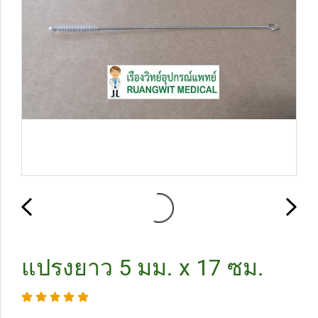
แปรงยาว 5 มม. x 17 ซม.