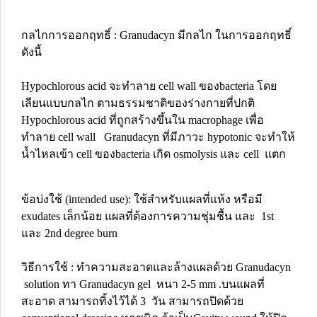
กลไกการออกฤทธิ์ : Granudacyn มีกลไก ในการออกฤทธิ์
ดังนี้
Hypochlorous acid จะทำลาย cell wall ของbacteria โดย
เลียนแบบกลไก ตามธรรมชาติของร่างกายที่ปกติ
Hypochlorous acid ที่ถูกสร้างขึ้นใน macrophage เพื่อ
ทำลาย cell wall Granudacyn ที่มีภาวะ hypotonic จะทำให้
น้ำไหลเข้า cell ของbacteria เกิด osmolysis และ cell แตก
ข้อบ่งใช้ (intended use): ใช้สำหรับแผลที่แห้ง หรือมี
exudates เล็กน้อย แผลที่ต้องการความชุ่มชื้น และ 1st
และ 2nd degree burn
วิธีการใช้ : ทำความสะอาดและล้างแผลด้วย Granudacyn
solution ทา Granudacyn gel หนา 2-5 mm .บนแผลที่
สะอาด สามารถทิ้งไว้ได้ 3 วัน สามารถปิดด้วย