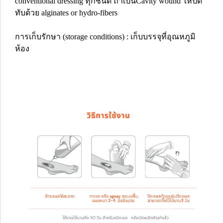
conventional dressing ทุกชนิด ถ้าเป็นCavity wound ให้ปิด
ทับด้วย alginates or hydro-fibers
การเก็บรักษา (storage conditions) : เก็บบรรจุที่อุณหภูมิ
ห้อง