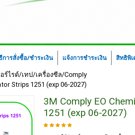
ิธีการสั่งซื้อ/ชำระเงิน
แจ้งการชำระเงิน
สิทธิพิ
ร์ไรด์/เทป/เครื่องซีล/Comply
or Strips 1251 (exp 06-2027)
3M Comply EO Chemica
1251 (exp 06-2027)