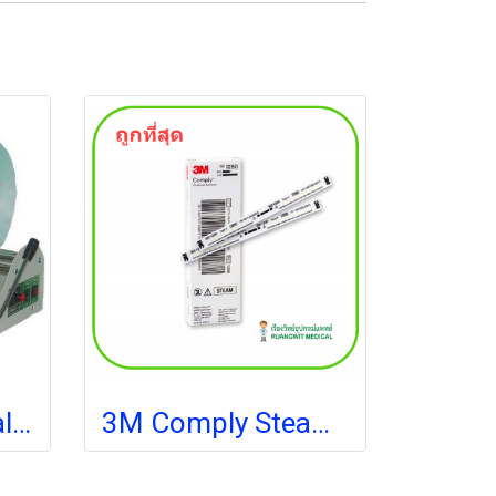
เครื่องซีลซอง Sealer S-35 (ส่งฟรี) (pre-order 2-4 สัปดาห์)
3M Comply Steam Indicator Strips 1250