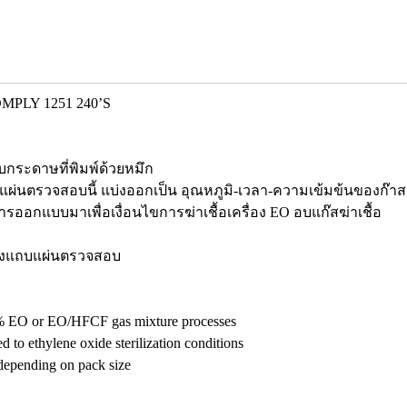
OMPLY 1251 240’S
กระดาษที่พิมพ์ด้วยหมึก
องแผ่นตรวจสอบนี้ แบ่งออกเป็น อุณหภูมิ-เวลา-ความเข้มข้นของก๊า
รออกแบบมาเพื่อเงื่อนไขการฆ่าเชื้อเครื่อง EO อบแก๊สฆ่าเชื้อ
ึ่งแถบแผ่นตรวจสอบ
100% EO or EO/HFCF gas mixture processes
 to ethylene oxide sterilization conditions
e depending on pack size