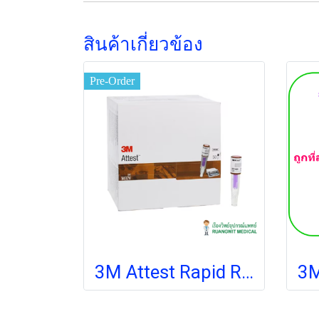
สินค้าเกี่ยวข้อง
Pre-Order
3M Attest Rapid Readout Biological Indicator 1492 V (โอนก่อนและรอสินค้า 2 สัปดาห์)