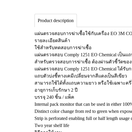
Product description
แผ่นตรวจสอบการฆ่าเชื้อใช้กับเครื่อง EO 3M C
รายละเอียดสินค้า
ใช้สำหรับทดสอบการฆ่าเชื้อ
แผ่นตรวจสอบ Comply 1251 EO Chemical เป็นแถบ
สำหรับตรวจสอบการฆ่าเชื้อ ต้องผ่านตัวชี้วัดข
แผ่นตรวจสอบ Comply 1251 EO Chemical ได้รับกา
แถบตัวบ่งชี้ทางเคมีเปลี่ยนจากสีแดงเป็นสีเขียว
สามารถใช้ได้ทั้งแถบความยาว หรือใช้เฉพาะคร
อายุการเก็บรักษา 2 ปี
บรรจุ 240 ชิ้น / แพ็ค
Internal pack monitor that can be used in either 
Distinct color change from red to green when exposed
Strip is perforated enabling full or half length usag
Two year shelf life