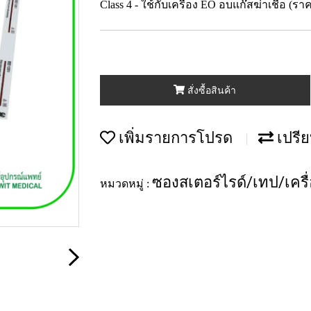
Class 4 - ใช้กับเครื่อง EO อบแก๊สฆ่าเชื้อ (รา
สั่งซื้อสินค้า
เพิ่มรายการโปรด
เปรีย
ซองสเตอร์ไรด์/เทป/เครื
หมวดหมู่ :