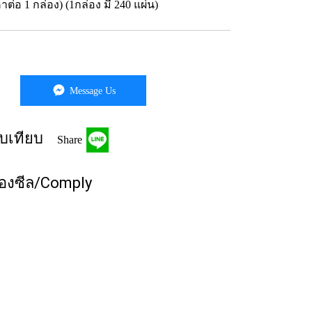
คาต่อ 1 กล่อง) (1กล่อง มี 240 แผ่น)
Message Us
บเทียบ
Share
่องซีล/Comply