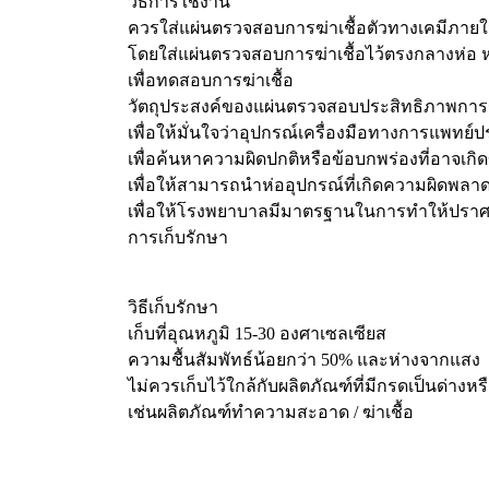
วิธีการใช้งาน
ควรใส่แผ่นตรวจสอบการฆ่าเชื้อตัวทางเคมีภายใ
โดยใส่แผ่นตรวจสอบการฆ่าเชื้อไว้ตรงกลางห่อ หร
เพื่อทดสอบการฆ่าเชื้อ
วัตถุประสงค์ของแผ่นตรวจสอบประสิทธิภาพการฆ่
เพื่อให้มั่นใจว่าอุปกรณ์เครื่องมือทางการแพทย์ป
เพื่อค้นหาความผิดปกติหรือข้อบกพร่องที่อาจเก
เพื่อให้สามารถนำห่ออุปกรณ์ที่เกิดความผิดพลา
เพื่อให้โรงพยาบาลมีมาตรฐานในการทำให้ปราศจ
การเก็บรักษา
วิธีเก็บรักษา
เก็บที่อุณหภูมิ 15-30 องศาเซลเซียส
ความชื้นสัมพัทธ์น้อยกว่า 50% และห่างจากแสง
ไม่ควรเก็บไว้ใกล้กับผลิตภัณฑ์ที่มีกรดเป็นด่างหร
เช่นผลิตภัณฑ์ทำความสะอาด / ฆ่าเชื้อ