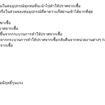
นในห่ออุปกรณ์ทุกห่อที่จะนำไปทำให้ปราศจากเชื้อ
ือในส่วนของห่ออุปกรณ์ที่คาดว่าแก๊สผ่านเข้าได้ยากที่สุด
าเชื้อ
ราศจากเชื้อ
ิดขึ้นจากกระบวนการทำให้ปราศจากเชื้อ
ดจากกระบวนการทำให้ปราศจากเชื้อกลับคืนจากหน่วยงานต่างๆ ก่อนท
ากเชื้อ
ือมีฤทธิ์รุนแรง