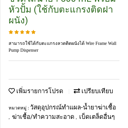
หัวปั้ม (ใช้กับตะแกรงติดฝา
ผนัง)
สามารถใช้ได้กับตะแกรงลวดติดผนังได้ Wire Frame Wall
Pump Dispenser
เพิ่มรายการโปรด
เปรียบเทียบ
วัสดุอุปกรณ์ทำแผล-น้ำยาฆ่าเชื้อ
หมวดหมู่ :
ฆ่าเชื้อ/ทำความสะอาด
เบ็ดเตล็ดอื่นๆ
,
,