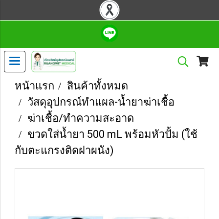
หน้าแรก
สินค้าทั้งหมด
วัสดุอุปกรณ์ทำแผล-น้ำยาฆ่าเชื้อ
ฆ่าเชื้อ/ทำความสะอาด
ขวดใส่น้ำยา 500 mL พร้อมหัวปั้ม (ใช้
กับตะแกรงติดฝาผนัง)