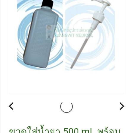
ขวดใส่น้ำยา 500 mL พร้อม