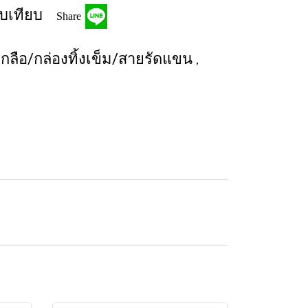
บเทียบ
Share
กลือ/กล่องทิ้งเข็ม/สายรัดแขน
,