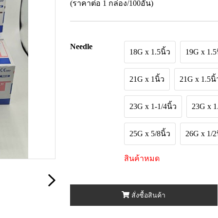
(ราคาต่อ 1 กล่อง/100อัน)
Needle
18G x 1.5นิ้ว
19G x 1.5น
21G x 1นิ้ว
21G x 1.5นิ้
23G x 1-1/4นิ้ว
23G x 1.
25G x 5/8นิ้ว
26G x 1/2น
สินค้าหมด
สั่งซื้อสินค้า