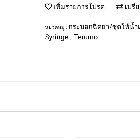
เพิ่มรายการโปรด
เปรีย
กระบอกฉีดยา/ชุดให้น้ำเ
หมวดหมู่ :
Syringe
Terumo
,