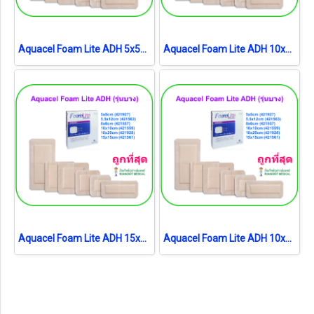
Aquacel Foam Lite ADH 5x5cm (421927) (1 แผ่น)
Aquacel Foam Lite ADH 10x20cm (421928) (1 แผ่น)
Aquacel Foam Lite ADH 15x15cm (421561) (1 แผ่น)
Aquacel Foam Lite ADH 10x10cm (421559) (1 แผ่น)