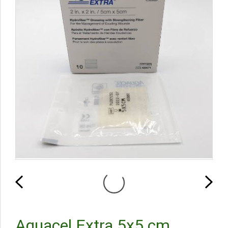
Aquacel Extra 5x5 cm