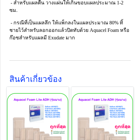
- สำหรับแผลตื้น วางแผ่นให้เกินขอบแผลประมาณ 1-2
ซม.
- กรณีที่เป็นแผลลึก ให้แพ็กลงในแผลประมาณ 80% ทิ้
ชายไว้สำหรับลอกออกแล้วปิดทับด้วย Aquacel Foam หรือ
ก๊อซสำหรับแผลมี Exudate มาก
สินค้าเกี่ยวข้อง