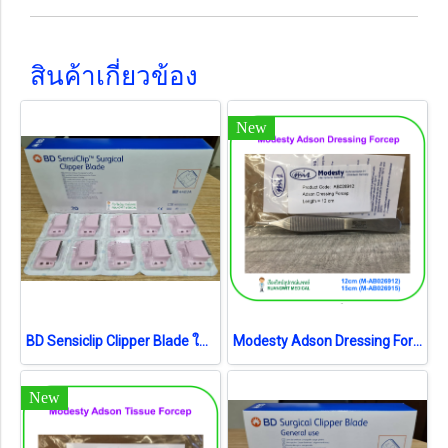
สินค้าเกี่ยวข้อง
New
BD Sensiclip Clipper Blade ใบมีดอ่อนโยน (4430A) (1ชิ้น) (exp 05-2025)
Modesty Adson Dressing Forcep (เยอรมัน)
New