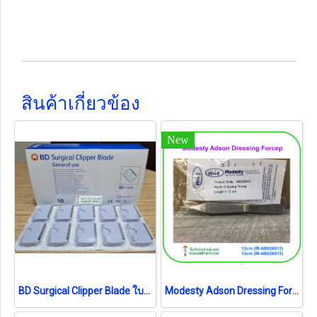
สินค้าเกี่ยวข้อง
New
BD Surgical Clipper Blade ใบมีด (4406) (1 ชิ้น) (exp 04-2026)
Modesty Adson Dressing Forcep (เยอรมัน)