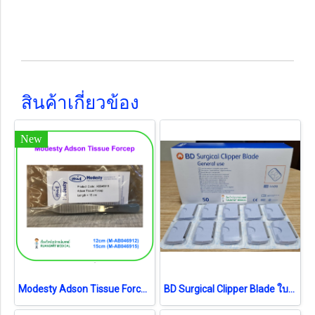
สินค้าเกี่ยวข้อง
New
Modesty Adson Tissue Forcep (เยอรมัน)
BD Surgical Clipper Blade ใบมีด (4406) (1 ชิ้น) (exp 04-2026)