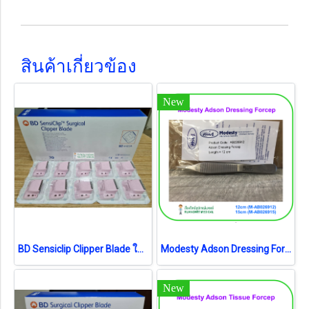
สินค้าเกี่ยวข้อง
New
BD Sensiclip Clipper Blade ใบมีดอ่อนโยน (4430A) (1ชิ้น) (exp 05-2025)
Modesty Adson Dressing Forcep (เยอรมัน)
New