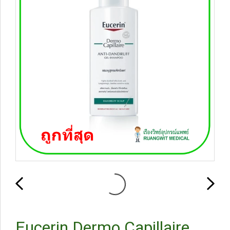
Eucerin Dermo Capillaire