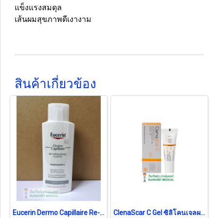
แข็งแรงสมดุล
เส้นผมสุขภาพดีเงางาม
สินค้าเกี่ยวข้อง
Eucerin Dermo Capillaire Re-Vitalizing Sampoo
ClenaScar C Gel ซิลิโคนเจลผสมวิตามินซี รักษาแผลเป็นด่างดำ หลุมสิว คีลอยด์ 7g