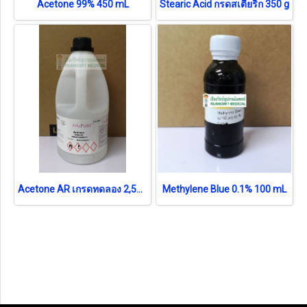
Acetone 99% 450 mL
Stearic Acid กรดสเตียริก 350 g
Acetone AR เกรดทดลอง 2,500 mL
Methylene Blue 0.1% 100 mL