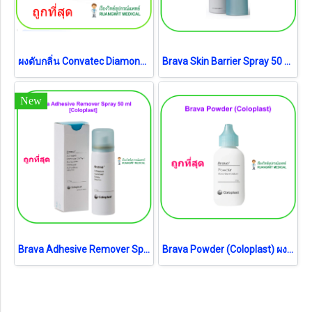
ผงดับกลิ่น Convatec Diamond Gelling ( 1ซอง)
Brava Skin Barrier Spray 50 ml [Coloplast] สเปรย์เคลือบปกป้องผิว
New
Brava Adhesive Remover Spray 50 ml [Coloplast] สเปรย์ลอกแป้น
Brava Powder (Coloplast) ผงรักษาแผลรอบรูเปิดทวารเทียม (exp 11-2027)