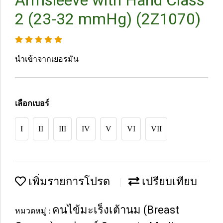
Armsleeve with Hand Class
2 (23-32 mmHg) (2Z1070)
นำเข้าจากเยอรมัน
เลือกเบอร์
I
II
III
IV
V
VI
VII
เพิ่มรายการโปรด
เปรียบเทียบ
คนไข้มะเร็งเต้านม (Breast
หมวดหมู่ :