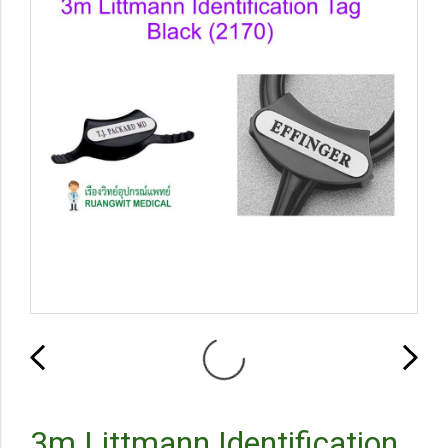
3m Littmann Identification