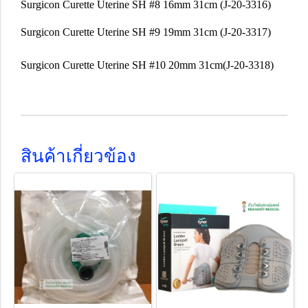
Surgicon Curette Uterine SH #8 16mm 31cm (J-20-3316)
Surgicon Curette Uterine SH #9 19mm 31cm (J-20-3317)
Surgicon Curette Uterine SH #10 20mm 31cm(J-20-3318)
สินค้าเกี่ยวข้อง