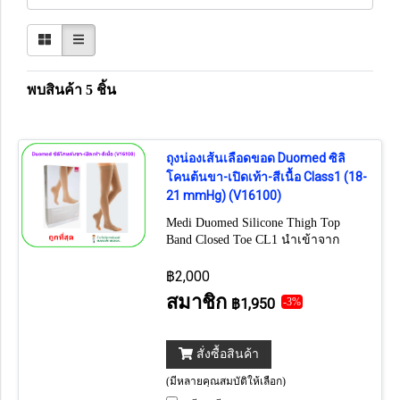
พบสินค้า 5 ชิ้น
ถุงน่องเส้นเลือดขอด Duomed ซิลิ
โคนต้นขา-เปิดเท้า-สีเนื้อ Class1 (18-
21 mmHg) (V16100)
Medi Duomed Silicone Thigh Top
Band Closed Toe CL1 นำเข้าจาก
เยอรมัน - ขอบถุงน่องเสริมปุ่มซิลิโคน
อย่างดี ป้องกันการลื่นไหล
฿2,000
สมาชิก
฿1,950
-3%
สั่งซื้อสินค้า
(มีหลายคุณสมบัติให้เลือก)