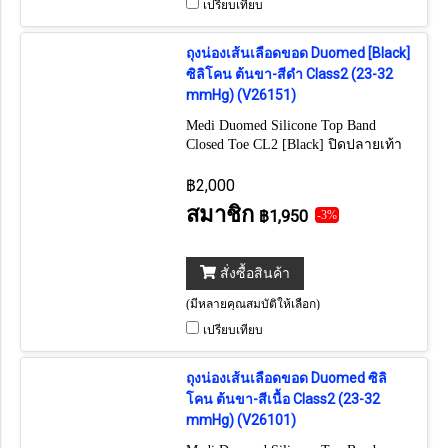
เปรียบเทียบ
ถุงน่องเส้นเลือดขอด Duomed [Black]
ซิลิโคน ต้นขา-สีดำ Class2 (23-32
mmHg) (V26151)
Medi Duomed Silicone Top Band
Closed Toe CL2 [Black] ปิดปลายเท้า
นำเข้าจากเยอรมัน - ขอบถุงน่องเสริม
ปุ่มซิลิโคนอย่างดี ป้องกันการลื่นไหล
฿2,000
สมาชิก
฿1,950
-3%
สั่งซื้อสินค้า
(มีหลายคุณสมบัติให้เลือก)
เปรียบเทียบ
ถุงน่องเส้นเลือดขอด Duomed ซิลิ
โคน ต้นขา-สีเนื้อ Class2 (23-32
mmHg) (V26101)