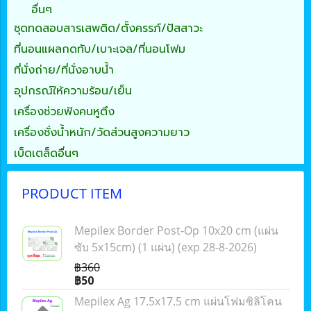
อื่นๆ
ชุดทดสอบสารเสพติด/ตั้งครรภ์/ปัสสาวะ
ที่นอนแผลกดทับ/เบาะเจล/ที่นอนโฟม
ที่นั่งถ่าย/ที่นั่งอาบน้ำ
อุปกรณ์ให้ความร้อน/เย็น
เครื่องช่วยฟังคนหูตึง
เครื่องชั่งน้ำหนัก/วัดส่วนสูงความยาว
เบ็ดเตล็ดอื่นๆ
PRODUCT ITEM
Mepilex Border Post-Op 10x20 cm (แผ่น
ซับ 5x15cm) (1 แผ่น) (exp 28-8-2026)
฿360
฿50
Mepilex Ag 17.5x17.5 cm แผ่นโฟมซิลิโคน