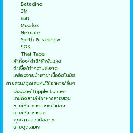
Betadine
3M
BSN
Mepilex
Nexcare
Smith & Nephew
SOS
Thai Tape
ผ้าก๊อซ/สำลี/ผ้าพันแผล
ฆ่าเชื้อ/ทำความสะอาด
เครื่องจ่ายน้ำยาฆ่าเชื้ออัตโนมัติ
สายสวน/ดูดเสมหะ/ให้อาหาร/อื่นๆ
Double/Tripple Lumen
เทปติดสายให้อาหารสายสวน
สายให้อาหารทางหน้าท้อง
สายให้อาหารนก
ถุง/สายสวนปัสสาวะ
สายดูดเสมหะ