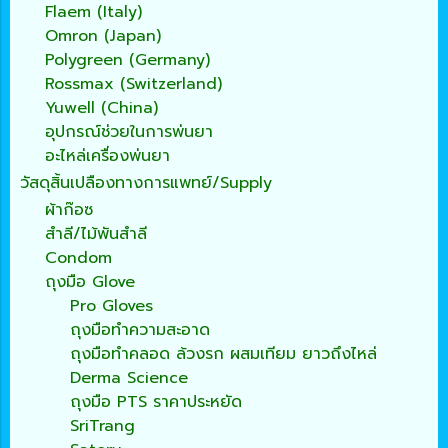
Flaem (Italy)
Omron (Japan)
Polygreen (Germany)
Rossmax (Switzerland)
Yuwell (China)
อุปกรณ์ช่วยในการพ่นยา
อะไหล่เครื่องพ่นยา
วัสดุสิ้นเปลืองทางการแพทย์/Supply
ผ้าก๊อซ
สำลี/ไม้พันสำลี
Condom
ถุงมือ Glove
Pro Gloves
ถุงมือทำความสะอาด
ถุงมือทำคลอด ล้วงรก ผสมเทียม ยาวถึงไหล่
Derma Science
ถุงมือ PTS ราคาประหยัด
SriTrang