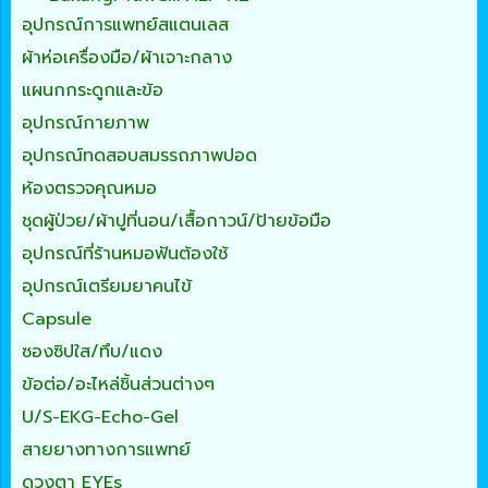
อุปกรณ์การแพทย์สแตนเลส
ผ้าห่อเครื่องมือ/ผ้าเจาะกลาง
แผนกกระดูกและข้อ
อุปกรณ์กายภาพ
อุปกรณ์ทดสอบสมรรถภาพปอด
ห้องตรวจคุณหมอ
ชุดผู้ป่วย/ผ้าปูที่นอน/เสื้อกาวน์/ป้ายข้อมือ
อุปกรณ์ที่ร้านหมอฟันต้องใช้
อุปกรณ์เตรียมยาคนไข้
Capsule
ซองซิปใส/ทึบ/แดง
ข้อต่อ/อะไหล่ชิ้นส่วนต่างๆ
U/S-EKG-Echo-Gel
สายยางทางการแพทย์
ดวงตา EYEs