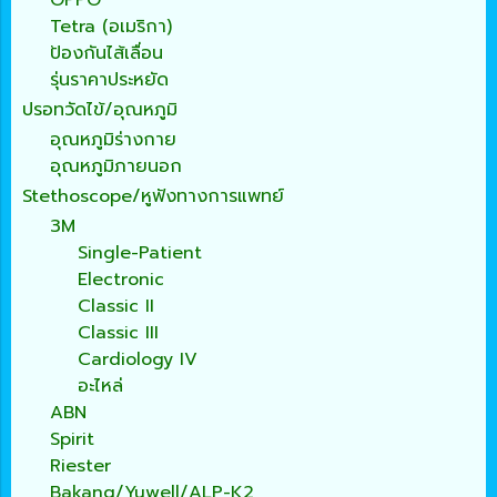
OPPO
Tetra (อเมริกา)
ป้องกันไส้เลื่อน
รุ่นราคาประหยัด
ปรอทวัดไข้/อุณหภูมิ
อุณหภูมิร่างกาย
อุณหภูมิภายนอก
Stethoscope/หูฟังทางการแพทย์
3M
Single-Patient
Electronic
Classic II
Classic III
Cardiology IV
อะไหล่
ABN
Spirit
Riester
Bakang/Yuwell/ALP-K2