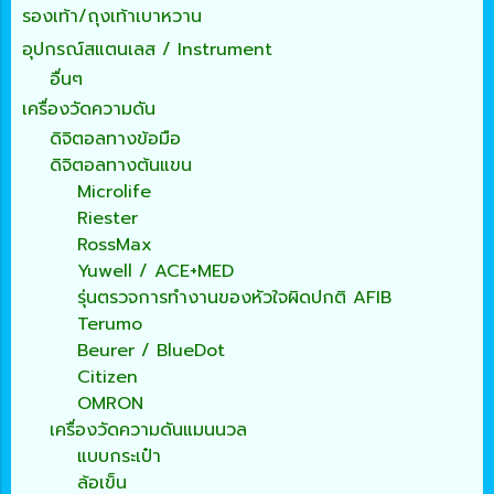
รองเท้า/ถุงเท้าเบาหวาน
อุปกรณ์สแตนเลส / Instrument
อื่นๆ
เครื่องวัดความดัน
ดิจิตอลทางข้อมือ
ดิจิตอลทางต้นแขน
Microlife
Riester
RossMax
Yuwell / ACE+MED
รุ่นตรวจการทำงานของหัวใจผิดปกติ AFIB
Terumo
Beurer / BlueDot
Citizen
OMRON
เครื่องวัดความดันแมนนวล
แบบกระเป๋า
ล้อเข็น