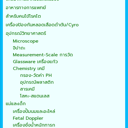
อาหารทางการแพทย์
สำหรับคนไข้โรคไต
เครื่องป้องกันหลอดเลือดดำตัน/Cyro
อุปกรณ์วิทยาศาสตร์
Microscope
จิปาถะ
Measurement-Scale การวัด
Glassware เครื่องแก้ว
Chemistry เคมี
กรอง-วัดค่า PH
อุปกรณ์พลาสติก
สารเคมี
โลหะ-สแตนเลส
แม่และเด็ก
เครื่องปั้มนมและอะไหล่
Fetal Doppler
เครื่องชั่งน้ำหนักทารก