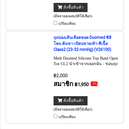
สั่งซื้อสินค้า
(มีหลายคุณสมบัติให้เลือก)
เปรียบเทียบ
ถุงน่องเส้นเลือดขอด Duomed ซิลิ
โคน ต้นขา-เปิดปลายเท้า-สีเนื้อ
Class2 (23-32 mmHg) (V26100)
Medi Duomed Silicone Top Band Open
Toe CL2 นำเข้าจากเยอรมัน - ขอบถุง
น่องเสริมปุ่มซิลิโคนอย่างดี ป้องกัน
การลื่นไหล
฿2,000
สมาชิก
฿1,950
-3%
สั่งซื้อสินค้า
(มีหลายคุณสมบัติให้เลือก)
เปรียบเทียบ