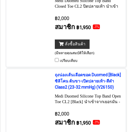
Medi Duomed Silicone Top Band
Closed Toe CL2 ปิดปลายเท้า นำเข้า
จากเยอรมัน - ขอบถุงน่องเสริมปุ่มซิลิ
โคนอย่างดี ป้องกันการลื่นไหล
฿2,000
สมาชิก
฿1,950
-3%
สั่งซื้อสินค้า
(มีหลายคุณสมบัติให้เลือก)
เปรียบเทียบ
ถุงน่องเส้นเลือดขอด Duomed [Black]
ซิลิโคน ต้นขา-เปิดปลายเท้า-สีดำ
Class2 (23-32 mmHg) (V26150)
Medi Duomed Silicone Top Band Open
Toe CL2 [Black] นำเข้าจากเยอรมัน -
ขอบถุงน่องเสริมปุ่มซิลิโคนอย่างดี
ป้องกันการลื่นไหล
฿2,000
สมาชิก
฿1,950
-3%