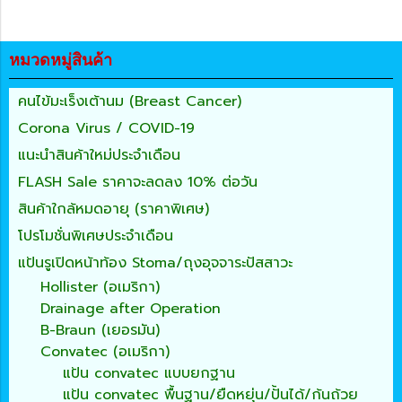
หมวดหมู่สินค้า
คนไข้มะเร็งเต้านม (Breast Cancer)
Corona Virus / COVID-19
แนะนำสินค้าใหม่ประจำเดือน
FLASH Sale ราคาจะลดลง 10% ต่อวัน
สินค้าใกล้หมดอายุ (ราคาพิเศษ)
โปรโมชั่นพิเศษประจำเดือน
แป้นรูเปิดหน้าท้อง Stoma/ถุงอุจจาระปัสสาวะ
Hollister (อเมริกา)
Drainage after Operation
B-Braun (เยอรมัน)
Convatec (อเมริกา)
แป้น convatec แบบยกฐาน
แป้น convatec พื้นฐาน/ยืดหยุ่น/ปั้นได้/ก้นถ้วย