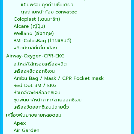
แป้นพร้อมถุงถ่ายชิ้นเดียว
ถุงถ่ายหน้าท้อง convatec
Coloplast (เดนมาร์ก)
Alcare (ญี่ปุ่น)
Welland (อังกฤษ)
BMI-ColosBag (ไทยแลนด์)
ผลิตภัณฑ์ที่เกี่ยวข้อง
Airway-Oxygen-CPR-EKG
อะไหล่/ไส้กรองเครื่องผลิต
เครื่องผลิตออกซิเจน
Ambu Bag / Mask / CPR Pocket mask
Red Dot 3M / EKG
หัวเกจ์/อะไหล่ออกซิเจน
ชุดพ่นยา/หน้ากาก/สายออกซิเจน
เครื่องวัดออกซิเจนปลายนิ้ว
เครื่องพ่นยาขยายหลอดลม
Apex
Air Garden