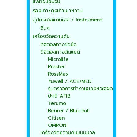
แพทย์แผนจีน
รองเท้า/ถุงเท้าเบาหวาน
อุปกรณ์สแตนเลส / Instrument
อื่นๆ
เครื่องวัดความดัน
ดิจิตอลทางข้อมือ
ดิจิตอลทางต้นแขน
Microlife
Riester
RossMax
Yuwell / ACE+MED
รุ่นตรวจการทำงานของหัวใจผิด
ปกติ AFIB
Terumo
Beurer / BlueDot
Citizen
OMRON
เครื่องวัดความดันแมนนวล