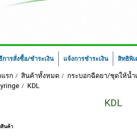
ิธีการสั่งซื้อ/ชำระเงิน
แจ้งการชำระเงิน
สิทธิพิ
าแรก
สินค้าทั้งหมด
กระบอกฉีดยา/ชุดให้น้ำเ
yringe
KDL
KDL
สินค้า