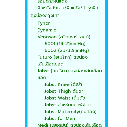
รอยดำ/ผื่นแดง
ผิวหนังอักเสบ/ผิวแห้ง/บำรุงผิว
ถุงน่อง/ถุงเท้า
Tynor
Dynamic
Venosan (สวิสเซอร์แลนด์)
6001 (18-21mmHg)
6002 (23-32mmHg)
Futuro (อเมริกา) ถุงน่อง
เส้นเลือดขอด
Jobst (อเมริกา) ถุงน่องเส้นเลือด
ขอด
Jobst Knee ใต้เข่า
Jobst Thigh ต้นขา
Jobst Waist เต็มตัว
Jobst สำหรับคนแพ้ง่าย
Jobst Maternity(คนท้อง)
Jobst for Men
Medi (เยอรมัน) ถุงน่องเส้นเลือด