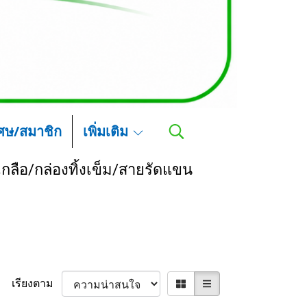
เศษ/สมาชิก
เพิ่มเติม
กลือ/กล่องทิ้งเข็ม/สายรัดแขน
เรียงตาม