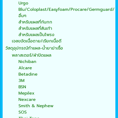
Urgo
Blu/Coloplast/Easyfoam/Procare/Germguard/
อื่นๆ
สำหรับแผลที่ก้นกก
สำหรับแผลที่ส้นเท้า
สำหรับแผลเป็นโพรง
เจลขจัดเนื้อตาย/เรียกเนื้อดี
วัสดุอุปกรณ์ทำแผล-น้ำยาฆ่าเชื้อ
พลาสเตอร์/ผ้าปิดแผล
Nichiban
Alcare
Betadine
3M
BSN
Mepilex
Nexcare
Smith & Nephew
SOS