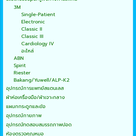
3M
Single-Patient
Electronic
Classic II
Classic III
Cardiology IV
อะไหล่
ABN
Spirit
Riester
Bakang/Yuwell/ALP-K2
อุปกรณ์การแพทย์สแตนเลส
ผ้าห่อเครื่องมือ/ผ้าเจาะกลาง
แผนกกระดูกและข้อ
อุปกรณ์กายภาพ
อุปกรณ์ทดสอบสมรรถภาพปอด
ห้องตรวจคุณหมอ