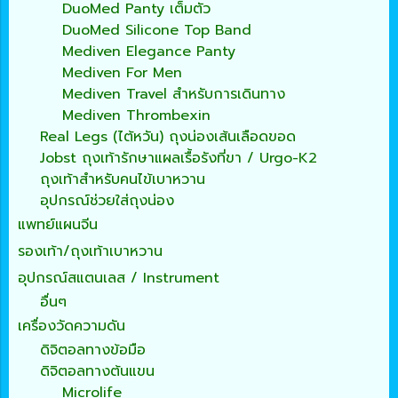
DuoMed Panty เต็มตัว
DuoMed Silicone Top Band
Mediven Elegance Panty
Mediven For Men
Mediven Travel สำหรับการเดินทาง
Mediven Thrombexin
Real Legs (ไต้หวัน) ถุงน่องเส้นเลือดขอด
Jobst ถุงเท้ารักษาแผลเรื้อรังที่ขา / Urgo-K2
ถุงเท้าสำหรับคนไข้เบาหวาน
อุปกรณ์ช่วยใส่ถุงน่อง
แพทย์แผนจีน
รองเท้า/ถุงเท้าเบาหวาน
อุปกรณ์สแตนเลส / Instrument
อื่นๆ
เครื่องวัดความดัน
ดิจิตอลทางข้อมือ
ดิจิตอลทางต้นแขน
Microlife