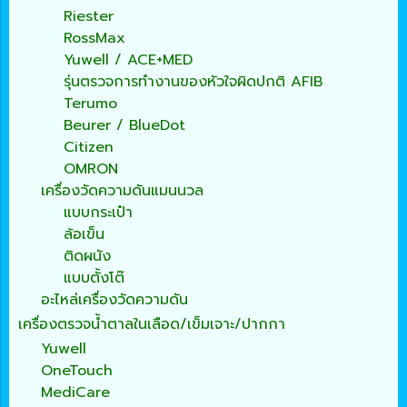
Riester
RossMax
Yuwell / ACE+MED
รุ่นตรวจการทำงานของหัวใจผิดปกติ AFIB
Terumo
Beurer / BlueDot
Citizen
OMRON
เครื่องวัดความดันแมนนวล
แบบกระเป๋า
ล้อเข็น
ติดผนัง
แบบตั้งโต๊
อะไหล่เครื่องวัดความดัน
เครื่องตรวจน้ำตาลในเลือด/เข็มเจาะ/ปากกา
Yuwell
OneTouch
MediCare