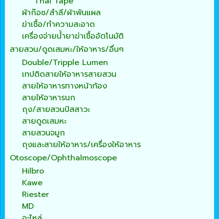
Thai Tape
ผ้าก๊อซ/สำลี/ผ้าพันแผล
ฆ่าเชื้อ/ทำความสะอาด
เครื่องจ่ายน้ำยาฆ่าเชื้ออัตโนมัติ
สายสวน/ดูดเสมหะ/ให้อาหาร/อื่นๆ
Double/Tripple Lumen
เทปติดสายให้อาหารสายสวน
สายให้อาหารทางหน้าท้อง
สายให้อาหารนก
ถุง/สายสวนปัสสาวะ
สายดูดเสมหะ
สายสวนจมูก
ถุงและสายให้อาหาร/เครื่องให้อาหาร
Otoscope/Ophthalmoscope
Hilbro
Kawe
Riester
MD
อะไหล่