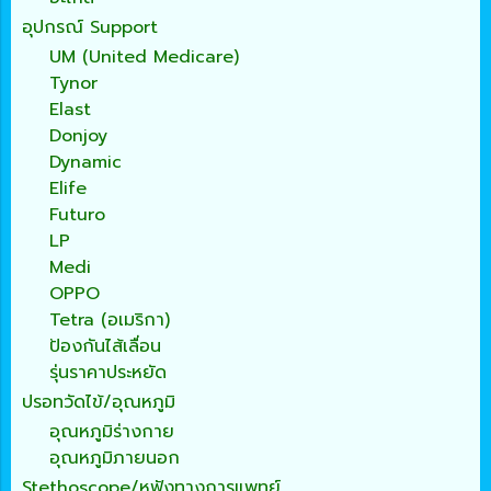
อุปกรณ์ Support
UM (United Medicare)
Tynor
Elast
Donjoy
Dynamic
Elife
Futuro
LP
Medi
OPPO
Tetra (อเมริกา)
ป้องกันไส้เลื่อน
รุ่นราคาประหยัด
ปรอทวัดไข้/อุณหภูมิ
อุณหภูมิร่างกาย
อุณหภูมิภายนอก
Stethoscope/หูฟังทางการแพทย์