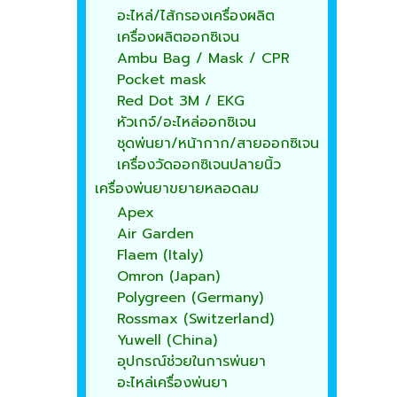
อะไหล่/ไส้กรองเครื่องผลิต
เครื่องผลิตออกซิเจน
Ambu Bag / Mask / CPR
Pocket mask
Red Dot 3M / EKG
หัวเกจ์/อะไหล่ออกซิเจน
ชุดพ่นยา/หน้ากาก/สายออกซิเจน
เครื่องวัดออกซิเจนปลายนิ้ว
เครื่องพ่นยาขยายหลอดลม
Apex
Air Garden
Flaem (Italy)
Omron (Japan)
Polygreen (Germany)
Rossmax (Switzerland)
Yuwell (China)
อุปกรณ์ช่วยในการพ่นยา
อะไหล่เครื่องพ่นยา