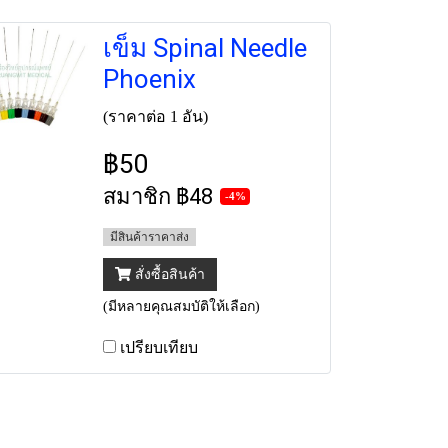
เข็ม Spinal Needle
Phoenix
(ราคาต่อ 1 อัน)
฿50
สมาชิก
฿48
-4%
มีสินค้าราคาส่ง
สั่งซื้อสินค้า
(มีหลายคุณสมบัติให้เลือก)
เปรียบเทียบ