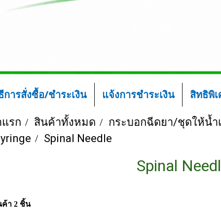
ิธีการสั่งซื้อ/ชำระเงิน
แจ้งการชำระเงิน
สิทธิพิ
าแรก
สินค้าทั้งหมด
กระบอกฉีดยา/ชุดให้น้ำเ
yringe
Spinal Needle
Spinal Need
ค้า 2 ชิ้น