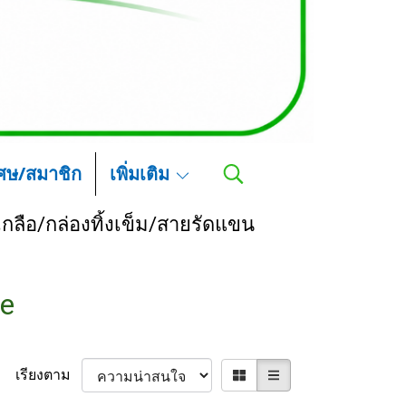
เศษ/สมาชิก
เพิ่มเติม
กลือ/กล่องทิ้งเข็ม/สายรัดแขน
le
เรียงตาม