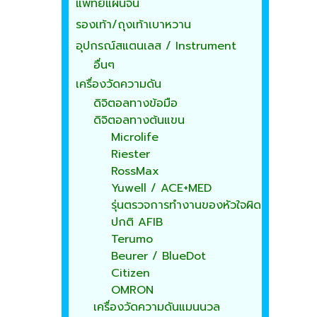
แพทย์แผนจีน
รองเท้า/ถุงเท้าเบาหวาน
อุปกรณ์สแตนเลส / Instrument
อื่นๆ
เครื่องวัดความดัน
ดิจิตอลทางข้อมือ
ดิจิตอลทางต้นแขน
Microlife
Riester
RossMax
Yuwell / ACE+MED
รุ่นตรวจการทำงานของหัวใจผิด
ปกติ AFIB
Terumo
Beurer / BlueDot
Citizen
OMRON
เครื่องวัดความดันแมนนวล