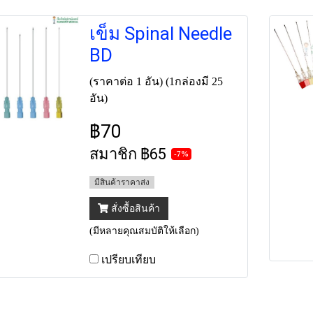
เข็ม Spinal Needle
BD
(ราคาต่อ 1 อัน) (1กล่องมี 25
อัน)
฿70
สมาชิก
฿65
-7%
มีสินค้าราคาส่ง
สั่งซื้อสินค้า
(มีหลายคุณสมบัติให้เลือก)
เปรียบเทียบ