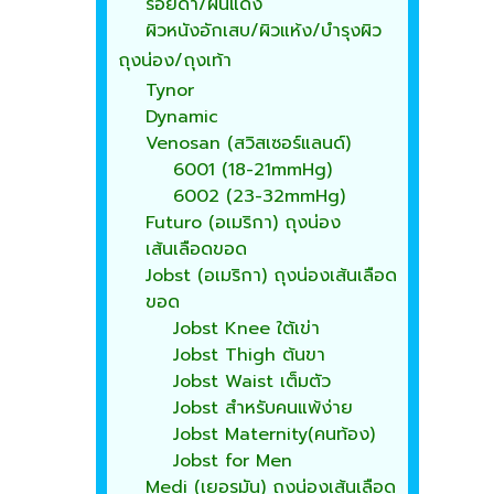
รอยดำ/ผื่นแดง
ผิวหนังอักเสบ/ผิวแห้ง/บำรุงผิว
ถุงน่อง/ถุงเท้า
Tynor
Dynamic
Venosan (สวิสเซอร์แลนด์)
6001 (18-21mmHg)
6002 (23-32mmHg)
Futuro (อเมริกา) ถุงน่อง
เส้นเลือดขอด
Jobst (อเมริกา) ถุงน่องเส้นเลือด
ขอด
Jobst Knee ใต้เข่า
Jobst Thigh ต้นขา
Jobst Waist เต็มตัว
Jobst สำหรับคนแพ้ง่าย
Jobst Maternity(คนท้อง)
Jobst for Men
Medi (เยอรมัน) ถุงน่องเส้นเลือด