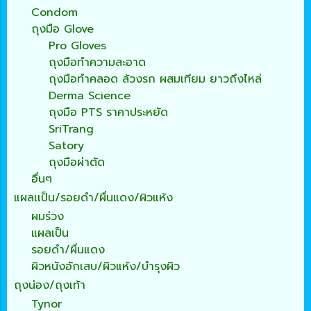
Condom
ถุงมือ Glove
Pro Gloves
ถุงมือทำความสะอาด
ถุงมือทำคลอด ล้วงรก ผสมเทียม ยาวถึงไหล่
Derma Science
ถุงมือ PTS ราคาประหยัด
SriTrang
Satory
ถุงมือผ่าตัด
อื่นๆ
แผลเเป็น/รอยดำ/ผื่นแดง/ผิวแห้ง
ผมร่วง
แผลเป็น
รอยดำ/ผื่นแดง
ผิวหนังอักเสบ/ผิวแห้ง/บำรุงผิว
ถุงน่อง/ถุงเท้า
Tynor