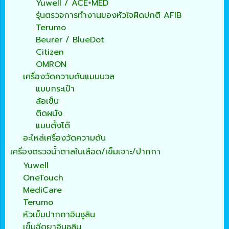
Yuwell / ACE+MED
รุ่นตรวจการทำงานของหัวใจผิดปกติ AFIB
Terumo
Beurer / BlueDot
Citizen
OMRON
เครื่องวัดความดันแมนนวล
แบบกระเป๋า
ล้อเข็น
ติดผนัง
แบบตั้งโต๊
อะไหล่เครื่องวัดความดัน
เครื่องตรวจน้ำตาลในเลือด/เข็มเจาะ/ปากกา
Yuwell
OneTouch
MediCare
Terumo
หัวเข็มปากกาอินซูลิน
เข็มฉีดยาอินซูลิน