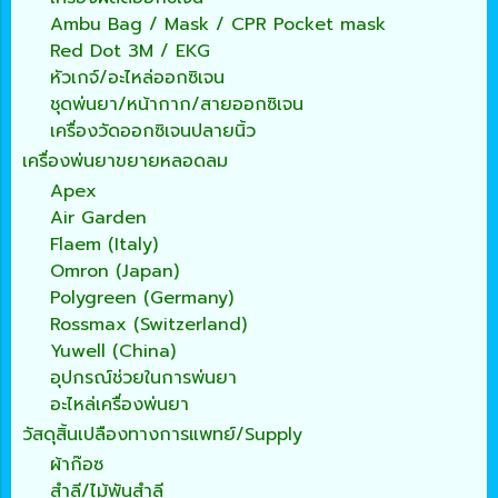
Ambu Bag / Mask / CPR Pocket mask
Red Dot 3M / EKG
หัวเกจ์/อะไหล่ออกซิเจน
ชุดพ่นยา/หน้ากาก/สายออกซิเจน
เครื่องวัดออกซิเจนปลายนิ้ว
เครื่องพ่นยาขยายหลอดลม
Apex
Air Garden
Flaem (Italy)
Omron (Japan)
Polygreen (Germany)
Rossmax (Switzerland)
Yuwell (China)
อุปกรณ์ช่วยในการพ่นยา
อะไหล่เครื่องพ่นยา
วัสดุสิ้นเปลืองทางการแพทย์/Supply
ผ้าก๊อซ
สำลี/ไม้พันสำลี