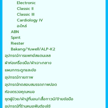
Electronic
Classic II
Classic III
Cardiology IV
อะไหล่
ABN
Spirit
Riester
Bakang/Yuwell/ALP-K2
อุปกรณ์การแพทย์สแตนเลส
ผ้าห่อเครื่องมือ/ผ้าเจาะกลาง
แผนกกระดูกและข้อ
อุปกรณ์กายภาพ
อุปกรณ์ทดสอบสมรรถภาพปอด
ห้องตรวจคุณหมอ
ชุดผู้ป่วย/ผ้าปูที่นอน/เสื้อกาวน์/ป้ายข้อมือ
อุปกรณ์ที่ร้านหมอฟันต้องใช้