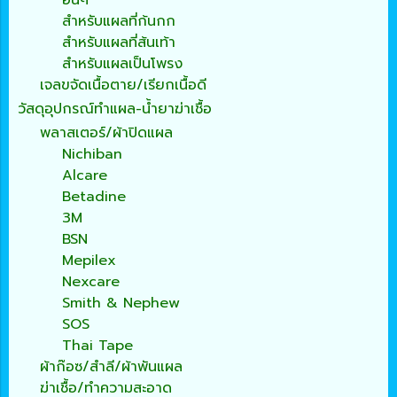
สำหรับแผลที่ก้นกก
สำหรับแผลที่ส้นเท้า
สำหรับแผลเป็นโพรง
เจลขจัดเนื้อตาย/เรียกเนื้อดี
วัสดุอุปกรณ์ทำแผล-น้ำยาฆ่าเชื้อ
พลาสเตอร์/ผ้าปิดแผล
Nichiban
Alcare
Betadine
3M
BSN
Mepilex
Nexcare
Smith & Nephew
SOS
Thai Tape
ผ้าก๊อซ/สำลี/ผ้าพันแผล
ฆ่าเชื้อ/ทำความสะอาด