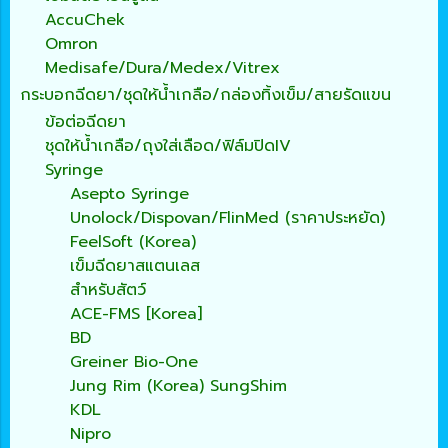
AccuChek
Omron
Medisafe/Dura/Medex/Vitrex
กระบอกฉีดยา/ชุดให้น้ำเกลือ/กล่องทิ้งเข็ม/สายรัดแขน
ข้อต่อฉีดยา
ชุดให้น้ำเกลือ/ถุงใส่เลือด/ฟิล์มปิดIV
Syringe
Asepto Syringe
Unolock/Dispovan/FlinMed (ราคาประหยัด)
FeelSoft (Korea)
เข็มฉีดยาสแตนเลส
สำหรับสัตว์
ACE-FMS [Korea]
BD
Greiner Bio-One
Jung Rim (Korea) SungShim
KDL
Nipro