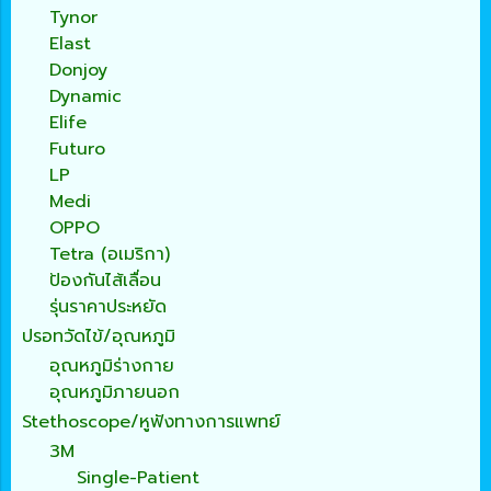
Tynor
Elast
Donjoy
Dynamic
Elife
Futuro
LP
Medi
OPPO
Tetra (อเมริกา)
ป้องกันไส้เลื่อน
รุ่นราคาประหยัด
ปรอทวัดไข้/อุณหภูมิ
อุณหภูมิร่างกาย
อุณหภูมิภายนอก
Stethoscope/หูฟังทางการแพทย์
3M
Single-Patient