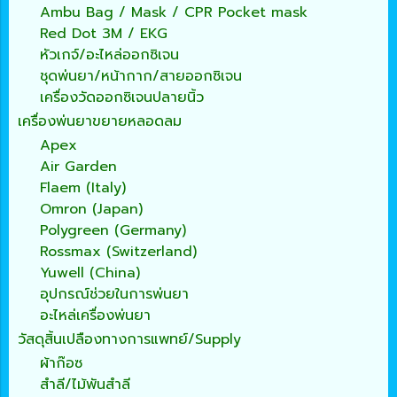
Ambu Bag / Mask / CPR Pocket mask
Red Dot 3M / EKG
หัวเกจ์/อะไหล่ออกซิเจน
ชุดพ่นยา/หน้ากาก/สายออกซิเจน
เครื่องวัดออกซิเจนปลายนิ้ว
เครื่องพ่นยาขยายหลอดลม
Apex
Air Garden
Flaem (Italy)
Omron (Japan)
Polygreen (Germany)
Rossmax (Switzerland)
Yuwell (China)
อุปกรณ์ช่วยในการพ่นยา
อะไหล่เครื่องพ่นยา
วัสดุสิ้นเปลืองทางการแพทย์/Supply
ผ้าก๊อซ
สำลี/ไม้พันสำลี