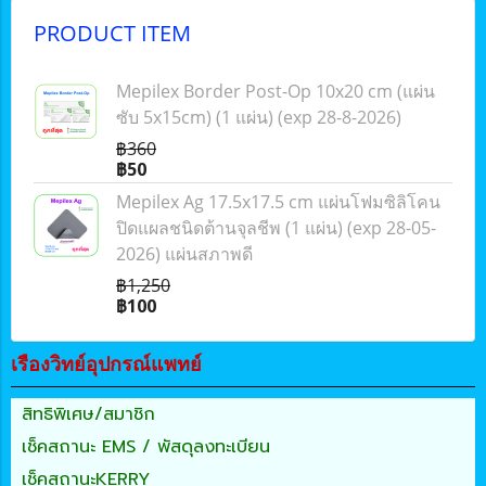
PRODUCT ITEM
Mepilex Border Post-Op 10x20 cm (แผ่น
ซับ 5x15cm) (1 แผ่น) (exp 28-8-2026)
฿360
฿50
Mepilex Ag 17.5x17.5 cm แผ่นโฟมซิลิโคน
ปิดแผลชนิดต้านจุลชีพ (1 แผ่น) (exp 28-05-
2026) แผ่นสภาพดี
฿1,250
฿100
เรืองวิทย์อุปกรณ์แพทย์
สิทธิพิเศษ/สมาชิก
เช็คสถานะ EMS / พัสดุลงทะเบียน
เช็คสถานะKERRY