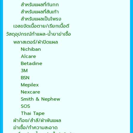
สำหรับแผลที่ก้นกก
สำหรับแผลที่ส้นเท้า
สำหรับแผลเป็นโพรง
เจลขจัดเนื้อตาย/เรียกเนื้อดี
วัสดุอุปกรณ์ทำแผล-น้ำยาฆ่าเชื้อ
พลาสเตอร์/ผ้าปิดแผล
Nichiban
Alcare
Betadine
3M
BSN
Mepilex
Nexcare
Smith & Nephew
SOS
Thai Tape
ผ้าก๊อซ/สำลี/ผ้าพันแผล
ฆ่าเชื้อ/ทำความสะอาด