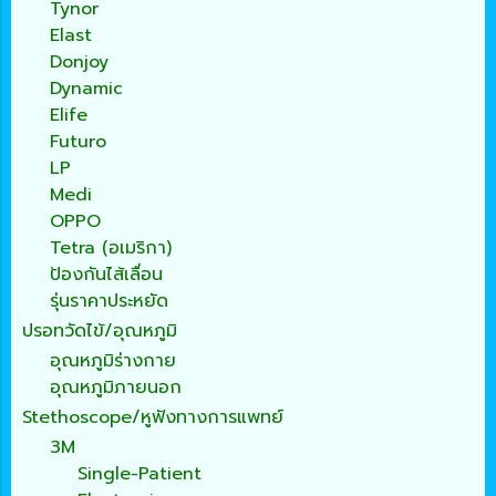
Tynor
Elast
Donjoy
Dynamic
Elife
Futuro
LP
Medi
OPPO
Tetra (อเมริกา)
ป้องกันไส้เลื่อน
รุ่นราคาประหยัด
ปรอทวัดไข้/อุณหภูมิ
อุณหภูมิร่างกาย
อุณหภูมิภายนอก
Stethoscope/หูฟังทางการแพทย์
3M
Single-Patient