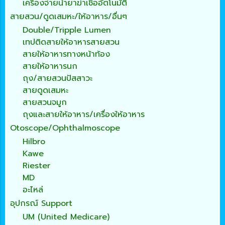
เครื่องจ่ายน้ำยาฆ่าเชื้ออัตโนมัติ
สายสวน/ดูดเสมหะ/ให้อาหาร/อื่นๆ
Double/Tripple Lumen
เทปติดสายให้อาหารสายสวน
สายให้อาหารทางหน้าท้อง
สายให้อาหารนก
ถุง/สายสวนปัสสาวะ
สายดูดเสมหะ
สายสวนจมูก
ถุงและสายให้อาหาร/เครื่องให้อาหาร
Otoscope/Ophthalmoscope
Hilbro
Kawe
Riester
MD
อะไหล่
อุปกรณ์ Support
UM (United Medicare)