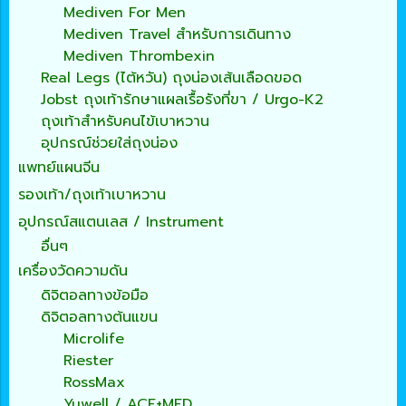
Mediven For Men
Mediven Travel สำหรับการเดินทาง
Mediven Thrombexin
Real Legs (ไต้หวัน) ถุงน่องเส้นเลือดขอด
Jobst ถุงเท้ารักษาแผลเรื้อรังที่ขา / Urgo-K2
ถุงเท้าสำหรับคนไข้เบาหวาน
อุปกรณ์ช่วยใส่ถุงน่อง
แพทย์แผนจีน
รองเท้า/ถุงเท้าเบาหวาน
อุปกรณ์สแตนเลส / Instrument
อื่นๆ
เครื่องวัดความดัน
ดิจิตอลทางข้อมือ
ดิจิตอลทางต้นแขน
Microlife
Riester
RossMax
Yuwell / ACE+MED