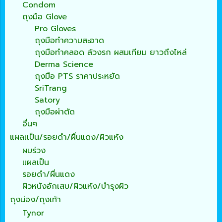
Condom
ถุงมือ Glove
Pro Gloves
ถุงมือทำความสะอาด
ถุงมือทำคลอด ล้วงรก ผสมเทียม ยาวถึงไหล่
Derma Science
ถุงมือ PTS ราคาประหยัด
SriTrang
Satory
ถุงมือผ่าตัด
อื่นๆ
แผลเเป็น/รอยดำ/ผื่นแดง/ผิวแห้ง
ผมร่วง
แผลเป็น
รอยดำ/ผื่นแดง
ผิวหนังอักเสบ/ผิวแห้ง/บำรุงผิว
ถุงน่อง/ถุงเท้า
Tynor