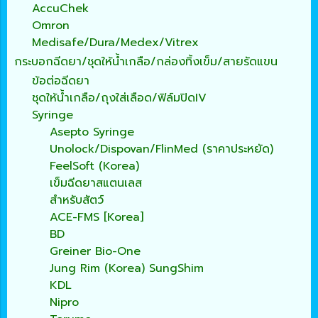
AccuChek
Omron
Medisafe/Dura/Medex/Vitrex
กระบอกฉีดยา/ชุดให้น้ำเกลือ/กล่องทิ้งเข็ม/สายรัดแขน
ข้อต่อฉีดยา
ชุดให้น้ำเกลือ/ถุงใส่เลือด/ฟิล์มปิดIV
Syringe
Asepto Syringe
Unolock/Dispovan/FlinMed (ราคาประหยัด)
FeelSoft (Korea)
เข็มฉีดยาสแตนเลส
สำหรับสัตว์
ACE-FMS [Korea]
BD
Greiner Bio-One
Jung Rim (Korea) SungShim
KDL
Nipro