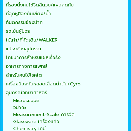
ที่รองนั่งคนไข้ริดสีดวง/แผลกดทับ
ที่อุดหูป้องกันเสียง/น้ำ
ทันตกรรมช่องปาก
รถเข็นผู้ป่วย
ไม้เท้า/ที่หัดเดิน/WALKER
แปรงล้างอุปกรณ์
โภชนาการสำหรับแผลเรื้อรัง
อาหารทางการแพทย์
สำหรับคนไข้โรคไต
เครื่องป้องกันหลอดเลือดดำตัน/Cyro
อุปกรณ์วิทยาศาสตร์
Microscope
จิปาถะ
Measurement-Scale การวัด
Glassware เครื่องแก้ว
Chemistry เคมี