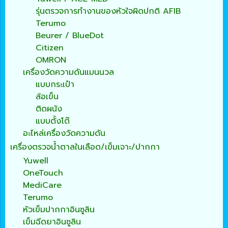
รุ่นตรวจการทำงานของหัวใจผิดปกติ AFIB
Terumo
Beurer / BlueDot
Citizen
OMRON
เครื่องวัดความดันแมนนวล
แบบกระเป๋า
ล้อเข็น
ติดผนัง
แบบตั้งโต๊
อะไหล่เครื่องวัดความดัน
เครื่องตรวจน้ำตาลในเลือด/เข็มเจาะ/ปากกา
Yuwell
OneTouch
MediCare
Terumo
หัวเข็มปากกาอินซูลิน
เข็มฉีดยาอินซูลิน