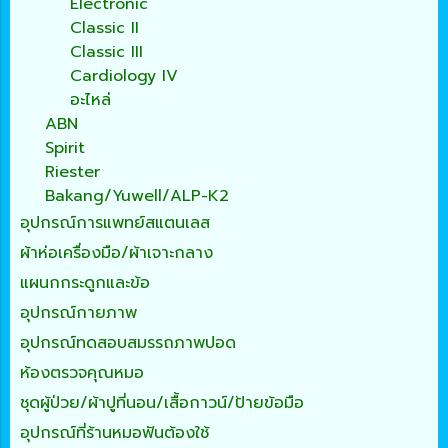
Electronic
Classic II
Classic III
Cardiology IV
อะไหล่
ABN
Spirit
Riester
Bakang/Yuwell/ALP-K2
อุปกรณ์การแพทย์สแตนเลส
ผ้าห่อเครื่องมือ/ผ้าเจาะกลาง
แผนกกระดูกและข้อ
อุปกรณ์กายภาพ
อุปกรณ์ทดสอบสมรรถภาพปอด
ห้องตรวจคุณหมอ
ชุดผู้ป่วย/ผ้าปูที่นอน/เสื้อกาวน์/ป้ายข้อมือ
อุปกรณ์ที่ร้านหมอฟันต้องใช้