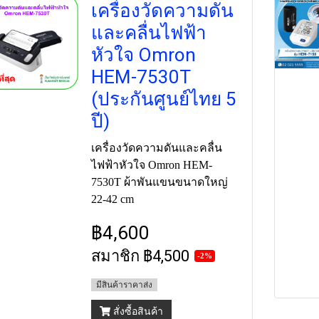
เครื่องวัดความดัน
และคลื่นไฟฟ้า
หัวใจ Omron
HEM-7530T
(ประกันศูนย์ไทย 5
ปี)
เครื่องวัดความดันและคลื่น
ไฟฟ้าหัวใจ Omron HEM-
7530T ผ้าพันแขนขนาดใหญ่
22-42 cm
฿4,600
สมาชิก
฿4,500
-2%
มีสินค้าราคาส่ง
สั่งซื้อสินค้า