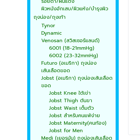
รอยดำ/ผื่นแดง
ผิวหนังอักเสบ/ผิวแห้ง/บำรุงผิว
ถุงน่อง/ถุงเท้า
Tynor
Dynamic
Venosan (สวิสเซอร์แลนด์)
6001 (18-21mmHg)
6002 (23-32mmHg)
Futuro (อเมริกา) ถุงน่อง
เส้นเลือดขอด
Jobst (อเมริกา) ถุงน่องเส้นเลือด
ขอด
Jobst Knee ใต้เข่า
Jobst Thigh ต้นขา
Jobst Waist เต็มตัว
Jobst สำหรับคนแพ้ง่าย
Jobst Maternity(คนท้อง)
Jobst for Men
Medi (เยอรมัน) ถุงน่องเส้นเลือด