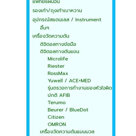
แพทย์แผนจีน
รองเท้า/ถุงเท้าเบาหวาน
อุปกรณ์สแตนเลส / Instrument
อื่นๆ
เครื่องวัดความดัน
ดิจิตอลทางข้อมือ
ดิจิตอลทางต้นแขน
Microlife
Riester
RossMax
Yuwell / ACE+MED
รุ่นตรวจการทำงานของหัวใจผิด
ปกติ AFIB
Terumo
Beurer / BlueDot
Citizen
OMRON
เครื่องวัดความดันแมนนวล