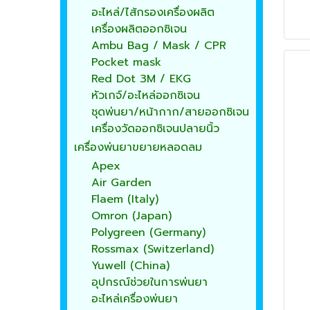
อะไหล่/ไส้กรองเครื่องผลิต
เครื่องผลิตออกซิเจน
Ambu Bag / Mask / CPR
Pocket mask
Red Dot 3M / EKG
หัวเกจ์/อะไหล่ออกซิเจน
ชุดพ่นยา/หน้ากาก/สายออกซิเจน
เครื่องวัดออกซิเจนปลายนิ้ว
เครื่องพ่นยาขยายหลอดลม
Apex
Air Garden
Flaem (Italy)
Omron (Japan)
Polygreen (Germany)
Rossmax (Switzerland)
Yuwell (China)
อุปกรณ์ช่วยในการพ่นยา
อะไหล่เครื่องพ่นยา