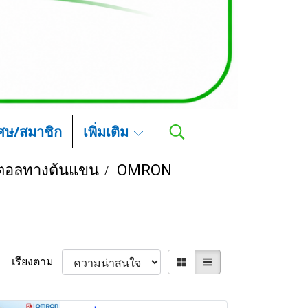
เศษ/สมาชิก
เพิ่มเติม
ิตอลทางต้นแขน
OMRON
เรียงตาม