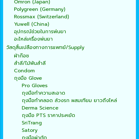
Omron (Japan)
Polygreen (Germany)
Rossmax (Switzerland)
Yuwell (China)
อุปกรณ์ช่วยในการพ่นยา
อะไหล่เครื่องพ่นยา
วัสดุสิ้นเปลืองทางการแพทย์/Supply
ผ้าก๊อซ
สำลี/ไม้พันสำลี
Condom
ถุงมือ Glove
Pro Gloves
ถุงมือทำความสะอาด
ถุงมือทำคลอด ล้วงรก ผสมเทียม ยาวถึงไหล่
Derma Science
ถุงมือ PTS ราคาประหยัด
SriTrang
Satory
ถุงมือผ่าตัด