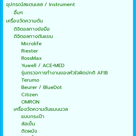
อุปกรณ์สแตนเลส / Instrument
อื่นๆ
เครื่องวัดความดัน
ดิจิตอลทางข้อมือ
ดิจิตอลทางต้นแขน
Microlife
Riester
RossMax
Yuwell / ACE+MED
รุ่นตรวจการทำงานของหัวใจผิดปกติ AFIB
Terumo
Beurer / BlueDot
Citizen
OMRON
เครื่องวัดความดันแมนนวล
แบบกระเป๋า
ล้อเข็น
ติดผนัง