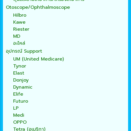
Otoscope/Ophthalmoscope
Hilbro
Kawe
Riester
MD
อะไหล่
อุปกรณ์ Support
UM (United Medicare)
Tynor
Elast
Donjoy
Dynamic
Elife
Futuro
LP
Medi
OPPO
Tetra (อเมริกา)