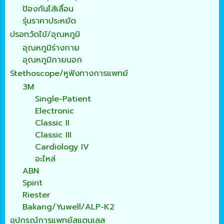
ป้องกันไส้เลื่อน
รุ่นราคาประหยัด
ปรอทวัดไข้/อุณหภูมิ
อุณหภูมิร่างกาย
อุณหภูมิภายนอก
Stethoscope/หูฟังทางการแพทย์
3M
Single-Patient
Electronic
Classic II
Classic III
Cardiology IV
อะไหล่
ABN
Spirit
Riester
Bakang/Yuwell/ALP-K2
อุปกรณ์การแพทย์สแตนเลส