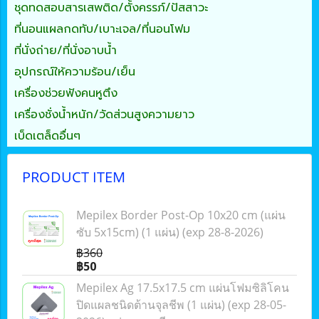
ชุดทดสอบสารเสพติด/ตั้งครรภ์/ปัสสาวะ
ที่นอนแผลกดทับ/เบาะเจล/ที่นอนโฟม
ที่นั่งถ่าย/ที่นั่งอาบน้ำ
อุปกรณ์ให้ความร้อน/เย็น
เครื่องช่วยฟังคนหูตึง
เครื่องชั่งน้ำหนัก/วัดส่วนสูงความยาว
เบ็ดเตล็ดอื่นๆ
PRODUCT ITEM
Mepilex Border Post-Op 10x20 cm (แผ่น
ซับ 5x15cm) (1 แผ่น) (exp 28-8-2026)
฿360
฿50
Mepilex Ag 17.5x17.5 cm แผ่นโฟมซิลิโคน
ปิดแผลชนิดต้านจุลชีพ (1 แผ่น) (exp 28-05-