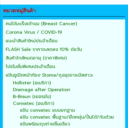
หมวดหมู่สินค้า
คนไข้มะเร็งเต้านม (Breast Cancer)
Corona Virus / COVID-19
แนะนำสินค้าใหม่ประจำเดือน
FLASH Sale ราคาจะลดลง 10% ต่อวัน
สินค้าใกล้หมดอายุ (ราคาพิเศษ)
โปรโมชั่นพิเศษประจำเดือน
แป้นรูเปิดหน้าท้อง Stoma/ถุงอุจจาระปัสสาวะ
Hollister (อเมริกา)
Drainage after Operation
B-Braun (เยอรมัน)
Convatec (อเมริกา)
แป้น convatec แบบยกฐาน
แป้น convatec พื้นฐาน/ยืดหยุ่น/ปั้นได้/ก้นถ้วย
แป้นพร้อมถุงถ่ายชิ้นเดียว