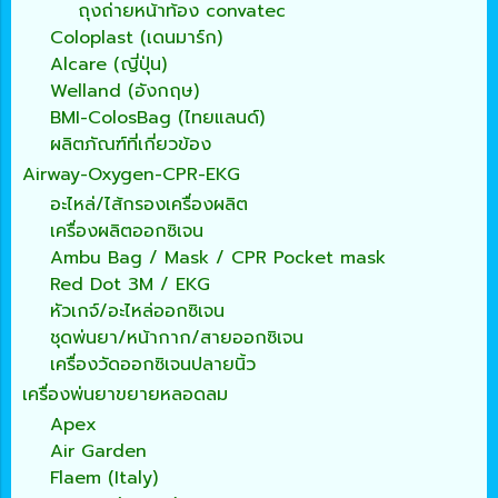
ถุงถ่ายหน้าท้อง convatec
Coloplast (เดนมาร์ก)
Alcare (ญี่ปุ่น)
Welland (อังกฤษ)
BMI-ColosBag (ไทยแลนด์)
ผลิตภัณฑ์ที่เกี่ยวข้อง
Airway-Oxygen-CPR-EKG
อะไหล่/ไส้กรองเครื่องผลิต
เครื่องผลิตออกซิเจน
Ambu Bag / Mask / CPR Pocket mask
Red Dot 3M / EKG
หัวเกจ์/อะไหล่ออกซิเจน
ชุดพ่นยา/หน้ากาก/สายออกซิเจน
เครื่องวัดออกซิเจนปลายนิ้ว
เครื่องพ่นยาขยายหลอดลม
Apex
Air Garden
Flaem (Italy)