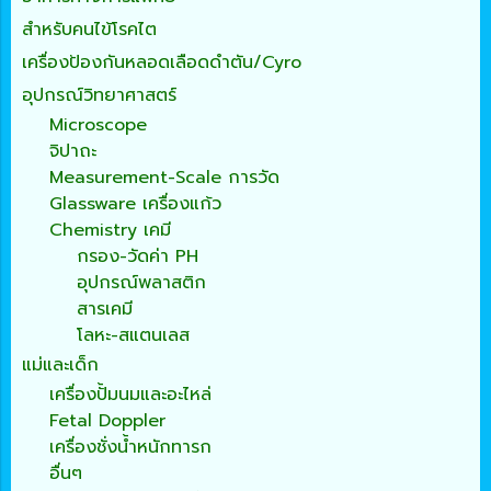
สำหรับคนไข้โรคไต
เครื่องป้องกันหลอดเลือดดำตัน/Cyro
อุปกรณ์วิทยาศาสตร์
Microscope
จิปาถะ
Measurement-Scale การวัด
Glassware เครื่องแก้ว
Chemistry เคมี
กรอง-วัดค่า PH
อุปกรณ์พลาสติก
สารเคมี
โลหะ-สแตนเลส
แม่และเด็ก
เครื่องปั้มนมและอะไหล่
Fetal Doppler
เครื่องชั่งน้ำหนักทารก
อื่นๆ