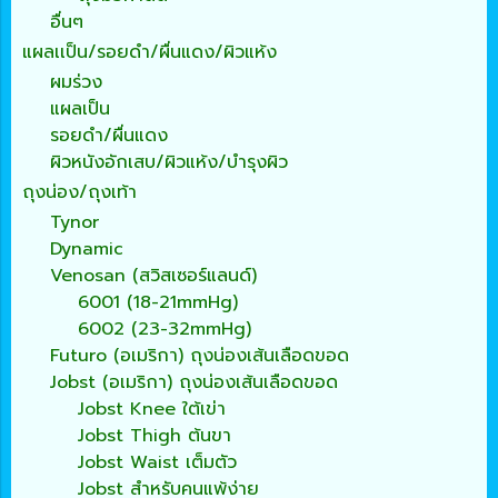
อื่นๆ
แผลเเป็น/รอยดำ/ผื่นแดง/ผิวแห้ง
ผมร่วง
แผลเป็น
รอยดำ/ผื่นแดง
ผิวหนังอักเสบ/ผิวแห้ง/บำรุงผิว
ถุงน่อง/ถุงเท้า
Tynor
Dynamic
Venosan (สวิสเซอร์แลนด์)
6001 (18-21mmHg)
6002 (23-32mmHg)
Futuro (อเมริกา) ถุงน่องเส้นเลือดขอด
Jobst (อเมริกา) ถุงน่องเส้นเลือดขอด
Jobst Knee ใต้เข่า
Jobst Thigh ต้นขา
Jobst Waist เต็มตัว
Jobst สำหรับคนแพ้ง่าย