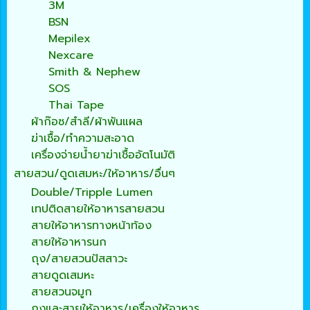
3M
BSN
Mepilex
Nexcare
Smith & Nephew
SOS
Thai Tape
ผ้าก๊อซ/สำลี/ผ้าพันแผล
ฆ่าเชื้อ/ทำความสะอาด
เครื่องจ่ายน้ำยาฆ่าเชื้ออัตโนมัติ
สายสวน/ดูดเสมหะ/ให้อาหาร/อื่นๆ
Double/Tripple Lumen
เทปติดสายให้อาหารสายสวน
สายให้อาหารทางหน้าท้อง
สายให้อาหารนก
ถุง/สายสวนปัสสาวะ
สายดูดเสมหะ
สายสวนจมูก
ถุงและสายให้อาหาร/เครื่องให้อาหาร