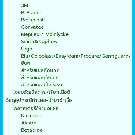
3M
B-Braun
Betaplast
Convatec
Mepilex / Molnlycke
Smith&Nephew
Urgo
Blu/Coloplast/Easyfoam/Procare/Germguard/
อื่นๆ
สำหรับแผลที่ก้นกก
สำหรับแผลที่ส้นเท้า
สำหรับแผลเป็นโพรง
เจลขจัดเนื้อตาย/เรียกเนื้อดี
วัสดุอุปกรณ์ทำแผล-น้ำยาฆ่าเชื้อ
พลาสเตอร์/ผ้าปิดแผล
Nichiban
Alcare
Betadine