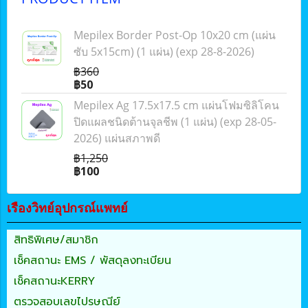
Mepilex Border Post-Op 10x20 cm (แผ่น
ซับ 5x15cm) (1 แผ่น) (exp 28-8-2026)
฿360
฿50
Mepilex Ag 17.5x17.5 cm แผ่นโฟมซิลิโคน
ปิดแผลชนิดต้านจุลชีพ (1 แผ่น) (exp 28-05-
2026) แผ่นสภาพดี
฿1,250
฿100
เรืองวิทย์อุปกรณ์แพทย์
สิทธิพิเศษ/สมาชิก
เช็คสถานะ EMS / พัสดุลงทะเบียน
เช็คสถานะKERRY
ตรวจสอบเลขไปรษณีย์