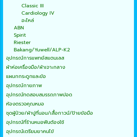
Classic III
Cardiology IV
อะไหล่
ABN
Spirit
Riester
Bakang/Yuwell/ALP-K2
อุปกรณ์การแพทย์สแตนเลส
ผ้าห่อเครื่องมือ/ผ้าเจาะกลาง
แผนกกระดูกและข้อ
อุปกรณ์กายภาพ
อุปกรณ์ทดสอบสมรรถภาพปอด
ห้องตรวจคุณหมอ
ชุดผู้ป่วย/ผ้าปูที่นอน/เสื้อกาวน์/ป้ายข้อมือ
อุปกรณ์ที่ร้านหมอฟันต้องใช้
อุปกรณ์เตรียมยาคนไข้