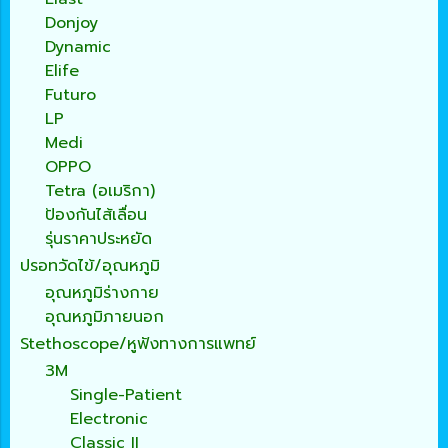
Donjoy
Dynamic
Elife
Futuro
LP
Medi
OPPO
Tetra (อเมริกา)
ป้องกันไส้เลื่อน
รุ่นราคาประหยัด
ปรอทวัดไข้/อุณหภูมิ
อุณหภูมิร่างกาย
อุณหภูมิภายนอก
Stethoscope/หูฟังทางการแพทย์
3M
Single-Patient
Electronic
Classic II