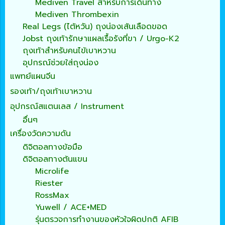
Mediven Travel สำหรับการเดินทาง
Mediven Thrombexin
Real Legs (ไต้หวัน) ถุงน่องเส้นเลือดขอด
Jobst ถุงเท้ารักษาแผลเรื้อรังที่ขา / Urgo-K2
ถุงเท้าสำหรับคนไข้เบาหวาน
อุปกรณ์ช่วยใส่ถุงน่อง
แพทย์แผนจีน
รองเท้า/ถุงเท้าเบาหวาน
อุปกรณ์สแตนเลส / Instrument
อื่นๆ
เครื่องวัดความดัน
ดิจิตอลทางข้อมือ
ดิจิตอลทางต้นแขน
Microlife
Riester
RossMax
Yuwell / ACE+MED
รุ่นตรวจการทำงานของหัวใจผิดปกติ AFIB