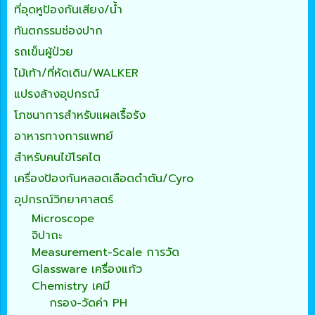
ที่อุดหูป้องกันเสียง/น้ำ
ทันตกรรมช่องปาก
รถเข็นผู้ป่วย
ไม้เท้า/ที่หัดเดิน/WALKER
แปรงล้างอุปกรณ์
โภชนาการสำหรับแผลเรื้อรัง
อาหารทางการแพทย์
สำหรับคนไข้โรคไต
เครื่องป้องกันหลอดเลือดดำตัน/Cyro
อุปกรณ์วิทยาศาสตร์
Microscope
จิปาถะ
Measurement-Scale การวัด
Glassware เครื่องแก้ว
Chemistry เคมี
กรอง-วัดค่า PH