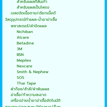
สำหรับแผลที่ส้นเท้า
สำหรับแผลเป็นโพรง
เจลขจัดเนื้อตาย/เรียกเนื้อดี
วัสดุอุปกรณ์ทำแผล-น้ำยาฆ่าเชื้อ
พลาสเตอร์/ผ้าปิดแผล
Nichiban
Alcare
Betadine
3M
BSN
Mepilex
Nexcare
Smith & Nephew
SOS
Thai Tape
ผ้าก๊อซ/สำลี/ผ้าพันแผล
ฆ่าเชื้อ/ทำความสะอาด
เครื่องจ่ายน้ำยาฆ่าเชื้ออัตโนมัติ