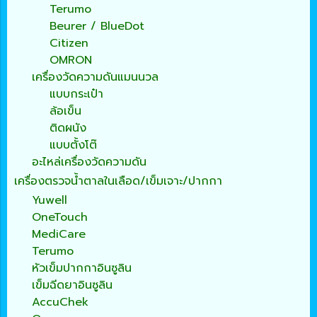
Terumo
Beurer / BlueDot
Citizen
OMRON
เครื่องวัดความดันแมนนวล
แบบกระเป๋า
ล้อเข็น
ติดผนัง
แบบตั้งโต๊
อะไหล่เครื่องวัดความดัน
เครื่องตรวจน้ำตาลในเลือด/เข็มเจาะ/ปากกา
Yuwell
OneTouch
MediCare
Terumo
หัวเข็มปากกาอินซูลิน
เข็มฉีดยาอินซูลิน
AccuChek