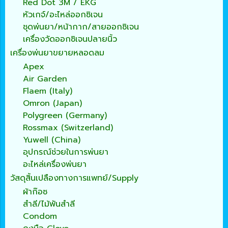
Red Dot 3M / EKG
หัวเกจ์/อะไหล่ออกซิเจน
ชุดพ่นยา/หน้ากาก/สายออกซิเจน
เครื่องวัดออกซิเจนปลายนิ้ว
เครื่องพ่นยาขยายหลอดลม
Apex
Air Garden
Flaem (Italy)
Omron (Japan)
Polygreen (Germany)
Rossmax (Switzerland)
Yuwell (China)
อุปกรณ์ช่วยในการพ่นยา
อะไหล่เครื่องพ่นยา
วัสดุสิ้นเปลืองทางการแพทย์/Supply
ผ้าก๊อซ
สำลี/ไม้พันสำลี
Condom