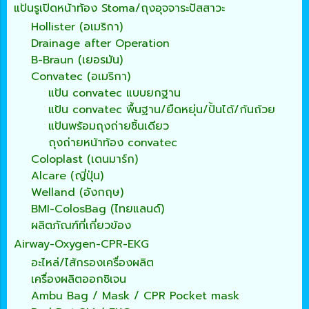
แป้นรูเปิดหน้าท้อง Stoma/ถุงอุจจาระปัสสาวะ
Hollister (อเมริกา)
Drainage after Operation
B-Braun (เยอรมัน)
Convatec (อเมริกา)
แป้น convatec แบบยกฐาน
แป้น convatec พื้นฐาน/ยืดหยุ่น/ปั้นได้/ก้นถ้วย
แป้นพร้อมถุงถ่ายชิ้นเดียว
ถุงถ่ายหน้าท้อง convatec
Coloplast (เดนมาร์ก)
Alcare (ญี่ปุ่น)
Welland (อังกฤษ)
BMI-ColosBag (ไทยแลนด์)
ผลิตภัณฑ์ที่เกี่ยวข้อง
Airway-Oxygen-CPR-EKG
อะไหล่/ไส้กรองเครื่องผลิต
เครื่องผลิตออกซิเจน
Ambu Bag / Mask / CPR Pocket mask