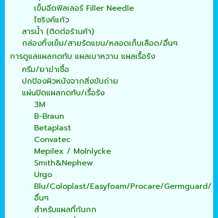
เข็มฉีดฟิลเลอร์ Filler Needle
ไซริงค์แก้ว
สารน้ำ (ติดต่อร้านค้า)
กล่องทิ้งเข็ม/สายรัดแขน/หลอดเก็บเลือด/อื่นๆ
การดูแลแผลกดทับ แผลเบาหวาน แผลเรื้อรัง
ครีม/ยาฆ่าเชื้อ
ปกป้องผิวหนังจากสิ่งขับถ่าย
แผ่นปิดแผลกดทับ/เรื้อรัง
3M
B-Braun
Betaplast
Convatec
Mepilex / Molnlycke
Smith&Nephew
Urgo
Blu/Coloplast/Easyfoam/Procare/Germguard/
อื่นๆ
สำหรับแผลที่ก้นกก