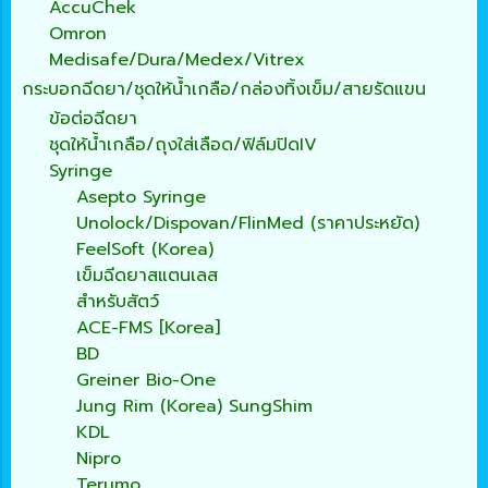
AccuChek
Omron
Medisafe/Dura/Medex/Vitrex
กระบอกฉีดยา/ชุดให้น้ำเกลือ/กล่องทิ้งเข็ม/สายรัดแขน
ข้อต่อฉีดยา
ชุดให้น้ำเกลือ/ถุงใส่เลือด/ฟิล์มปิดIV
Syringe
Asepto Syringe
Unolock/Dispovan/FlinMed (ราคาประหยัด)
FeelSoft (Korea)
เข็มฉีดยาสแตนเลส
สำหรับสัตว์
ACE-FMS [Korea]
BD
Greiner Bio-One
Jung Rim (Korea) SungShim
KDL
Nipro
Terumo