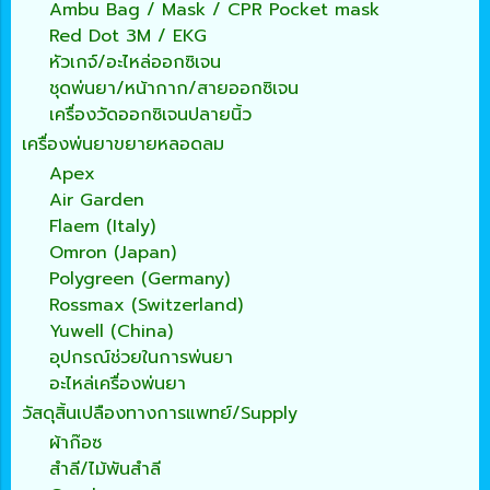
Ambu Bag / Mask / CPR Pocket mask
Red Dot 3M / EKG
หัวเกจ์/อะไหล่ออกซิเจน
ชุดพ่นยา/หน้ากาก/สายออกซิเจน
เครื่องวัดออกซิเจนปลายนิ้ว
เครื่องพ่นยาขยายหลอดลม
Apex
Air Garden
Flaem (Italy)
Omron (Japan)
Polygreen (Germany)
Rossmax (Switzerland)
Yuwell (China)
อุปกรณ์ช่วยในการพ่นยา
อะไหล่เครื่องพ่นยา
วัสดุสิ้นเปลืองทางการแพทย์/Supply
ผ้าก๊อซ
สำลี/ไม้พันสำลี