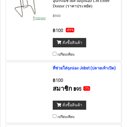
อุปกรณ์ช่วยสวมถุงน่อง LM Eezee
Donner (ราคาประหยัด)
฿900
฿100
-89%
สั่งซื้อสินค้า
เปรียบเทียบ
ที่ช่วยใส่ถุงน่อง Jobst (ปลายเท้าเปิด)
฿100
สมาชิก
฿95
-5%
สั่งซื้อสินค้า
เปรียบเทียบ