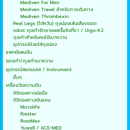
Mediven For Men
Mediven Travel สำหรับการเดินทาง
Mediven Thrombexin
Real Legs (ไต้หวัน) ถุงน่องเส้นเลือดขอด
Jobst ถุงเท้ารักษาแผลเรื้อรังที่ขา / Urgo-K2
ถุงเท้าสำหรับคนไข้เบาหวาน
อุปกรณ์ช่วยใส่ถุงน่อง
แพทย์แผนจีน
รองเท้า/ถุงเท้าเบาหวาน
อุปกรณ์สแตนเลส / Instrument
อื่นๆ
เครื่องวัดความดัน
ดิจิตอลทางข้อมือ
ดิจิตอลทางต้นแขน
Microlife
Riester
RossMax
Yuwell / ACE+MED