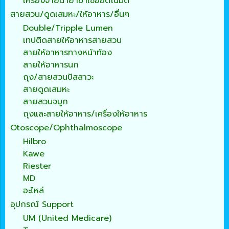
เครื่องจ่ายน้ำยาฆ่าเชื้ออัตโนมัติ
สายสวน/ดูดเสมหะ/ให้อาหาร/อื่นๆ
Double/Tripple Lumen
เทปติดสายให้อาหารสายสวน
สายให้อาหารทางหน้าท้อง
สายให้อาหารนก
ถุง/สายสวนปัสสาวะ
สายดูดเสมหะ
สายสวนจมูก
ถุงและสายให้อาหาร/เครื่องให้อาหาร
Otoscope/Ophthalmoscope
Hilbro
Kawe
Riester
MD
อะไหล่
อุปกรณ์ Support
UM (United Medicare)