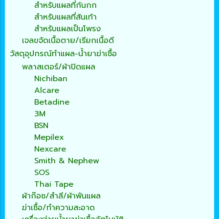
สำหรับแผลที่ก้นกก
สำหรับแผลที่ส้นเท้า
สำหรับแผลเป็นโพรง
เจลขจัดเนื้อตาย/เรียกเนื้อดี
วัสดุอุปกรณ์ทำแผล-น้ำยาฆ่าเชื้อ
พลาสเตอร์/ผ้าปิดแผล
Nichiban
Alcare
Betadine
3M
BSN
Mepilex
Nexcare
Smith & Nephew
SOS
Thai Tape
ผ้าก๊อซ/สำลี/ผ้าพันแผล
ฆ่าเชื้อ/ทำความสะอาด