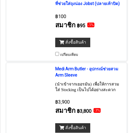
ที่ช่วยใส่ถุงน่อง Jobst (ปลายเท้าปิด)
฿100
สมาชิก
฿95
-5%
สั่งซื้อสินค้า
เปรียบเทียบ
Medi Arm Butler - อุปกรณ์ช่วยสวม
Arm Sleeve
(นำเข้าจากเยอรมัน) เพื่อให้การสวม
ใส่ Stocking เป็นไปได้อย่างสะดวก
และรวดเร็ว
฿3,900
สมาชิก
฿3,800
-3%
สั่งซื้อสินค้า