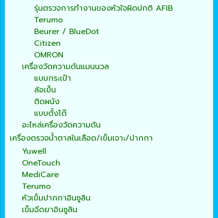
รุ่นตรวจการทำงานของหัวใจผิดปกติ AFIB
Terumo
Beurer / BlueDot
Citizen
OMRON
เครื่องวัดความดันแมนนวล
แบบกระเป๋า
ล้อเข็น
ติดผนัง
แบบตั้งโต๊
อะไหล่เครื่องวัดความดัน
เครื่องตรวจน้ำตาลในเลือด/เข็มเจาะ/ปากกา
Yuwell
OneTouch
MediCare
Terumo
หัวเข็มปากกาอินซูลิน
เข็มฉีดยาอินซูลิน