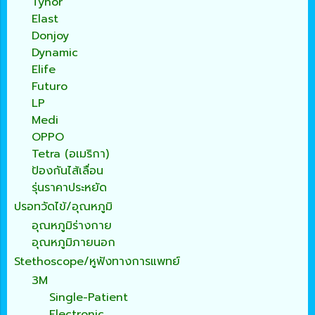
Tynor
Elast
Donjoy
Dynamic
Elife
Futuro
LP
Medi
OPPO
Tetra (อเมริกา)
ป้องกันไส้เลื่อน
รุ่นราคาประหยัด
ปรอทวัดไข้/อุณหภูมิ
อุณหภูมิร่างกาย
อุณหภูมิภายนอก
Stethoscope/หูฟังทางการแพทย์
3M
Single-Patient
Electronic