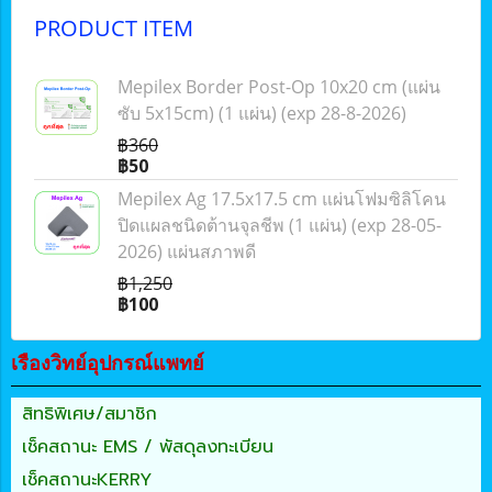
PRODUCT ITEM
Mepilex Border Post-Op 10x20 cm (แผ่น
ซับ 5x15cm) (1 แผ่น) (exp 28-8-2026)
฿360
฿50
Mepilex Ag 17.5x17.5 cm แผ่นโฟมซิลิโคน
ปิดแผลชนิดต้านจุลชีพ (1 แผ่น) (exp 28-05-
2026) แผ่นสภาพดี
฿1,250
฿100
เรืองวิทย์อุปกรณ์แพทย์
สิทธิพิเศษ/สมาชิก
เช็คสถานะ EMS / พัสดุลงทะเบียน
เช็คสถานะKERRY