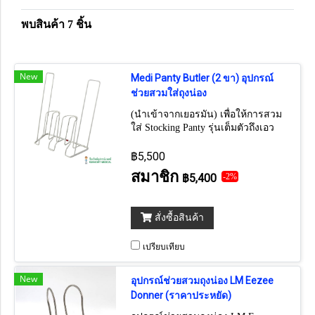
พบสินค้า 7 ชิ้น
New
Medi Panty Butler (2 ขา) อุปกรณ์
ช่วยสวมใส่ถุงน่อง
(นำเข้าจากเยอรมัน) เพื่อให้การสวม
ใส่ Stocking Panty รุ่นเต็มตัวถึงเอว
฿5,500
สมาชิก
฿5,400
-2%
สั่งซื้อสินค้า
เปรียบเทียบ
New
อุปกรณ์ช่วยสวมถุงน่อง LM Eezee
Donner (ราคาประหยัด)