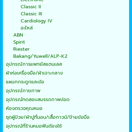
Classic II
Classic III
Cardiology IV
อะไหล่
ABN
Spirit
Riester
Bakang/Yuwell/ALP-K2
อุปกรณ์การแพทย์สแตนเลส
ผ้าห่อเครื่องมือ/ผ้าเจาะกลาง
แผนกกระดูกและข้อ
อุปกรณ์กายภาพ
อุปกรณ์ทดสอบสมรรถภาพปอด
ห้องตรวจคุณหมอ
ชุดผู้ป่วย/ผ้าปูที่นอน/เสื้อกาวน์/ป้ายข้อมือ
อุปกรณ์ที่ร้านหมอฟันต้องใช้