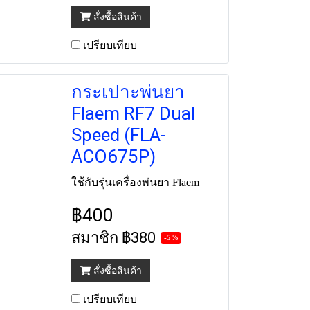
สั่งซื้อสินค้า
เปรียบเทียบ
กระเปาะพ่นยา
Flaem RF7 Dual
Speed (FLA-
ACO675P)
ใช้กับรุ่นเครื่องพ่นยา Flaem
฿400
สมาชิก
฿380
-5%
สั่งซื้อสินค้า
เปรียบเทียบ