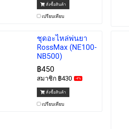
สั่งซื้อสินค้า
เปรียบเทียบ
ชุดอะไหล่พ่นยา
RossMax (NE100-
NB500)
฿450
สมาชิก
฿430
-4%
สั่งซื้อสินค้า
เปรียบเทียบ