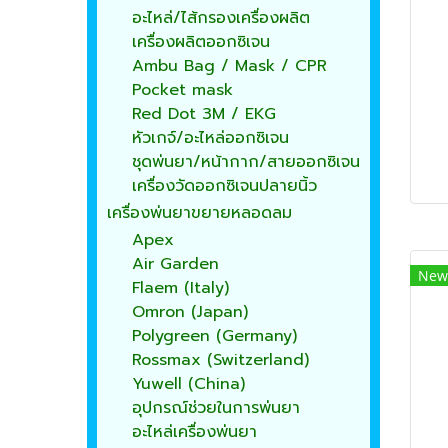
อะไหล่/ไส้กรองเครื่องผลิต
เครื่องผลิตออกซิเจน
Ambu Bag / Mask / CPR
Pocket mask
Red Dot 3M / EKG
หัวเกจ์/อะไหล่ออกซิเจน
ชุดพ่นยา/หน้ากาก/สายออกซิเจน
เครื่องวัดออกซิเจนปลายนิ้ว
เครื่องพ่นยาขยายหลอดลม
Apex
Air Garden
New
Flaem (Italy)
Omron (Japan)
Polygreen (Germany)
Rossmax (Switzerland)
Yuwell (China)
อุปกรณ์ช่วยในการพ่นยา
อะไหล่เครื่องพ่นยา