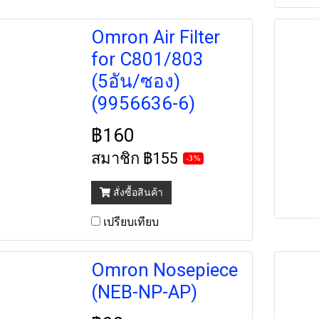
Omron Air Filter
for C801/803
(5อัน/ซอง)
(9956636-6)
฿160
สมาชิก
฿155
-3%
สั่งซื้อสินค้า
เปรียบเทียบ
Omron Nosepiece
(NEB-NP-AP)