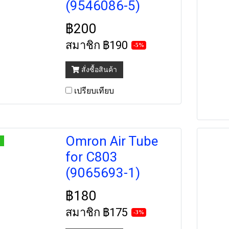
(9546086-5)
฿200
สมาชิก
฿190
-5%
สั่งซื้อสินค้า
เปรียบเทียบ
Omron Air Tube
for C803
(9065693-1)
฿180
สมาชิก
฿175
-3%