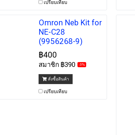
เปรียบเทียบ
Omron Neb Kit for
NE-C28
(9956268-9)
฿400
สมาชิก
฿390
-3%
สั่งซื้อสินค้า
เปรียบเทียบ