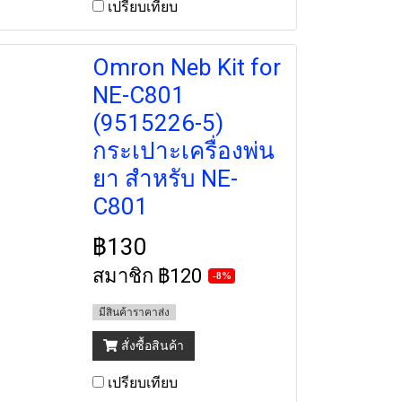
เปรียบเทียบ
Omron Neb Kit for
NE-C801
(9515226-5)
กระเปาะเครื่องพ่น
ยา สำหรับ NE-
C801
฿130
สมาชิก
฿120
-8%
มีสินค้าราคาส่ง
สั่งซื้อสินค้า
เปรียบเทียบ