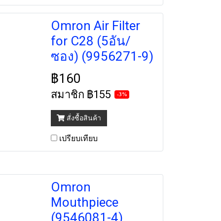
Omron Air Filter
for C28 (5อัน/
ซอง) (9956271-9)
฿160
สมาชิก
฿155
-3%
สั่งซื้อสินค้า
เปรียบเทียบ
Omron
Mouthpiece
(9546081-4)