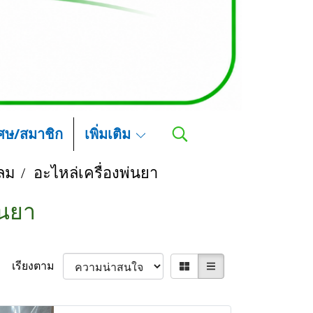
เศษ/สมาชิก
เพิ่มเติม
ลม
อะไหล่เครื่องพ่นยา
่นยา
เรียงตาม