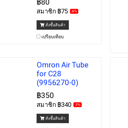
฿80
สมาชิก
฿75
-6%
สั่งซื้อสินค้า
เปรียบเทียบ
Omron Air Tube
for C28
(9956270-0)
฿350
สมาชิก
฿340
-3%
สั่งซื้อสินค้า