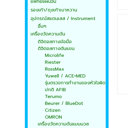
แพทย์แผนจีน
รองเท้า/ถุงเท้าเบาหวาน
อุปกรณ์สแตนเลส / Instrument
อื่นๆ
เครื่องวัดความดัน
ดิจิตอลทางข้อมือ
ดิจิตอลทางต้นแขน
Microlife
Riester
RossMax
Yuwell / ACE+MED
รุ่นตรวจการทำงานของหัวใจผิด
ปกติ AFIB
Terumo
Beurer / BlueDot
Citizen
OMRON
เครื่องวัดความดันแมนนวล