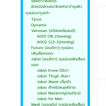
รอยดำ/ผื่นแดง
ผิวหนังอักเสบ/ผิวแห้ง/บำรุงผิว
ถุงน่อง/ถุงเท้า
Tynor
Dynamic
Venosan (สวิสเซอร์แลนด์)
6001 (18-21mmHg)
6002 (23-32mmHg)
Futuro (อเมริกา) ถุงน่อง
เส้นเลือดขอด
Jobst (อเมริกา) ถุงน่องเส้นเลือด
ขอด
Jobst Knee ใต้เข่า
Jobst Thigh ต้นขา
Jobst Waist เต็มตัว
Jobst สำหรับคนแพ้ง่าย
Jobst Maternity(คนท้อง)
Jobst for Men
Medi (เยอรมัน) ถุงน่องเส้นเลือด