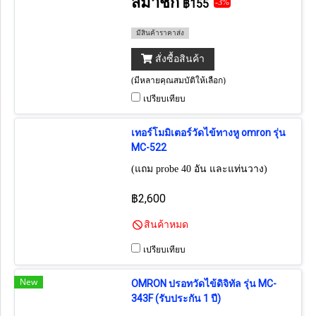
สมาชิก
฿155
-3%
มีสินค้าราคาส่ง
สั่งซื้อสินค้า
(มีหลายคุณสมบัติให้เลือก)
เปรียบเทียบ
เทอร์โมมิเตอร์วัดไข้ทางหู omron รุ่น
MC-522
(แถม probe 40 อัน และแท่นวาง)
฿2,600
สินค้าหมด
เปรียบเทียบ
New
OMRON ปรอทวัดไข้ดิจิทัล รุ่น MC-
343F (รับประกัน 1 ปี)