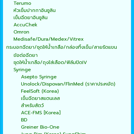
Terumo
หัวเข็มปากกาอินซูลิน
เข็มฉีดยาอินซูลิน
AccuChek
Omron
Medisafe/Dura/Medex/Vitrex
กระบอกฉีดยา/ชุดให้น้ำเกลือ/กล่องทิ้งเข็ม/สายรัดแขน
ข้อต่อฉีดยา
ชุดให้น้ำเกลือ/ถุงใส่เลือด/ฟิล์มปิดIV
Syringe
Asepto Syringe
Unolock/Dispovan/FlinMed (ราคาประหยัด)
FeelSoft (Korea)
เข็มฉีดยาสแตนเลส
สำหรับสัตว์
ACE-FMS [Korea]
BD
Greiner Bio-One