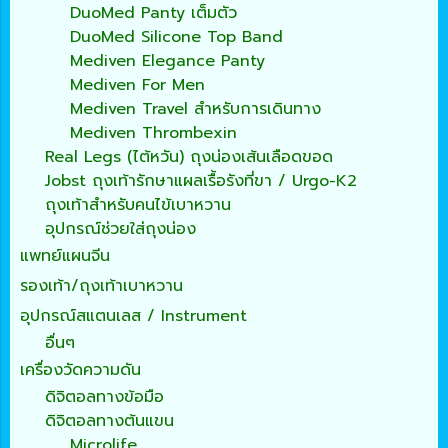
DuoMed Panty เต็มตัว
DuoMed Silicone Top Band
Mediven Elegance Panty
Mediven For Men
Mediven Travel สำหรับการเดินทาง
Mediven Thrombexin
Real Legs (ไต้หวัน) ถุงน่องเส้นเลือดขอด
Jobst ถุงเท้ารักษาแผลเรื้อรังที่ขา / Urgo-K2
ถุงเท้าสำหรับคนไข้เบาหวาน
อุปกรณ์ช่วยใส่ถุงน่อง
แพทย์แผนจีน
รองเท้า/ถุงเท้าเบาหวาน
อุปกรณ์สแตนเลส / Instrument
อื่นๆ
เครื่องวัดความดัน
ดิจิตอลทางข้อมือ
ดิจิตอลทางต้นแขน
Microlife