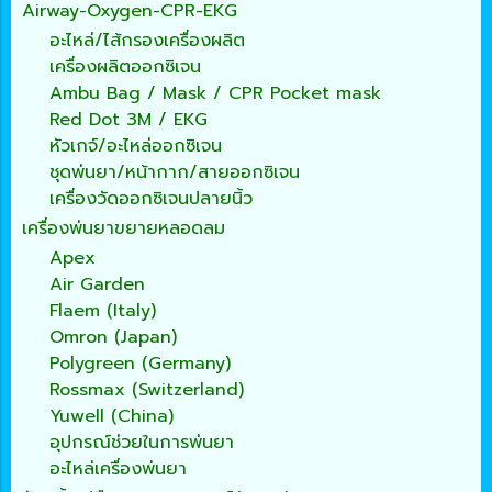
Airway-Oxygen-CPR-EKG
อะไหล่/ไส้กรองเครื่องผลิต
เครื่องผลิตออกซิเจน
Ambu Bag / Mask / CPR Pocket mask
Red Dot 3M / EKG
หัวเกจ์/อะไหล่ออกซิเจน
ชุดพ่นยา/หน้ากาก/สายออกซิเจน
เครื่องวัดออกซิเจนปลายนิ้ว
เครื่องพ่นยาขยายหลอดลม
Apex
Air Garden
Flaem (Italy)
Omron (Japan)
Polygreen (Germany)
Rossmax (Switzerland)
Yuwell (China)
อุปกรณ์ช่วยในการพ่นยา
อะไหล่เครื่องพ่นยา