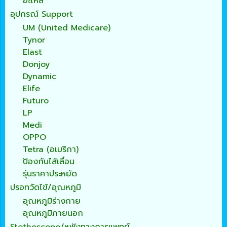
อะไหล่
อุปกรณ์ Support
UM (United Medicare)
Tynor
Elast
Donjoy
Dynamic
Elife
Futuro
LP
Medi
OPPO
Tetra (อเมริกา)
ป้องกันไส้เลื่อน
รุ่นราคาประหยัด
ปรอทวัดไข้/อุณหภูมิ
อุณหภูมิร่างกาย
อุณหภูมิภายนอก