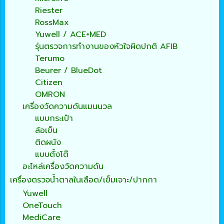
Riester
RossMax
Yuwell / ACE+MED
รุ่นตรวจการทำงานของหัวใจผิดปกติ AFIB
Terumo
Beurer / BlueDot
Citizen
OMRON
เครื่องวัดความดันแมนนวล
แบบกระเป๋า
ล้อเข็น
ติดผนัง
แบบตั้งโต๊
อะไหล่เครื่องวัดความดัน
เครื่องตรวจน้ำตาลในเลือด/เข็มเจาะ/ปากกา
Yuwell
OneTouch
MediCare