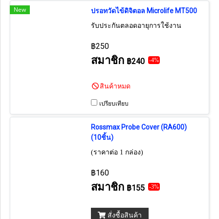
New
ปรอทวัดไข้ดิจิตอล Microlife MT500
รับประกันตลอดอายุการใช้งาน
฿250
สมาชิก
฿240
-4%
สินค้าหมด
เปรียบเทียบ
Rossmax Probe Cover (RA600)
(10ชิ้น)
(ราคาต่อ 1 กล่อง)
฿160
สมาชิก
฿155
-3%
สั่งซื้อสินค้า