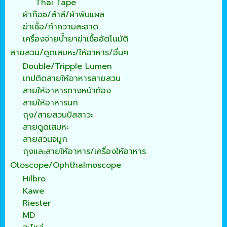
Thai Tape
ผ้าก๊อซ/สำลี/ผ้าพันแผล
ฆ่าเชื้อ/ทำความสะอาด
เครื่องจ่ายน้ำยาฆ่าเชื้ออัตโนมัติ
สายสวน/ดูดเสมหะ/ให้อาหาร/อื่นๆ
Double/Tripple Lumen
เทปติดสายให้อาหารสายสวน
สายให้อาหารทางหน้าท้อง
สายให้อาหารนก
ถุง/สายสวนปัสสาวะ
สายดูดเสมหะ
สายสวนจมูก
ถุงและสายให้อาหาร/เครื่องให้อาหาร
Otoscope/Ophthalmoscope
Hilbro
Kawe
Riester
MD