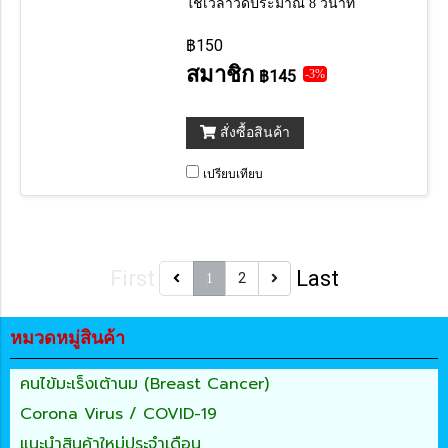
ใช้เวลาวัดประมาณ 8 วินาที
฿150
สมาชิก
฿145
-3%
สั่งซื้อสินค้า
เปรียบเทียบ
First
Last
2
1
หมวดหมู่สินค้า
คนไข้มะเร็งเต้านม (Breast Cancer)
Corona Virus / COVID-19
แนะนำสินค้าใหม่ประจำเดือน