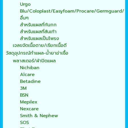
Urgo
Blu/Coloplast/Easyfoam/Procare/Germguard/
อื่นๆ
สำหรับแผลที่ก้นกก
สำหรับแผลที่ส้นเท้า
สำหรับแผลเป็นโพรง
เจลขจัดเนื้อตาย/เรียกเนื้อดี
วัสดุอุปกรณ์ทำแผล-น้ำยาฆ่าเชื้อ
พลาสเตอร์/ผ้าปิดแผล
Nichiban
Alcare
Betadine
3M
BSN
Mepilex
Nexcare
Smith & Nephew
SOS