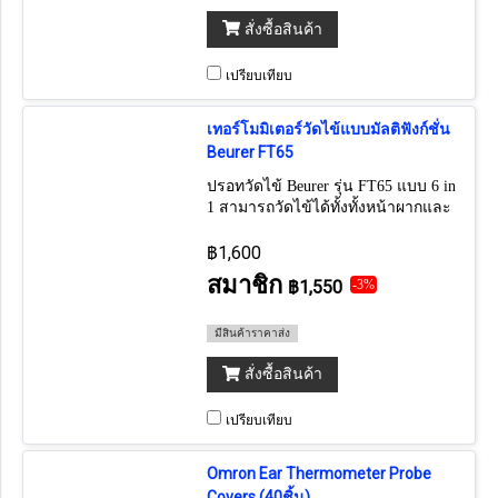
สั่งซื้อสินค้า
เปรียบเทียบ
เทอร์โมมิเตอร์วัดไข้แบบมัลติฟังก์ชั่น
Beurer FT65
ปรอทวัดไข้ Beurer รุ่น FT65 แบบ 6 in
1 สามารถวัดไข้ได้ทั้งทั้งหน้าผากและ
ทางหู วัดอุณหภูมิพื้นผิวได้
฿1,600
สมาชิก
฿1,550
-3%
มีสินค้าราคาส่ง
สั่งซื้อสินค้า
เปรียบเทียบ
Omron Ear Thermometer Probe
Covers (40ชิ้น)