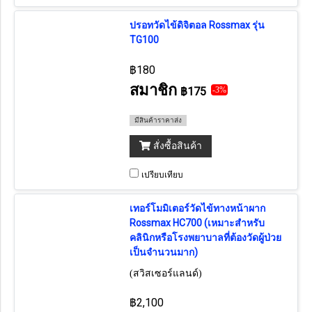
ปรอทวัดไข้ดิจิตอล Rossmax รุ่น
TG100
฿180
สมาชิก
฿175
-3%
มีสินค้าราคาส่ง
สั่งซื้อสินค้า
เปรียบเทียบ
เทอร์โมมิเตอร์วัดไข้ทางหน้าผาก
Rossmax HC700 (เหมาะสำหรับ
คลินิกหรือโรงพยาบาลที่ต้องวัดผู้ป่วย
เป็นจำนวนมาก)
(สวิสเซอร์แลนด์)
฿2,100