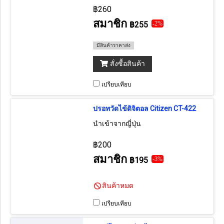
฿260
สมาชิก
฿255
-2%
มีสินค้าราคาส่ง
สั่งซื้อสินค้า
เปรียบเทียบ
ปรอทวัดไข้ดิจิตอล Citizen CT-422
นำเข้าจากญี่ปุ่น
฿200
สมาชิก
฿195
-3%
สินค้าหมด
เปรียบเทียบ