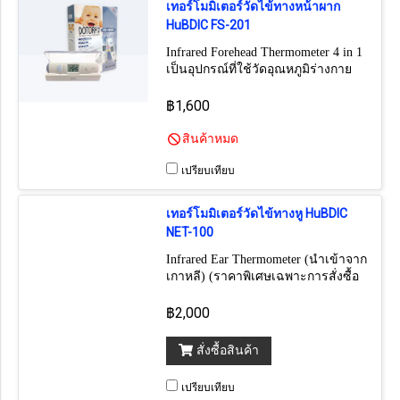
เทอร์โมมิเตอร์วัดไข้ทางหน้าผาก
HuBDIC FS-201
Infrared Forehead Thermometer 4 in 1
เป็นอุปกรณ์ที่ใช้วัดอุณหภูมิร่างกาย
สิ่งแวดล้อม วัตถุ และความชื้นสัมพัทธ์
(นำเข้าจากเกาหลี) (ราคาพิเศษ
฿1,600
เฉพาะการสั่งซื้อและจัดส่งออนไลน์
เท่านั้น)
สินค้าหมด
เปรียบเทียบ
เทอร์โมมิเตอร์วัดไข้ทางหู HuBDIC
NET-100
Infrared Ear Thermometer (นำเข้าจาก
เกาหลี) (ราคาพิเศษเฉพาะการสั่งซื้อ
และจัดส่งออนไลน์เท่านั้น)
฿2,000
สั่งซื้อสินค้า
เปรียบเทียบ