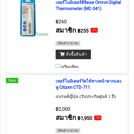
เทอร์โมมิเตอร์ดิจิตอล Omron Digital
Thermometer (MC-341)
฿260
สมาชิก
฿255
-2%
มีสินค้าราคาส่ง
สั่งซื้อสินค้า
เปรียบเทียบ
New
เทอร์โมมิเตอร์วัดไข้ทางหน้าผากและ
หู Citizen CTD-711
แบรนด์ญี่ปุ่น (รับประกันศูนย์ 1 ปี)
฿2,000
สมาชิก
฿1,950
-3%
มีสินค้าราคาส่ง