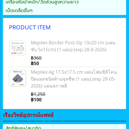
เครื่องชั่งน้ำหนัก/วัดส่วนสูงความยาว
เบ็ดเตล็ดอื่นๆ
PRODUCT ITEM
Mepilex Border Post-Op 10x20 cm (แผ่น
ซับ 5x15cm) (1 แผ่น) (exp 28-8-2026)
฿360
฿50
Mepilex Ag 17.5x17.5 cm แผ่นโฟมซิลิโคน
ปิดแผลชนิดต้านจุลชีพ (1 แผ่น) (exp 28-05-
2026) แผ่นสภาพดี
฿1,250
฿100
เรืองวิทย์อุปกรณ์แพทย์
สิทธิพิเศษ/สมาชิก