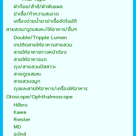
ผ้าก๊อซ/สำลี/ผ้าพันแผล
ฆ่าเชื้อ/ทำความสะอาด
เครื่องจ่ายน้ำยาฆ่าเชื้ออัตโนมัติ
สายสวน/ดูดเสมหะ/ให้อาหาร/อื่นๆ
Double/Tripple Lumen
เทปติดสายให้อาหารสายสวน
สายให้อาหารทางหน้าท้อง
สายให้อาหารนก
ถุง/สายสวนปัสสาวะ
สายดูดเสมหะ
สายสวนจมูก
ถุงและสายให้อาหาร/เครื่องให้อาหาร
Otoscope/Ophthalmoscope
Hilbro
Kawe
Riester
MD
อะไหล่