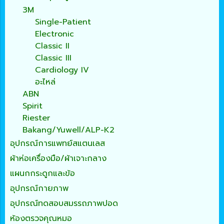
3M
Single-Patient
Electronic
Classic II
Classic III
Cardiology IV
อะไหล่
ABN
Spirit
Riester
Bakang/Yuwell/ALP-K2
อุปกรณ์การแพทย์สแตนเลส
ผ้าห่อเครื่องมือ/ผ้าเจาะกลาง
แผนกกระดูกและข้อ
อุปกรณ์กายภาพ
อุปกรณ์ทดสอบสมรรถภาพปอด
ห้องตรวจคุณหมอ