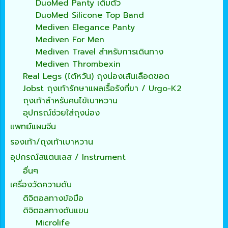
DuoMed Panty เต็มตัว
DuoMed Silicone Top Band
Mediven Elegance Panty
Mediven For Men
Mediven Travel สำหรับการเดินทาง
Mediven Thrombexin
Real Legs (ไต้หวัน) ถุงน่องเส้นเลือดขอด
Jobst ถุงเท้ารักษาแผลเรื้อรังที่ขา / Urgo-K2
ถุงเท้าสำหรับคนไข้เบาหวาน
อุปกรณ์ช่วยใส่ถุงน่อง
แพทย์แผนจีน
รองเท้า/ถุงเท้าเบาหวาน
อุปกรณ์สแตนเลส / Instrument
อื่นๆ
เครื่องวัดความดัน
ดิจิตอลทางข้อมือ
ดิจิตอลทางต้นแขน
Microlife