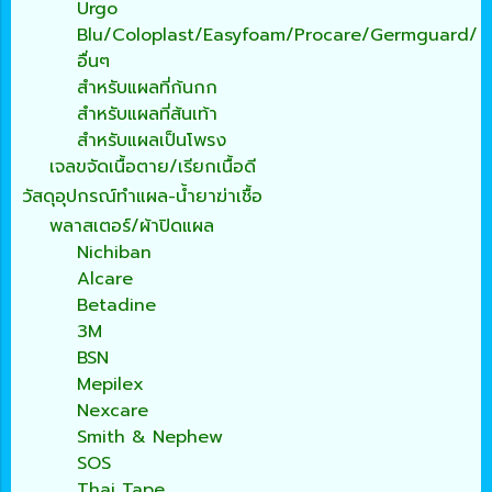
Urgo
Blu/Coloplast/Easyfoam/Procare/Germguard/
อื่นๆ
สำหรับแผลที่ก้นกก
สำหรับแผลที่ส้นเท้า
สำหรับแผลเป็นโพรง
เจลขจัดเนื้อตาย/เรียกเนื้อดี
วัสดุอุปกรณ์ทำแผล-น้ำยาฆ่าเชื้อ
พลาสเตอร์/ผ้าปิดแผล
Nichiban
Alcare
Betadine
3M
BSN
Mepilex
Nexcare
Smith & Nephew
SOS
Thai Tape