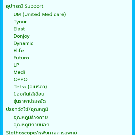
อุปกรณ์ Support
UM (United Medicare)
Tynor
Elast
Donjoy
Dynamic
Elife
Futuro
LP
Medi
OPPO
Tetra (อเมริกา)
ป้องกันไส้เลื่อน
รุ่นราคาประหยัด
ปรอทวัดไข้/อุณหภูมิ
อุณหภูมิร่างกาย
อุณหภูมิภายนอก
Stethoscope/หูฟังทางการแพทย์