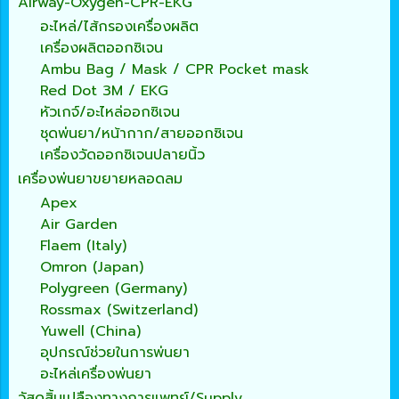
Airway-Oxygen-CPR-EKG
อะไหล่/ไส้กรองเครื่องผลิต
เครื่องผลิตออกซิเจน
Ambu Bag / Mask / CPR Pocket mask
Red Dot 3M / EKG
หัวเกจ์/อะไหล่ออกซิเจน
ชุดพ่นยา/หน้ากาก/สายออกซิเจน
เครื่องวัดออกซิเจนปลายนิ้ว
เครื่องพ่นยาขยายหลอดลม
Apex
Air Garden
Flaem (Italy)
Omron (Japan)
Polygreen (Germany)
Rossmax (Switzerland)
Yuwell (China)
อุปกรณ์ช่วยในการพ่นยา
อะไหล่เครื่องพ่นยา
วัสดุสิ้นเปลืองทางการแพทย์/Supply