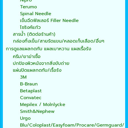
Nipro
Terumo
Spinal Needle
เข็มฉีดฟิลเลอร์ Filler Needle
ไซริงค์แก้ว
สารน้ำ (ติดต่อร้านค้า)
กล่องทิ้งเข็ม/สายรัดแขน/หลอดเก็บเลือด/อื่นๆ
การดูแลแผลกดทับ แผลเบาหวาน แผลเรื้อรัง
ครีม/ยาฆ่าเชื้อ
ปกป้องผิวหนังจากสิ่งขับถ่าย
แผ่นปิดแผลกดทับ/เรื้อรัง
3M
B-Braun
Betaplast
Convatec
Mepilex / Molnlycke
Smith&Nephew
Urgo
Blu/Coloplast/Easyfoam/Procare/Germguard/