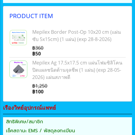
PRODUCT ITEM
Mepilex Border Post-Op 10x20 cm (แผ่น
ซับ 5x15cm) (1 แผ่น) (exp 28-8-2026)
฿360
฿50
Mepilex Ag 17.5x17.5 cm แผ่นโฟมซิลิโคน
ปิดแผลชนิดต้านจุลชีพ (1 แผ่น) (exp 28-05-
2026) แผ่นสภาพดี
฿1,250
฿100
เรืองวิทย์อุปกรณ์แพทย์
สิทธิพิเศษ/สมาชิก
เช็คสถานะ EMS / พัสดุลงทะเบียน