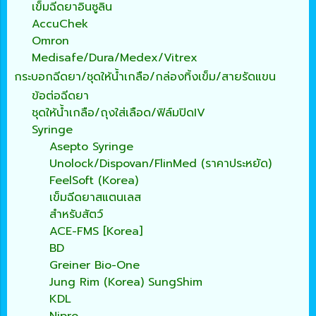
เข็มฉีดยาอินซูลิน
AccuChek
Omron
Medisafe/Dura/Medex/Vitrex
กระบอกฉีดยา/ชุดให้น้ำเกลือ/กล่องทิ้งเข็ม/สายรัดแขน
ข้อต่อฉีดยา
ชุดให้น้ำเกลือ/ถุงใส่เลือด/ฟิล์มปิดIV
Syringe
Asepto Syringe
Unolock/Dispovan/FlinMed (ราคาประหยัด)
FeelSoft (Korea)
เข็มฉีดยาสแตนเลส
สำหรับสัตว์
ACE-FMS [Korea]
BD
Greiner Bio-One
Jung Rim (Korea) SungShim
KDL