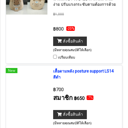
ง่าย ปรับแรงกระชับตามต้องการด้วย
เวลโก้ สเตรป
฿1,000
฿800
-20%
สั่งซื้อสินค้า
(มีหลายคุณสมบัติให้เลือก)
เปรียบเทียบ
New
เสื้อดามหลัง posture support LS14
สีดำ
฿700
สมาชิก
฿650
-7%
สั่งซื้อสินค้า
(มีหลายคุณสมบัติให้เลือก)