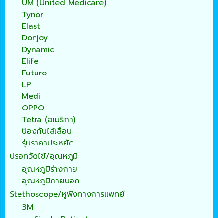
UM (United Medicare)
Tynor
Elast
Donjoy
Dynamic
Elife
Futuro
LP
Medi
OPPO
Tetra (อเมริกา)
ป้องกันไส้เลื่อน
รุ่นราคาประหยัด
ปรอทวัดไข้/อุณหภูมิ
อุณหภูมิร่างกาย
อุณหภูมิภายนอก
Stethoscope/หูฟังทางการแพทย์
3M