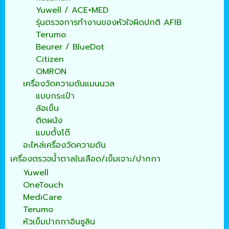
Yuwell / ACE+MED
รุ่นตรวจการทำงานของหัวใจผิดปกติ AFIB
Terumo
Beurer / BlueDot
Citizen
OMRON
เครื่องวัดความดันแมนนวล
แบบกระเป๋า
ล้อเข็น
ติดผนัง
แบบตั้งโต๊
อะไหล่เครื่องวัดความดัน
เครื่องตรวจน้ำตาลในเลือด/เข็มเจาะ/ปากกา
Yuwell
OneTouch
MediCare
Terumo
หัวเข็มปากกาอินซูลิน