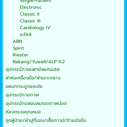
Single-Patient
Electronic
Classic II
Classic III
Cardiology IV
อะไหล่
ABN
Spirit
Riester
Bakang/Yuwell/ALP-K2
อุปกรณ์การแพทย์สแตนเลส
ผ้าห่อเครื่องมือ/ผ้าเจาะกลาง
แผนกกระดูกและข้อ
อุปกรณ์กายภาพ
อุปกรณ์ทดสอบสมรรถภาพปอด
ห้องตรวจคุณหมอ
ชุดผู้ป่วย/ผ้าปูที่นอน/เสื้อกาวน์/ป้ายข้อมือ