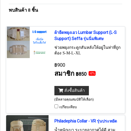
พบสินค้า 8 ชิ้น
ผ้ายืดพยุงเอว Lumbar Support (L-S
Support) Seffa รุ่นนิ่มพิเศษ
ช่วยพยุงกระดูกสันหลังให้อยู่ในท่าที่ถูก
ต้อง S-M-L-XL
฿900
สมาชิก
฿850
-6%
สั่งซื้อสินค้า
(มีหลายคุณสมบัติให้เลือก)
เปรียบเทียบ
Philadephia Collar - VR รุ่นประหยัด
น้ำหนักเบา ระบายอากาศได้ดี สวม