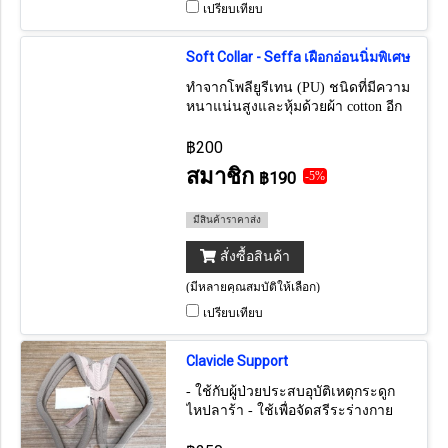
เปรียบเทียบ
Soft Collar - Seffa เฝือกอ่อนนิ่มพิเศษ
ทำจากโพลียูรีเทน (PU) ชนิดที่มีความ
หนาแน่นสูงและหุ้มด้วยผ้า cotton อีก
ชั้น เพื่อให้เกิดความสบายในการสวม
ใส่
฿200
สมาชิก
฿190
-5%
มีสินค้าราคาส่ง
สั่งซื้อสินค้า
(มีหลายคุณสมบัติให้เลือก)
เปรียบเทียบ
Clavicle Support
- ใช้กับผู้ป่วยประสบอุบัติเหตุกระดูก
ไหปลาร้า - ใช้เพื่อจัดสรีระร่างกาย
เช่นป้องกันหลังคล่อม