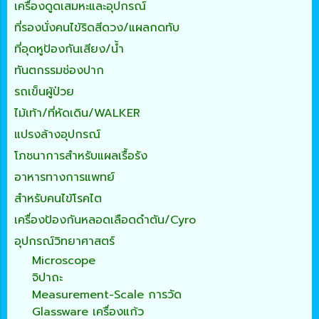
เครื่องดูดเสมหะและอุปกรณ์
ที่รองนั่งคนไข้ริดสีดวง/แผลกดทับ
ที่อุดหูป้องกันเสียง/น้ำ
ทันตกรรมช่องปาก
รถเข็นผู้ป่วย
ไม้เท้า/ที่หัดเดิน/WALKER
แปรงล้างอุปกรณ์
โภชนาการสำหรับแผลเรื้อรัง
อาหารทางการแพทย์
สำหรับคนไข้โรคไต
เครื่องป้องกันหลอดเลือดดำตัน/Cyro
อุปกรณ์วิทยาศาสตร์
Microscope
จิปาถะ
Measurement-Scale การวัด
Glassware เครื่องแก้ว