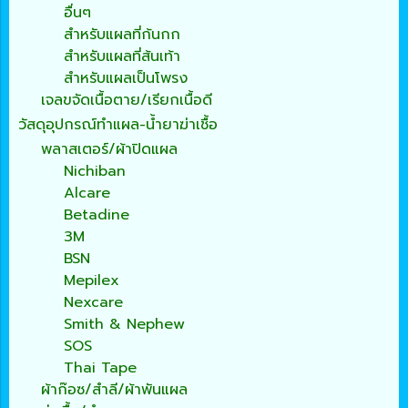
อื่นๆ
สำหรับแผลที่ก้นกก
สำหรับแผลที่ส้นเท้า
สำหรับแผลเป็นโพรง
เจลขจัดเนื้อตาย/เรียกเนื้อดี
วัสดุอุปกรณ์ทำแผล-น้ำยาฆ่าเชื้อ
พลาสเตอร์/ผ้าปิดแผล
Nichiban
Alcare
Betadine
3M
BSN
Mepilex
Nexcare
Smith & Nephew
SOS
Thai Tape
ผ้าก๊อซ/สำลี/ผ้าพันแผล