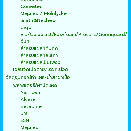
Convatec
Mepilex / Molnlycke
Smith&Nephew
Urgo
Blu/Coloplast/Easyfoam/Procare/Germguard/
อื่นๆ
สำหรับแผลที่ก้นกก
สำหรับแผลที่ส้นเท้า
สำหรับแผลเป็นโพรง
เจลขจัดเนื้อตาย/เรียกเนื้อดี
วัสดุอุปกรณ์ทำแผล-น้ำยาฆ่าเชื้อ
พลาสเตอร์/ผ้าปิดแผล
Nichiban
Alcare
Betadine
3M
BSN
Mepilex