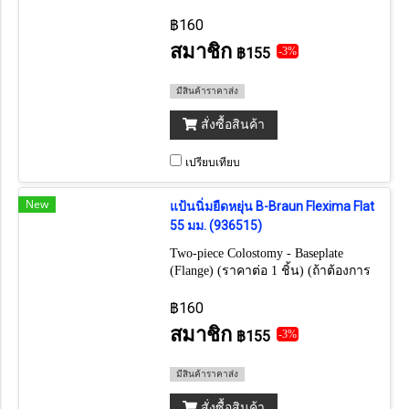
ยกกล่อง กดเลือก 5 ชิ้น)
฿160
สมาชิก
฿155
-3%
มีสินค้าราคาส่ง
สั่งซื้อสินค้า
เปรียบเทียบ
New
แป้นนิ่มยืดหยุ่น B-Braun Flexima Flat
55 มม. (936515)
Two-piece Colostomy - Baseplate
(Flange) (ราคาต่อ 1 ชิ้น) (ถ้าต้องการ
ยกกล่อง กดเลือก 5 ชิ้น)
฿160
สมาชิก
฿155
-3%
มีสินค้าราคาส่ง
สั่งซื้อสินค้า