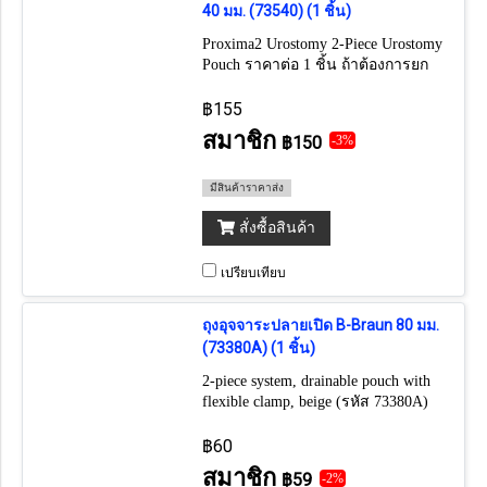
40 มม. (73540) (1 ชิ้น)
Proxima2 Urostomy 2‑Piece Urostomy
Pouch ราคาต่อ 1 ชิ้น ถ้าต้องการยก
กล่อง กดเลือก 10 ชิ้น
฿155
สมาชิก
฿150
-3%
มีสินค้าราคาส่ง
สั่งซื้อสินค้า
เปรียบเทียบ
ถุงอุจจาระปลายเปิด B-Braun 80 มม.
(73380A) (1 ชิ้น)
2-piece system, drainable pouch with
flexible clamp, beige (รหัส 73380A)
(ถ้าต้องการยกกล่อง กดเลือก 30 ชิ้น)
฿60
สมาชิก
฿59
-2%