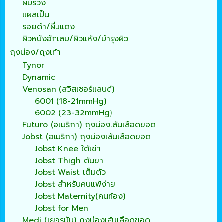
ผมร่วง
แผลเป็น
รอยดำ/ผื่นแดง
ผิวหนังอักเสบ/ผิวแห้ง/บำรุงผิว
ถุงน่อง/ถุงเท้า
Tynor
Dynamic
Venosan (สวิสเซอร์แลนด์)
6001 (18-21mmHg)
6002 (23-32mmHg)
Futuro (อเมริกา) ถุงน่องเส้นเลือดขอด
Jobst (อเมริกา) ถุงน่องเส้นเลือดขอด
Jobst Knee ใต้เข่า
Jobst Thigh ต้นขา
Jobst Waist เต็มตัว
Jobst สำหรับคนแพ้ง่าย
Jobst Maternity(คนท้อง)
Jobst for Men
Medi (เยอรมัน) ถุงน่องเส้นเลือดขอด