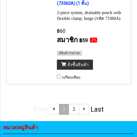
(73360A) (1 ชิ้น)
2-piece system, drainable pouch with
flexible clamp, beige (รหัส 73360A)
(ราคาต่อ 1 ชิ้น) (ถ้าต้องการยกกล่อง
กดเลือก 30 ชิ้น)
฿60
สมาชิก
฿59
-2%
มีสินค้าราคาส่ง
สั่งซื้อสินค้า
เปรียบเทียบ
First
Last
2
1
หมวดหมู่สินค้า