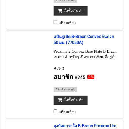
มีสินค้าราคาส่ง
สั่งซื้อสินค้า
เปรียบเทียบ
แป้นรูเปิด B-Braun Convex ก้นถ้วย
50 มม. (77050A)
Proxima 2 Convex Base Plate B Braun
เหมาะสำหรับรูเปิดทวารเทียมที่อยู่ต่ำ
กว่าผิวหนัง (ราคาต่อ 1 แผ่น) (1กล่อง
มี 5 แผ่น)
฿250
สมาชิก
฿245
-2%
มีสินค้าราคาส่ง
สั่งซื้อสินค้า
เปรียบเทียบ
ถุงปัสสาวะใส B-Braun Proxima Uro