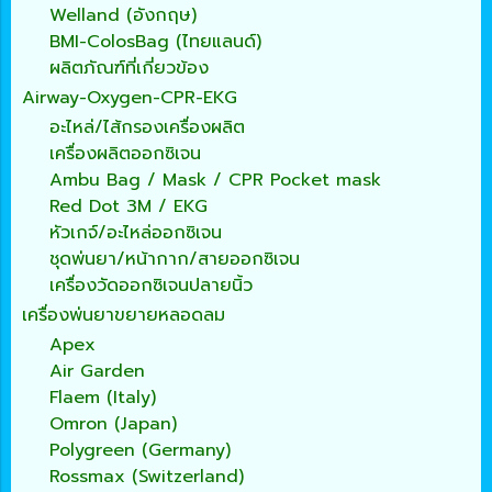
Welland (อังกฤษ)
BMI-ColosBag (ไทยแลนด์)
ผลิตภัณฑ์ที่เกี่ยวข้อง
Airway-Oxygen-CPR-EKG
อะไหล่/ไส้กรองเครื่องผลิต
เครื่องผลิตออกซิเจน
Ambu Bag / Mask / CPR Pocket mask
Red Dot 3M / EKG
หัวเกจ์/อะไหล่ออกซิเจน
ชุดพ่นยา/หน้ากาก/สายออกซิเจน
เครื่องวัดออกซิเจนปลายนิ้ว
เครื่องพ่นยาขยายหลอดลม
Apex
Air Garden
Flaem (Italy)
Omron (Japan)
Polygreen (Germany)
Rossmax (Switzerland)