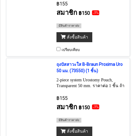
10 ชิ้น
฿155
สมาชิก
฿150
-3%
มีสินค้าราคาส่ง
สั่งซื้อสินค้า
เปรียบเทียบ
ถุงปัสสาวะใส B-Braun Proxima Uro
50 มม. (73550) (1 ชิ้น)
2-piece system Urostomy Pouch,
Transparent 50 mm. ราคาต่อ 1 ชิ้น ถ้า
ต้องการยกกล่อง กดเลือก 10 ชิ้น
฿155
สมาชิก
฿150
-3%
มีสินค้าราคาส่ง
สั่งซื้อสินค้า