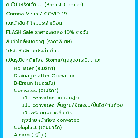
คนไข้มะเร็งเต้านม (Breast Cancer)
Corona Virus / COVID-19
แนะนำสินค้าใหม่ประจำเดือน
FLASH Sale ราคาจะลดลง 10% ต่อวัน
สินค้าใกล้หมดอายุ (ราคาพิเศษ)
โปรโมชั่นพิเศษประจำเดือน
แป้นรูเปิดหน้าท้อง Stoma/ถุงอุจจาระปัสสาวะ
Hollister (อเมริกา)
Drainage after Operation
B-Braun (เยอรมัน)
Convatec (อเมริกา)
แป้น convatec แบบยกฐาน
แป้น convatec พื้นฐาน/ยืดหยุ่น/ปั้นได้/ก้นถ้วย
แป้นพร้อมถุงถ่ายชิ้นเดียว
ถุงถ่ายหน้าท้อง convatec
Coloplast (เดนมาร์ก)
Alcare (ญี่ปุ่น)