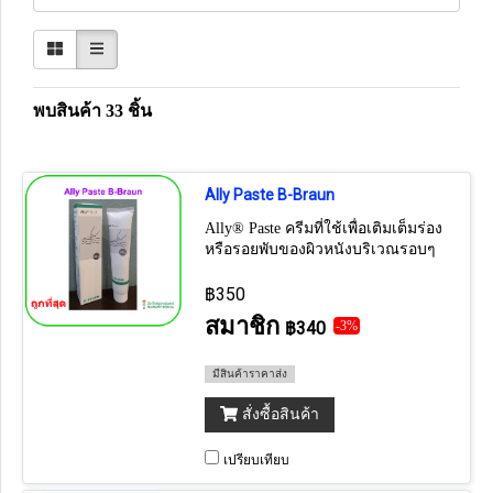
พบสินค้า 33 ชิ้น
Ally Paste B-Braun
Ally® Paste ครีมที่ใช้เพื่อเติมเต็มร่อง
หรือรอยพับของผิวหนังบริเวณรอบๆ
ช่องท้อง สูตรปราศจากแอลกอฮอล์
฿350
สมาชิก
฿340
-3%
มีสินค้าราคาส่ง
สั่งซื้อสินค้า
เปรียบเทียบ