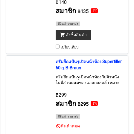
฿140
สมาชิก
฿135
-4%
มีสินค้าราคาส่ง
สั่งซื้อสินค้า
เปรียบเทียบ
ครีมยึดแป้นรูเปิดหน้าท้อง Superfiller
60 g. B-Braun
ครีมยึดแป้นรูเปิดหน้าท้องกับผิวหนัง
ไม่มีส่วนผสมของแอลกอฮอล์ เหมาะ
สำครับคนที่แพ้แอลกอฮอล์
฿299
สมาชิก
฿295
-1%
มีสินค้าราคาส่ง
สินค้าหมด