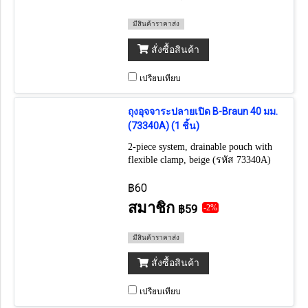
มีสินค้าราคาส่ง
สั่งซื้อสินค้า
เปรียบเทียบ
ถุงอุจจาระปลายเปิด B-Braun 40 มม.
(73340A) (1 ชิ้น)
2-piece system, drainable pouch with
flexible clamp, beige (รหัส 73340A)
(ราคาต่อ 1 ชิ้น) (ถ้าต้องการยกกล่อง
กดเลือก 30 ชิ้น)
฿60
สมาชิก
฿59
-2%
มีสินค้าราคาส่ง
สั่งซื้อสินค้า
เปรียบเทียบ