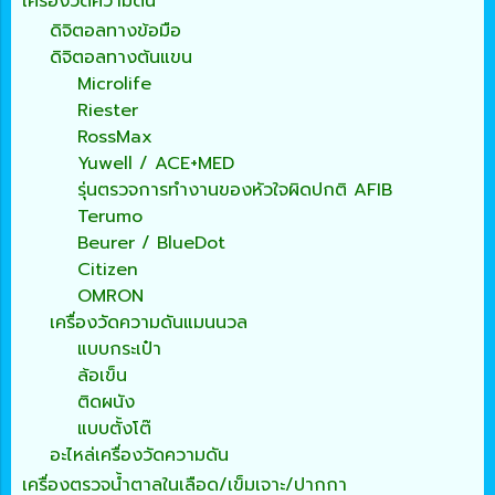
เครื่องวัดความดัน
ดิจิตอลทางข้อมือ
ดิจิตอลทางต้นแขน
Microlife
Riester
RossMax
Yuwell / ACE+MED
รุ่นตรวจการทำงานของหัวใจผิดปกติ AFIB
Terumo
Beurer / BlueDot
Citizen
OMRON
เครื่องวัดความดันแมนนวล
แบบกระเป๋า
ล้อเข็น
ติดผนัง
แบบตั้งโต๊
อะไหล่เครื่องวัดความดัน
เครื่องตรวจน้ำตาลในเลือด/เข็มเจาะ/ปากกา