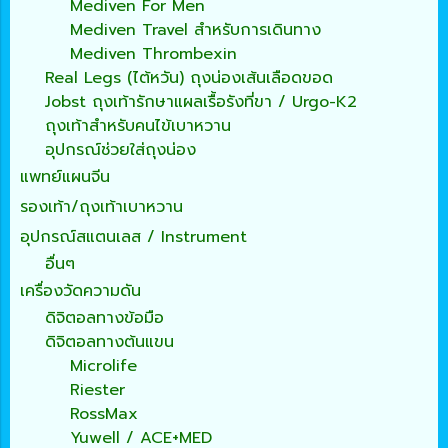
Mediven For Men
Mediven Travel สำหรับการเดินทาง
Mediven Thrombexin
Real Legs (ไต้หวัน) ถุงน่องเส้นเลือดขอด
Jobst ถุงเท้ารักษาแผลเรื้อรังที่ขา / Urgo-K2
ถุงเท้าสำหรับคนไข้เบาหวาน
อุปกรณ์ช่วยใส่ถุงน่อง
แพทย์แผนจีน
รองเท้า/ถุงเท้าเบาหวาน
อุปกรณ์สแตนเลส / Instrument
อื่นๆ
เครื่องวัดความดัน
ดิจิตอลทางข้อมือ
ดิจิตอลทางต้นแขน
Microlife
Riester
RossMax
Yuwell / ACE+MED