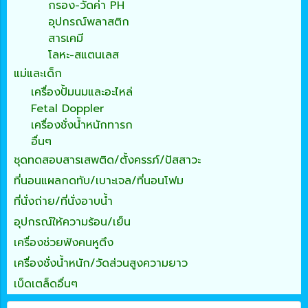
กรอง-วัดค่า PH
อุปกรณ์พลาสติก
สารเคมี
โลหะ-สแตนเลส
แม่และเด็ก
เครื่องปั้มนมและอะไหล่
Fetal Doppler
เครื่องชั่งน้ำหนักทารก
อื่นๆ
ชุดทดสอบสารเสพติด/ตั้งครรภ์/ปัสสาวะ
ที่นอนแผลกดทับ/เบาะเจล/ที่นอนโฟม
ที่นั่งถ่าย/ที่นั่งอาบน้ำ
อุปกรณ์ให้ความร้อน/เย็น
เครื่องช่วยฟังคนหูตึง
เครื่องชั่งน้ำหนัก/วัดส่วนสูงความยาว
เบ็ดเตล็ดอื่นๆ