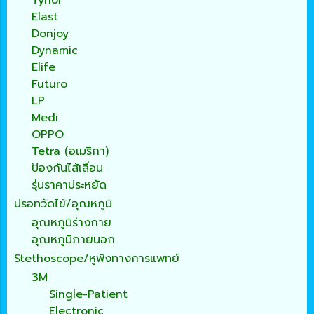
Elast
Donjoy
Dynamic
Elife
Futuro
LP
Medi
OPPO
Tetra (อเมริกา)
ป้องกันไส้เลื่อน
รุ่นราคาประหยัด
ปรอทวัดไข้/อุณหภูมิ
อุณหภูมิร่างกาย
อุณหภูมิภายนอก
Stethoscope/หูฟังทางการแพทย์
3M
Single-Patient
Electronic