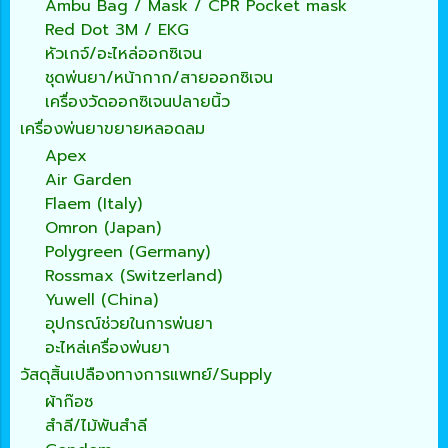
Ambu Bag / Mask / CPR Pocket mask
Red Dot 3M / EKG
หัวเกจ์/อะไหล่ออกซิเจน
ชุดพ่นยา/หน้ากาก/สายออกซิเจน
เครื่องวัดออกซิเจนปลายนิ้ว
เครื่องพ่นยาขยายหลอดลม
Apex
Air Garden
Flaem (Italy)
Omron (Japan)
Polygreen (Germany)
Rossmax (Switzerland)
Yuwell (China)
อุปกรณ์ช่วยในการพ่นยา
อะไหล่เครื่องพ่นยา
วัสดุสิ้นเปลืองทางการแพทย์/Supply
ผ้าก๊อซ
สำลี/ไม้พันสำลี