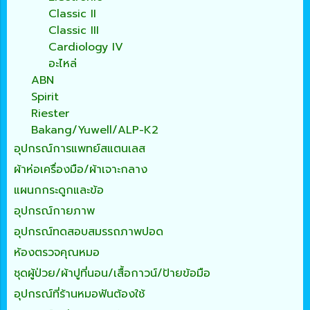
Classic II
Classic III
Cardiology IV
อะไหล่
ABN
Spirit
Riester
Bakang/Yuwell/ALP-K2
อุปกรณ์การแพทย์สแตนเลส
ผ้าห่อเครื่องมือ/ผ้าเจาะกลาง
แผนกกระดูกและข้อ
อุปกรณ์กายภาพ
อุปกรณ์ทดสอบสมรรถภาพปอด
ห้องตรวจคุณหมอ
ชุดผู้ป่วย/ผ้าปูที่นอน/เสื้อกาวน์/ป้ายข้อมือ
อุปกรณ์ที่ร้านหมอฟันต้องใช้