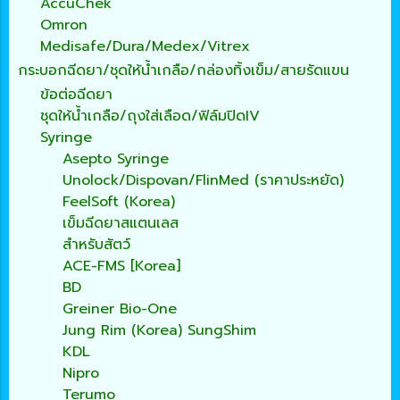
AccuChek
Omron
Medisafe/Dura/Medex/Vitrex
กระบอกฉีดยา/ชุดให้น้ำเกลือ/กล่องทิ้งเข็ม/สายรัดแขน
ข้อต่อฉีดยา
ชุดให้น้ำเกลือ/ถุงใส่เลือด/ฟิล์มปิดIV
Syringe
Asepto Syringe
Unolock/Dispovan/FlinMed (ราคาประหยัด)
FeelSoft (Korea)
เข็มฉีดยาสแตนเลส
สำหรับสัตว์
ACE-FMS [Korea]
BD
Greiner Bio-One
Jung Rim (Korea) SungShim
KDL
Nipro
Terumo