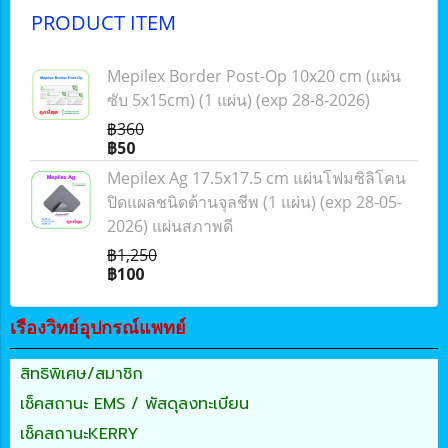
PRODUCT ITEM
Mepilex Border Post-Op 10x20 cm (แผ่น
ซับ 5x15cm) (1 แผ่น) (exp 28-8-2026)
฿360
฿50
Mepilex Ag 17.5x17.5 cm แผ่นโฟมซิลิโคน
ปิดแผลชนิดต้านจุลชีพ (1 แผ่น) (exp 28-05-
2026) แผ่นสภาพดี
฿1,250
฿100
เรืองวิทย์อุปกรณ์แพทย์
สิทธิพิเศษ/สมาชิก
เช็คสถานะ EMS / พัสดุลงทะเบียน
เช็คสถานะKERRY