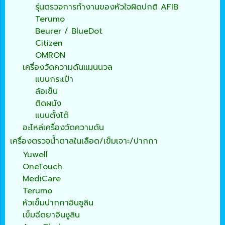
รุ่นตรวจการทำงานของหัวใจผิดปกติ AFIB
Terumo
Beurer / BlueDot
Citizen
OMRON
เครื่องวัดความดันแมนนวล
แบบกระเป๋า
ล้อเข็น
ติดผนัง
แบบตั้งโต๊
อะไหล่เครื่องวัดความดัน
เครื่องตรวจน้ำตาลในเลือด/เข็มเจาะ/ปากกา
Yuwell
OneTouch
MediCare
Terumo
หัวเข็มปากกาอินซูลิน
เข็มฉีดยาอินซูลิน