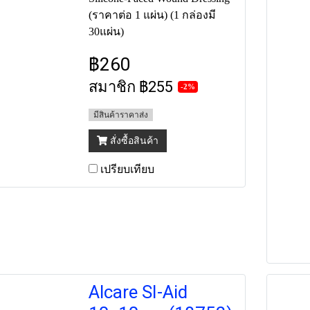
(ราคาต่อ 1 แผ่น) (1 กล่องมี
30แผ่น)
฿260
สมาชิก
฿255
-2%
มีสินค้าราคาส่ง
สั่งซื้อสินค้า
เปรียบเทียบ
Alcare SI-Aid