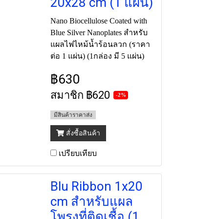
20x28 cm (1 แผ่น)
Nano Biocellulose Coated with
Blue Silver Nanoplates สำหรับ
แผลไฟไหม้น้ำร้อนลวก (ราคา
ต่อ 1 แผ่น) (1กล่อง มี 5 แผ่น)
฿630
สมาชิก
฿620
-2%
มีสินค้าราคาส่ง
สั่งซื้อสินค้า
เปรียบเทียบ
Blu Ribbon 1x20
cm สำหรับแผล
โพรงที่ติดเชื้อ (1