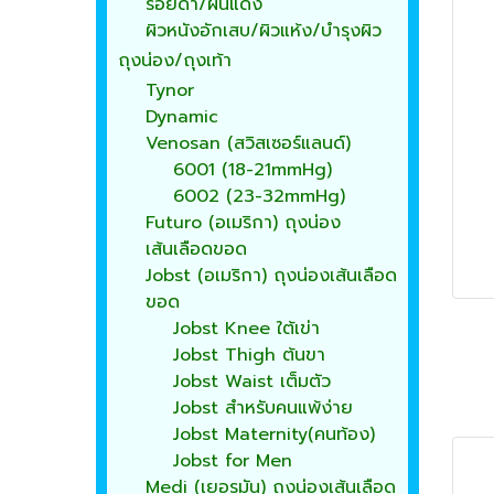
รอยดำ/ผื่นแดง
ผิวหนังอักเสบ/ผิวแห้ง/บำรุงผิว
ถุงน่อง/ถุงเท้า
Tynor
Dynamic
Venosan (สวิสเซอร์แลนด์)
6001 (18-21mmHg)
6002 (23-32mmHg)
Futuro (อเมริกา) ถุงน่อง
เส้นเลือดขอด
Jobst (อเมริกา) ถุงน่องเส้นเลือด
ขอด
Jobst Knee ใต้เข่า
Jobst Thigh ต้นขา
Jobst Waist เต็มตัว
Jobst สำหรับคนแพ้ง่าย
Jobst Maternity(คนท้อง)
Jobst for Men
Medi (เยอรมัน) ถุงน่องเส้นเลือด