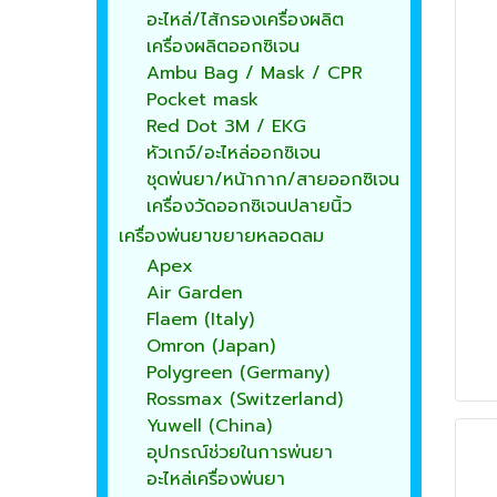
อะไหล่/ไส้กรองเครื่องผลิต
เครื่องผลิตออกซิเจน
Ambu Bag / Mask / CPR
Pocket mask
Red Dot 3M / EKG
หัวเกจ์/อะไหล่ออกซิเจน
ชุดพ่นยา/หน้ากาก/สายออกซิเจน
เครื่องวัดออกซิเจนปลายนิ้ว
เครื่องพ่นยาขยายหลอดลม
Apex
Air Garden
Flaem (Italy)
Omron (Japan)
Polygreen (Germany)
Rossmax (Switzerland)
Yuwell (China)
อุปกรณ์ช่วยในการพ่นยา
อะไหล่เครื่องพ่นยา