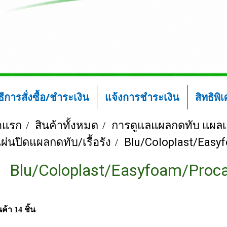
ิธีการสั่งซื้อ/ชำระเงิน
แจ้งการชำระเงิน
สิทธิพิ
าแรก
สินค้าทั้งหมด
การดูแลแผลกดทับ แผลเบ
ผ่นปิดแผลกดทับ/เรื้อรัง
Blu/Coloplast/Easy
Blu/Coloplast/Easyfoam/Proca
ค้า 14 ชิ้น