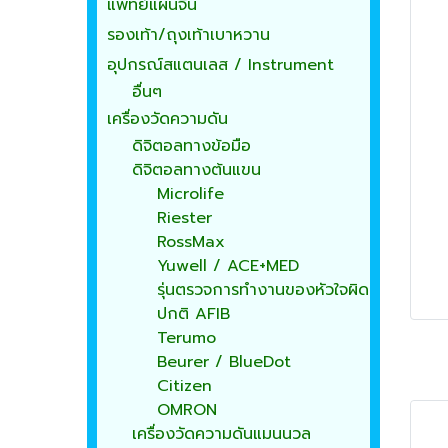
แพทย์แผนจีน
รองเท้า/ถุงเท้าเบาหวาน
อุปกรณ์สแตนเลส / Instrument
อื่นๆ
เครื่องวัดความดัน
ดิจิตอลทางข้อมือ
ดิจิตอลทางต้นแขน
Microlife
Riester
RossMax
Yuwell / ACE+MED
รุ่นตรวจการทำงานของหัวใจผิด
ปกติ AFIB
Terumo
Beurer / BlueDot
Citizen
OMRON
เครื่องวัดความดันแมนนวล