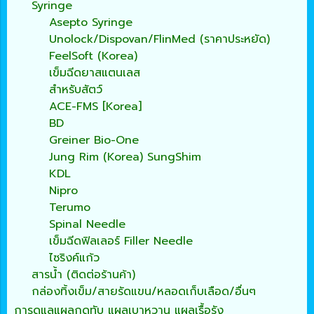
Syringe
Asepto Syringe
Unolock/Dispovan/FlinMed (ราคาประหยัด)
FeelSoft (Korea)
เข็มฉีดยาสแตนเลส
สำหรับสัตว์
ACE-FMS [Korea]
BD
Greiner Bio-One
Jung Rim (Korea) SungShim
KDL
Nipro
Terumo
Spinal Needle
เข็มฉีดฟิลเลอร์ Filler Needle
ไซริงค์แก้ว
สารน้ำ (ติดต่อร้านค้า)
กล่องทิ้งเข็ม/สายรัดแขน/หลอดเก็บเลือด/อื่นๆ
การดูแลแผลกดทับ แผลเบาหวาน แผลเรื้อรัง