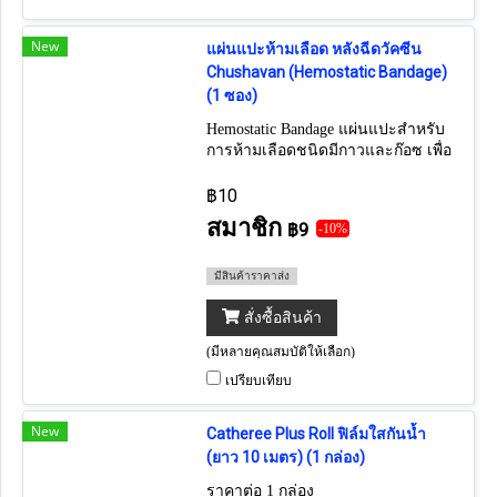
New
แผ่นแปะห้ามเลือด หลังฉีดวัคซีน
Chushavan (Hemostatic Bandage)
(1 ซอง)
Hemostatic Bandage แผ่นแปะสำหรับ
การห้ามเลือดชนิดมีกาวและก๊อซ เพื่อ
แปะหลังฉีดวัคซีน
฿10
สมาชิก
฿9
-10%
มีสินค้าราคาส่ง
สั่งซื้อสินค้า
(มีหลายคุณสมบัติให้เลือก)
เปรียบเทียบ
New
Catheree Plus Roll ฟิล์มใสกันน้ำ
(ยาว 10 เมตร) (1 กล่อง)
ราคาต่อ 1 กล่อง