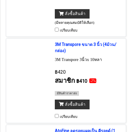
สั่งซื้อสินค้า
(มีหลายคุณสมบัติให้เลือก)
เปรียบเทียบ
3M Transpore ขนาด 3 นิ้ว (4ม้วน/
กล่อง)
3M Transpore 3นิ้วx 10หลา
฿420
สมาชิก
฿410
-2%
มีสินค้าราคาส่ง
สั่งซื้อสินค้า
เปรียบเทียบ
AtoFine ลดรอยแผลเป็น คีรอยด์ (1