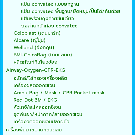
แป้น convatec แบบยกฐาน
แป้น convatec พื้นฐาน/ยืดหยุ่น/ปั้นได้/ก้นถ้วย
แป้นพร้อมถุงถ่ายชิ้นเดียว
ถุงถ่ายหน้าท้อง convatec
Coloplast (เดนมาร์ก)
Alcare (ญี่ปุ่น)
Welland (อังกฤษ)
BMI-ColosBag (ไทยแลนด์)
ผลิตภัณฑ์ที่เกี่ยวข้อง
Airway-Oxygen-CPR-EKG
อะไหล่/ไส้กรองเครื่องผลิต
เครื่องผลิตออกซิเจน
Ambu Bag / Mask / CPR Pocket mask
Red Dot 3M / EKG
หัวเกจ์/อะไหล่ออกซิเจน
ชุดพ่นยา/หน้ากาก/สายออกซิเจน
เครื่องวัดออกซิเจนปลายนิ้ว
เครื่องพ่นยาขยายหลอดลม