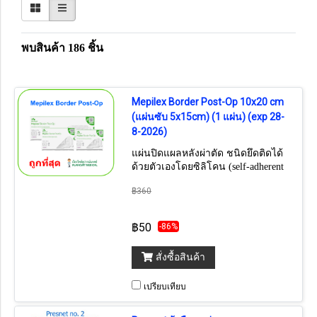
พบสินค้า 186 ชิ้น
Mepilex Border Post-Op 10x20 cm
(แผ่นซับ 5x15cm) (1 แผ่น) (exp 28-
8-2026)
แผ่นปิดแผลหลังผ่าตัด ชนิดยึดติดได้
ด้วยตัวเองโดยซิลิโคน (self-adherent
soft silicone post- operative dressing)
฿360
ถ้าต้องการยกกล่อง กดเลือก 10 ชิ้น
฿50
-86%
สั่งซื้อสินค้า
เปรียบเทียบ