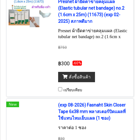
Presnet ผ้ายืดตาข่ายคลุมแผล
(Elastic tubular net bandage) no.2
(1.6cm x 25m) (11673) (exp 02-
2025) สภาพดีมาก
Presnet ผ้ายืดตาข่ายคลุมแผล (Elastic
tubular net bandage) no.2 (1.6cm x
25m) (11673) สำหรับมือ-เท้า สวมใส่
฿750
ง่าย ระบายอากาศ ช่วยทำให้แผลไม่
อับชื้น
฿300
-60%
สั่งซื้อสินค้า
เปรียบเทียบ
New
(exp 08-2026) Fasnaht Skin Closer
Tape 6x38 mm พลาสเตอร์ปิดแผลที่
ใช้แทนไหมเย็บแผล (1 ซอง)
ราคาต่อ 1 ซอง
฿30