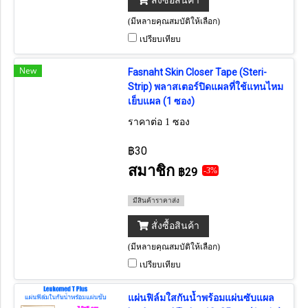
สั่งซื้อสินค้า
(มีหลายคุณสมบัติให้เลือก)
เปรียบเทียบ
New
Fasnaht Skin Closer Tape (Steri-
Strip) พลาสเตอร์ปิดแผลที่ใช้แทนไหม
เย็บแผล (1 ซอง)
ราคาต่อ 1 ซอง
฿30
สมาชิก
฿29
-3%
มีสินค้าราคาส่ง
สั่งซื้อสินค้า
(มีหลายคุณสมบัติให้เลือก)
เปรียบเทียบ
แผ่นฟิล์มใสกันน้ำพร้อมแผ่นซับแผล