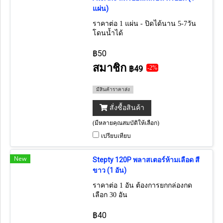
แผ่น)
ราคาต่อ 1 แผ่น - ปิดได้นาน 5-7วัน
โดนน้ำได้
฿50
สมาชิก
฿49
-2%
มีสินค้าราคาส่ง
สั่งซื้อสินค้า
(มีหลายคุณสมบัติให้เลือก)
เปรียบเทียบ
New
Stepty 120P พลาสเตอร์ห้ามเลือด สี
ขาว (1 อัน)
ราคาต่อ 1 อัน ต้องการยกกล่องกด
เลือก 30 อัน
฿40