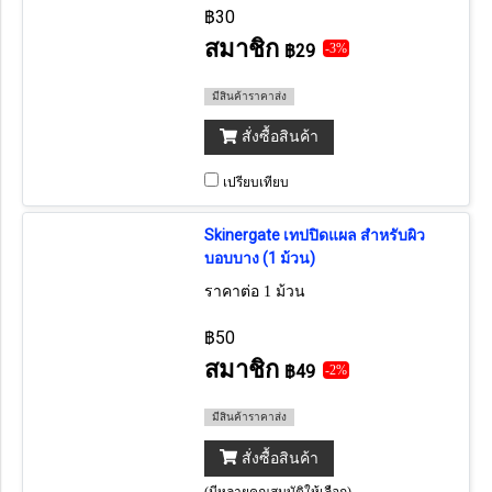
฿30
สมาชิก
฿29
-3%
มีสินค้าราคาส่ง
สั่งซื้อสินค้า
เปรียบเทียบ
Skinergate เทปปิดแผล สำหรับผิว
บอบบาง (1 ม้วน)
ราคาต่อ 1 ม้วน
฿50
สมาชิก
฿49
-2%
มีสินค้าราคาส่ง
สั่งซื้อสินค้า
(มีหลายคุณสมบัติให้เลือก)