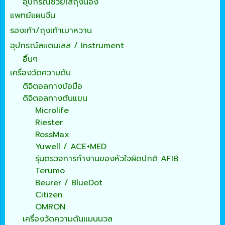
อุปกรณ์ช่วยใส่ถุงน่อง
แพทย์แผนจีน
รองเท้า/ถุงเท้าเบาหวาน
อุปกรณ์สแตนเลส / Instrument
อื่นๆ
เครื่องวัดความดัน
ดิจิตอลทางข้อมือ
ดิจิตอลทางต้นแขน
Microlife
Riester
RossMax
Yuwell / ACE+MED
รุ่นตรวจการทำงานของหัวใจผิดปกติ AFIB
Terumo
Beurer / BlueDot
Citizen
OMRON
เครื่องวัดความดันแมนนวล