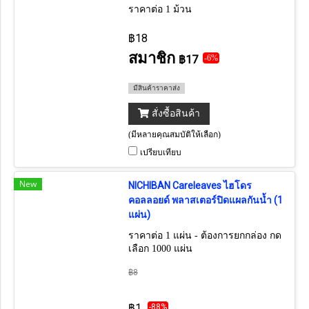
ราคาต่อ 1 ม้วน
฿18
สมาชิก
฿17
-6%
มีสินค้าราคาส่ง
สั่งซื้อสินค้า
(มีหลายคุณสมบัติให้เลือก)
เปรียบเทียบ
New
NICHIBAN Careleaves ไฮโดร
คอลลอยด์ พลาสเตอร์ปิดแผลกันน้ำ (1
แผ่น)
ราคาต่อ 1 แผ่น - ต้องการยกกล่อง กด
เลือก 1000 แผ่น
฿8
฿1
-88%