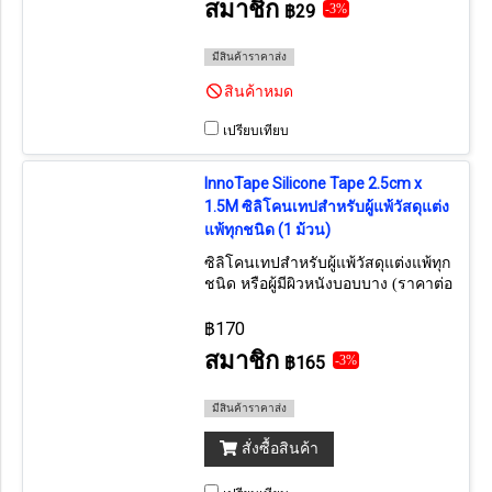
สมาชิก
฿29
-3%
มีสินค้าราคาส่ง
สินค้าหมด
เปรียบเทียบ
InnoTape Silicone Tape 2.5cm x
1.5M ซิลิโคนเทปสำหรับผู้แพ้วัสดุแต่ง
แพ้ทุกชนิด (1 ม้วน)
ซิลิโคนเทปสำหรับผู้แพ้วัสดุแต่งแพ้ทุก
ชนิด หรือผู้มีผิวหนังบอบบาง (ราคาต่อ
1 ม้วน) ถ้าต้องการยกกล่อง กดเลือก
12 ม้วน
฿170
สมาชิก
฿165
-3%
มีสินค้าราคาส่ง
สั่งซื้อสินค้า