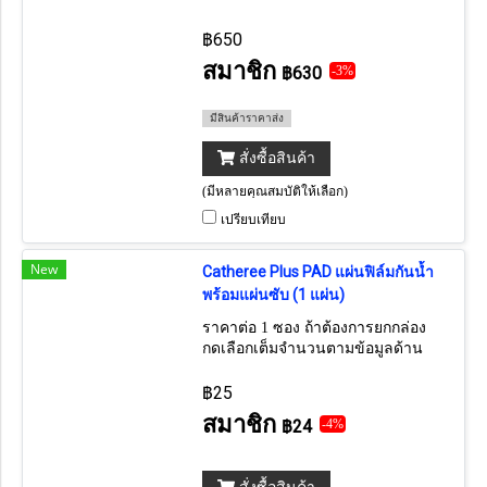
฿650
สมาชิก
฿630
-3%
มีสินค้าราคาส่ง
สั่งซื้อสินค้า
(มีหลายคุณสมบัติให้เลือก)
เปรียบเทียบ
New
Catheree Plus PAD แผ่นฟิล์มกันน้ำ
พร้อมแผ่นซับ (1 แผ่น)
ราคาต่อ 1 ซอง ถ้าต้องการยกกล่อง
กดเลือกเต็มจำนวนตามข้อมูลด้าน
ล่าง
฿25
สมาชิก
฿24
-4%