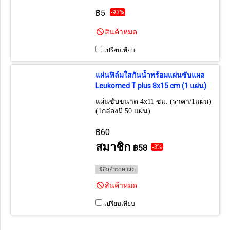
฿5
-93%
สินค้าหมด
เปรียบเทียบ
แผ่นฟิล์มใสกันน้ำพร้อมแผ่นซับแผล
Leukomed T plus 8x15 cm (1 แผ่น)
แผ่นซับขนาด 4x11 ซม. (ราคา/1แผ่น)
(1กล่องมี 50 แผ่น)
฿60
สมาชิก
฿58
-3%
มีสินค้าราคาส่ง
สินค้าหมด
เปรียบเทียบ