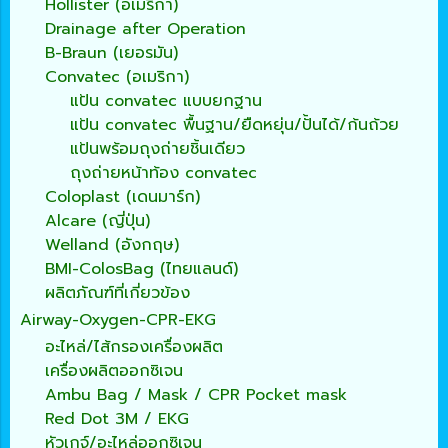
Hollister (อเมริกา)
Drainage after Operation
B-Braun (เยอรมัน)
Convatec (อเมริกา)
แป้น convatec แบบยกฐาน
แป้น convatec พื้นฐาน/ยืดหยุ่น/ปั้นได้/ก้นถ้วย
แป้นพร้อมถุงถ่ายชิ้นเดียว
ถุงถ่ายหน้าท้อง convatec
Coloplast (เดนมาร์ก)
Alcare (ญี่ปุ่น)
Welland (อังกฤษ)
BMI-ColosBag (ไทยแลนด์)
ผลิตภัณฑ์ที่เกี่ยวข้อง
Airway-Oxygen-CPR-EKG
อะไหล่/ไส้กรองเครื่องผลิต
เครื่องผลิตออกซิเจน
Ambu Bag / Mask / CPR Pocket mask
Red Dot 3M / EKG
หัวเกจ์/อะไหล่ออกซิเจน