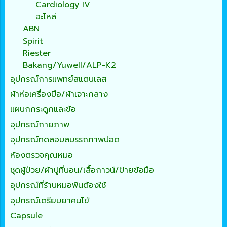
Cardiology IV
อะไหล่
ABN
Spirit
Riester
Bakang/Yuwell/ALP-K2
อุปกรณ์การแพทย์สแตนเลส
ผ้าห่อเครื่องมือ/ผ้าเจาะกลาง
แผนกกระดูกและข้อ
อุปกรณ์กายภาพ
อุปกรณ์ทดสอบสมรรถภาพปอด
ห้องตรวจคุณหมอ
ชุดผู้ป่วย/ผ้าปูที่นอน/เสื้อกาวน์/ป้ายข้อมือ
อุปกรณ์ที่ร้านหมอฟันต้องใช้
อุปกรณ์เตรียมยาคนไข้
Capsule