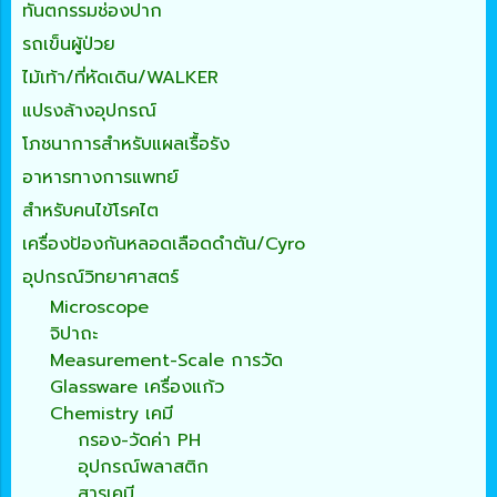
ทันตกรรมช่องปาก
รถเข็นผู้ป่วย
ไม้เท้า/ที่หัดเดิน/WALKER
แปรงล้างอุปกรณ์
โภชนาการสำหรับแผลเรื้อรัง
อาหารทางการแพทย์
สำหรับคนไข้โรคไต
เครื่องป้องกันหลอดเลือดดำตัน/Cyro
อุปกรณ์วิทยาศาสตร์
Microscope
จิปาถะ
Measurement-Scale การวัด
Glassware เครื่องแก้ว
Chemistry เคมี
กรอง-วัดค่า PH
อุปกรณ์พลาสติก
สารเคมี