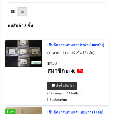
พบสินค้า 3 ชิ้น
เข็มฉีดยาสแตนเลส Henke (เยอรมัน)
(ราคาต่อ 1 กล่องมีเข็ม 12 เล่ม)
฿150
สมาชิก
฿140
-7%
สั่งซื้อสินค้า
(มีหลายคุณสมบัติให้เลือก)
เปรียบเทียบ
New
เข็มฉีดยาสแตนเลส แบบยาว (1 เล่ม)