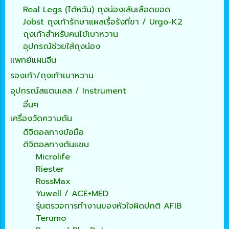
Real Legs (ไต้หวัน) ถุงน่องเส้นเลือดขอด
Jobst ถุงเท้ารักษาแผลเรื้อรังที่ขา / Urgo-K2
ถุงเท้าสำหรับคนไข้เบาหวาน
อุปกรณ์ช่วยใส่ถุงน่อง
แพทย์แผนจีน
รองเท้า/ถุงเท้าเบาหวาน
อุปกรณ์สแตนเลส / Instrument
อื่นๆ
เครื่องวัดความดัน
ดิจิตอลทางข้อมือ
ดิจิตอลทางต้นแขน
Microlife
Riester
RossMax
Yuwell / ACE+MED
รุ่นตรวจการทำงานของหัวใจผิดปกติ AFIB
Terumo