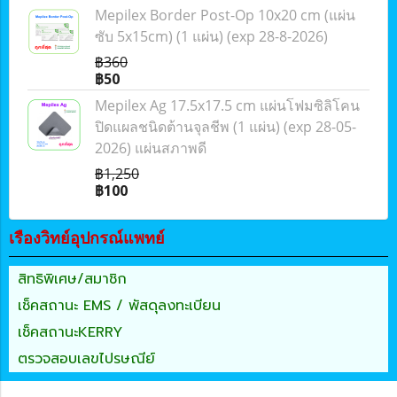
Mepilex Border Post-Op 10x20 cm (แผ่น
ซับ 5x15cm) (1 แผ่น) (exp 28-8-2026)
฿360
฿50
Mepilex Ag 17.5x17.5 cm แผ่นโฟมซิลิโคน
ปิดแผลชนิดต้านจุลชีพ (1 แผ่น) (exp 28-05-
2026) แผ่นสภาพดี
฿1,250
฿100
เรืองวิทย์อุปกรณ์แพทย์
สิทธิพิเศษ/สมาชิก
เช็คสถานะ EMS / พัสดุลงทะเบียน
เช็คสถานะKERRY
ตรวจสอบเลขไปรษณีย์