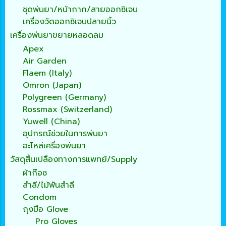
ชุดพ่นยา/หน้ากาก/สายออกซิเจน
เครื่องวัดออกซิเจนปลายนิ้ว
เครื่องพ่นยาขยายหลอดลม
Apex
Air Garden
Flaem (Italy)
Omron (Japan)
Polygreen (Germany)
Rossmax (Switzerland)
Yuwell (China)
อุปกรณ์ช่วยในการพ่นยา
อะไหล่เครื่องพ่นยา
วัสดุสิ้นเปลืองทางการแพทย์/Supply
ผ้าก๊อซ
สำลี/ไม้พันสำลี
Condom
ถุงมือ Glove
Pro Gloves