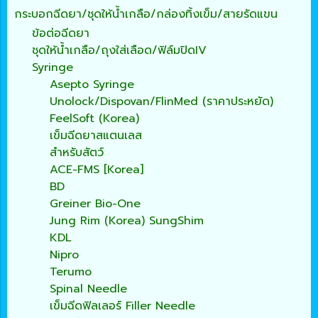
กระบอกฉีดยา/ชุดให้น้ำเกลือ/กล่องทิ้งเข็ม/สายรัดแขน
ข้อต่อฉีดยา
ชุดให้น้ำเกลือ/ถุงใส่เลือด/ฟิล์มปิดIV
Syringe
Asepto Syringe
Unolock/Dispovan/FlinMed (ราคาประหยัด)
FeelSoft (Korea)
เข็มฉีดยาสแตนเลส
สำหรับสัตว์
ACE-FMS [Korea]
BD
Greiner Bio-One
Jung Rim (Korea) SungShim
KDL
Nipro
Terumo
Spinal Needle
เข็มฉีดฟิลเลอร์ Filler Needle