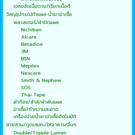
เจลขจัดเนื้อตาย/เรียกเนื้อดี
วัสดุอุปกรณ์ทำแผล-น้ำยาฆ่าเชื้อ
พลาสเตอร์/ผ้าปิดแผล
Nichiban
Alcare
Betadine
3M
BSN
Mepilex
Nexcare
Smith & Nephew
SOS
Thai Tape
ผ้าก๊อซ/สำลี/ผ้าพันแผล
ฆ่าเชื้อ/ทำความสะอาด
เครื่องจ่ายน้ำยาฆ่าเชื้ออัตโนมัติ
สายสวน/ดูดเสมหะ/ให้อาหาร/อื่นๆ
Double/Tripple Lumen