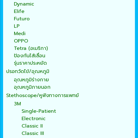
Dynamic
Elife
Futuro
LP
Medi
OPPO
Tetra (อเมริกา)
ป้องกันไส้เลื่อน
รุ่นราคาประหยัด
ปรอทวัดไข้/อุณหภูมิ
อุณหภูมิร่างกาย
อุณหภูมิภายนอก
Stethoscope/หูฟังทางการแพทย์
3M
Single-Patient
Electronic
Classic II
Classic III