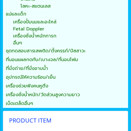
โลหะ-สแตนเลส
แม่และเด็ก
เครื่องปั้มนมและอะไหล่
Fetal Doppler
เครื่องชั่งน้ำหนักทารก
อื่นๆ
ชุดทดสอบสารเสพติด/ตั้งครรภ์/ปัสสาวะ
ที่นอนแผลกดทับ/เบาะเจล/ที่นอนโฟม
ที่นั่งถ่าย/ที่นั่งอาบน้ำ
อุปกรณ์ให้ความร้อน/เย็น
เครื่องช่วยฟังคนหูตึง
เครื่องชั่งน้ำหนัก/วัดส่วนสูงความยาว
เบ็ดเตล็ดอื่นๆ
PRODUCT ITEM