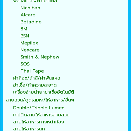
พลาสเตอร์/ผ้าปิดแผล
Nichiban
Alcare
Betadine
3M
BSN
Mepilex
Nexcare
Smith & Nephew
SOS
Thai Tape
ผ้าก๊อซ/สำลี/ผ้าพันแผล
ฆ่าเชื้อ/ทำความสะอาด
เครื่องจ่ายน้ำยาฆ่าเชื้ออัตโนมัติ
สายสวน/ดูดเสมหะ/ให้อาหาร/อื่นๆ
Double/Tripple Lumen
เทปติดสายให้อาหารสายสวน
สายให้อาหารทางหน้าท้อง
สายให้อาหารนก