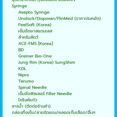
Syringe
Asepto Syringe
Unolock/Dispovan/FlinMed (ราคาประหยัด)
FeelSoft (Korea)
เข็มฉีดยาสแตนเลส
สำหรับสัตว์
ACE-FMS [Korea]
BD
Greiner Bio-One
Jung Rim (Korea) SungShim
KDL
Nipro
Terumo
Spinal Needle
เข็มฉีดฟิลเลอร์ Filler Needle
ไซริงค์แก้ว
สารน้ำ (ติดต่อร้านค้า)
กล่องทิ้งเข็ม/สายรัดแขน/หลอดเก็บเลือด/อื่นๆ