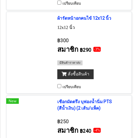
เปรียบเทียบ
ผ้ารัดหน้าอกคนไข้ 12x12 นิ้ว
12x12 นิ้ว
฿300
สมาชิก
฿290
-3%
มีสินค้าราคาส่ง
สั่งซื้อสินค้า
เปรียบเทียบ
New
เชือกมัดตรึง บุฟองน้ำนิ่ม PTS
(สีน้ำเงิน) (2 เส้น/แพ็ค)
฿250
สมาชิก
฿240
-4%