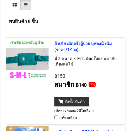
พบสินค้า 8 ชิ้น
ผ้าเขียวมัดตรึงผู้ป่วย บุฟองน้ำนิ่ม
(ราคา/1ข้าง)
มี 3 ขนาด S-M-L มัดตรึงแขนขากับ
เตียงคนไข้
฿150
สมาชิก
฿140
-7%
สั่งซื้อสินค้า
(มีหลายคุณสมบัติให้เลือก)
เปรียบเทียบ