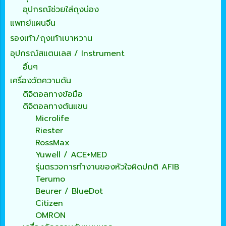
อุปกรณ์ช่วยใส่ถุงน่อง
แพทย์แผนจีน
รองเท้า/ถุงเท้าเบาหวาน
อุปกรณ์สแตนเลส / Instrument
อื่นๆ
เครื่องวัดความดัน
ดิจิตอลทางข้อมือ
ดิจิตอลทางต้นแขน
Microlife
Riester
RossMax
Yuwell / ACE+MED
รุ่นตรวจการทำงานของหัวใจผิดปกติ AFIB
Terumo
Beurer / BlueDot
Citizen
OMRON