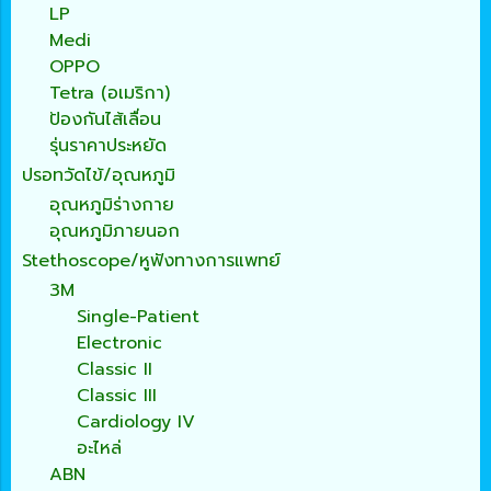
LP
Medi
OPPO
Tetra (อเมริกา)
ป้องกันไส้เลื่อน
รุ่นราคาประหยัด
ปรอทวัดไข้/อุณหภูมิ
อุณหภูมิร่างกาย
อุณหภูมิภายนอก
Stethoscope/หูฟังทางการแพทย์
3M
Single-Patient
Electronic
Classic II
Classic III
Cardiology IV
อะไหล่
ABN