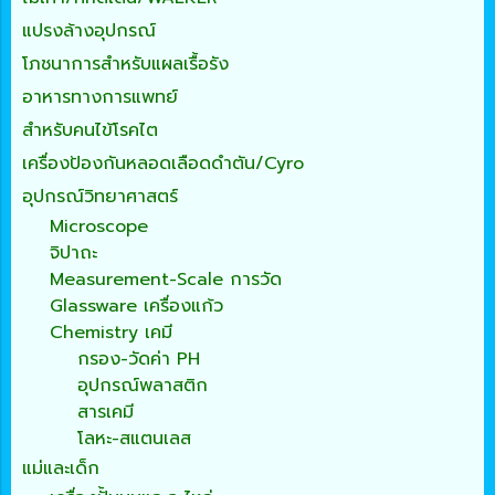
แปรงล้างอุปกรณ์
โภชนาการสำหรับแผลเรื้อรัง
อาหารทางการแพทย์
สำหรับคนไข้โรคไต
เครื่องป้องกันหลอดเลือดดำตัน/Cyro
อุปกรณ์วิทยาศาสตร์
Microscope
จิปาถะ
Measurement-Scale การวัด
Glassware เครื่องแก้ว
Chemistry เคมี
กรอง-วัดค่า PH
อุปกรณ์พลาสติก
สารเคมี
โลหะ-สแตนเลส
แม่และเด็ก