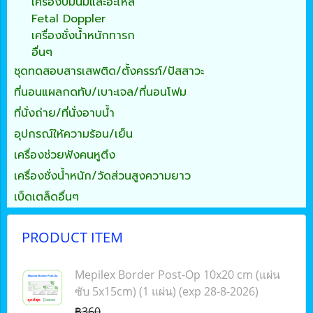
เครื่องปั้มนมและอะไหล่
Fetal Doppler
เครื่องชั่งน้ำหนักทารก
อื่นๆ
ชุดทดสอบสารเสพติด/ตั้งครรภ์/ปัสสาวะ
ที่นอนแผลกดทับ/เบาะเจล/ที่นอนโฟม
ที่นั่งถ่าย/ที่นั่งอาบน้ำ
อุปกรณ์ให้ความร้อน/เย็น
เครื่องช่วยฟังคนหูตึง
เครื่องชั่งน้ำหนัก/วัดส่วนสูงความยาว
เบ็ดเตล็ดอื่นๆ
PRODUCT ITEM
Mepilex Border Post-Op 10x20 cm (แผ่น
ซับ 5x15cm) (1 แผ่น) (exp 28-8-2026)
฿360