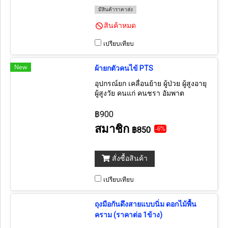
มีสินค้าราคาส่ง
สินค้าหมด
เปรียบเทียบ
New
ผ้ายกตัวคนไข้ PTS
อุปกรณ์ยก เคลื่อนย้าย ผู้ป่วย ผู้สูงอายุ
ผู้สูงวัย คนแก่ คนชรา อัมพาต
฿900
สมาชิก
฿850
-6%
สั่งซื้อสินค้า
เปรียบเทียบ
ถุงมือกันดึงสายแบบนิ่ม ดอกไม้พื้น
คราม (ราคาต่อ 1ข้าง)