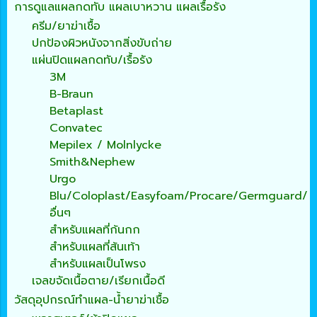
การดูแลแผลกดทับ แผลเบาหวาน แผลเรื้อรัง
ครีม/ยาฆ่าเชื้อ
ปกป้องผิวหนังจากสิ่งขับถ่าย
แผ่นปิดแผลกดทับ/เรื้อรัง
3M
B-Braun
Betaplast
Convatec
Mepilex / Molnlycke
Smith&Nephew
Urgo
Blu/Coloplast/Easyfoam/Procare/Germguard/
อื่นๆ
สำหรับแผลที่ก้นกก
สำหรับแผลที่ส้นเท้า
สำหรับแผลเป็นโพรง
เจลขจัดเนื้อตาย/เรียกเนื้อดี
วัสดุอุปกรณ์ทำแผล-น้ำยาฆ่าเชื้อ