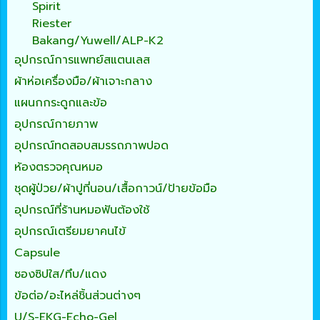
Spirit
Riester
Bakang/Yuwell/ALP-K2
อุปกรณ์การแพทย์สแตนเลส
ผ้าห่อเครื่องมือ/ผ้าเจาะกลาง
แผนกกระดูกและข้อ
อุปกรณ์กายภาพ
อุปกรณ์ทดสอบสมรรถภาพปอด
ห้องตรวจคุณหมอ
ชุดผู้ป่วย/ผ้าปูที่นอน/เสื้อกาวน์/ป้ายข้อมือ
อุปกรณ์ที่ร้านหมอฟันต้องใช้
อุปกรณ์เตรียมยาคนไข้
Capsule
ซองซิปใส/ทึบ/แดง
ข้อต่อ/อะไหล่ชิ้นส่วนต่างๆ
U/S-EKG-Echo-Gel