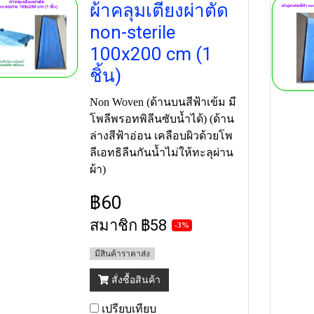
ผ้าคลุมเตียงผ่าตัด
non-sterile
100x200 cm (1
ชิ้น)
Non Woven (ด้านบนสีฟ้าเข้ม มี
โพลีพรอทพิลีนซับน้ำได้) (ด้าน
ล่างสีฟ้าอ่อน เคลือบผิวด้วยโพ
ลีเอทธิลีนกันน้ำไม่ให้ทะลุผ่าน
ผ้า)
฿60
สมาชิก
฿58
-3%
มีสินค้าราคาส่ง
สั่งซื้อสินค้า
เปรียบเทียบ