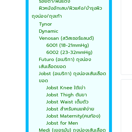
รอยดำ/ผื่นแดง
ผิวหนังอักเสบ/ผิวแห้ง/บำรุงผิว
ถุงน่อง/ถุงเท้า
Tynor
Dynamic
Venosan (สวิสเซอร์แลนด์)
6001 (18-21mmHg)
6002 (23-32mmHg)
Futuro (อเมริกา) ถุงน่อง
เส้นเลือดขอด
Jobst (อเมริกา) ถุงน่องเส้นเลือด
ขอด
Jobst Knee ใต้เข่า
Jobst Thigh ต้นขา
Jobst Waist เต็มตัว
Jobst สำหรับคนแพ้ง่าย
Jobst Maternity(คนท้อง)
Jobst for Men
Medi (เยอรมัน) ถุงน่องเส้นเลือด