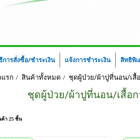
ิธีการสั่งซื้อ/ชำระเงิน
แจ้งการชำระเงิน
สิทธิพิ
าแรก
สินค้าทั้งหมด
ชุดผู้ป่วย/ผ้าปูที่นอน/เสื
ชุดผู้ป่วย/ผ้าปูที่นอน/เสื้อ
ค้า 25 ชิ้น