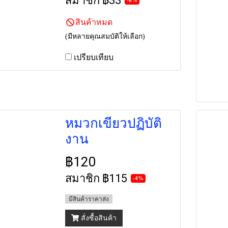
สมาชิก
฿33
สินค้าหมด
(มีหลายคุณสมบัติให้เลือก)
เปรียบเทียบ
หมวกเขียวปฏิบัติ
งาน
฿120
สมาชิก
฿115
-4%
มีสินค้าราคาส่ง
สั่งซื้อสินค้า