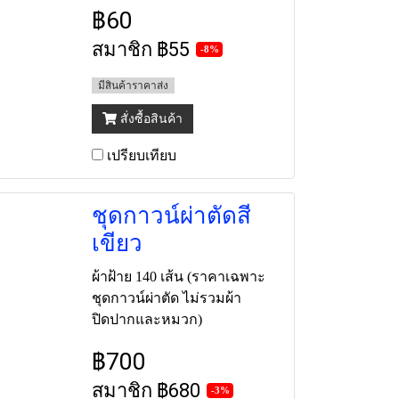
฿60
สมาชิก
฿55
-8%
มีสินค้าราคาส่ง
สั่งซื้อสินค้า
เปรียบเทียบ
ชุดกาวน์ผ่าตัดสี
เขียว
ผ้าฝ้าย 140 เส้น (ราคาเฉพาะ
ชุดกาวน์ผ่าตัด ไม่รวมผ้า
ปิดปากและหมวก)
฿700
สมาชิก
฿680
-3%