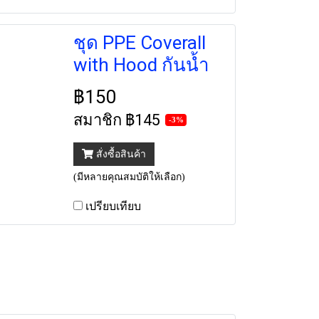
ชุด PPE Coverall
with Hood กันน้ำ
฿150
สมาชิก
฿145
-3%
สั่งซื้อสินค้า
(มีหลายคุณสมบัติให้เลือก)
เปรียบเทียบ