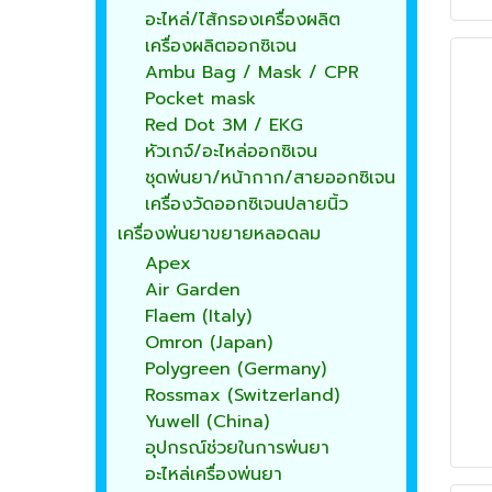
อะไหล่/ไส้กรองเครื่องผลิต
เครื่องผลิตออกซิเจน
Ambu Bag / Mask / CPR
Pocket mask
Red Dot 3M / EKG
หัวเกจ์/อะไหล่ออกซิเจน
ชุดพ่นยา/หน้ากาก/สายออกซิเจน
เครื่องวัดออกซิเจนปลายนิ้ว
เครื่องพ่นยาขยายหลอดลม
Apex
Air Garden
Flaem (Italy)
Omron (Japan)
Polygreen (Germany)
Rossmax (Switzerland)
Yuwell (China)
อุปกรณ์ช่วยในการพ่นยา
อะไหล่เครื่องพ่นยา