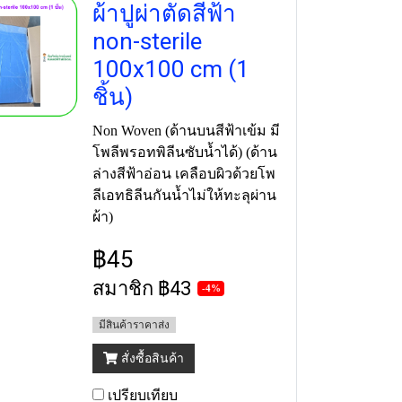
ผ้าปูผ่าตัดสีฟ้า
non-sterile
100x100 cm (1
ชิ้น)
Non Woven (ด้านบนสีฟ้าเข้ม มี
โพลีพรอทพิลีนซับน้ำได้) (ด้าน
ล่างสีฟ้าอ่อน เคลือบผิวด้วยโพ
ลีเอทธิลีนกันน้ำไม่ให้ทะลุผ่าน
ผ้า)
฿45
สมาชิก
฿43
-4%
มีสินค้าราคาส่ง
สั่งซื้อสินค้า
เปรียบเทียบ