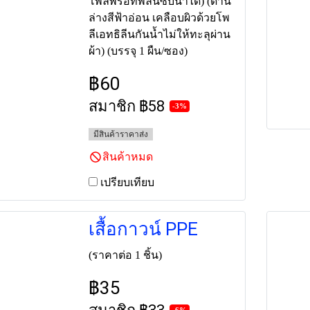
โพลีพรอทพิลีนซับน้ำได้) (ด้าน
ล่างสีฟ้าอ่อน เคลือบผิวด้วยโพ
ลีเอทธิลีนกันน้ำไม่ให้ทะลุผ่าน
ผ้า) (บรรจุ 1 ผืน/ซอง)
฿60
สมาชิก
฿58
-3%
มีสินค้าราคาส่ง
สินค้าหมด
เปรียบเทียบ
เสื้อกาวน์ PPE
(ราคาต่อ 1 ชิ้น)
฿35
-6%