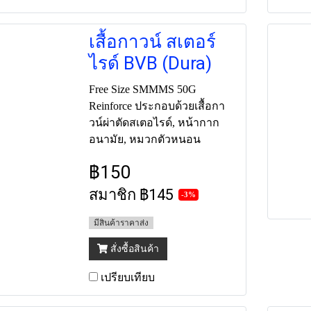
เสื้อกาวน์ สเตอร์
ไรด์ BVB (Dura)
Free Size SMMMS 50G
Reinforce ประกอบด้วยเสื้อกา
วน์ผ่าตัดสเตอไรด์, หน้ากาก
อนามัย, หมวกตัวหนอน
฿150
สมาชิก
฿145
-3%
มีสินค้าราคาส่ง
สั่งซื้อสินค้า
เปรียบเทียบ