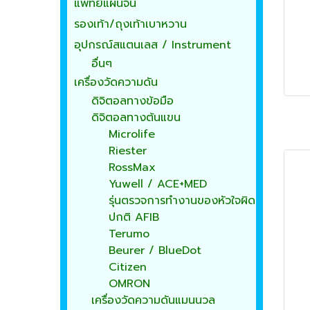
แพทย์แผนจีน
รองเท้า/ถุงเท้าเบาหวาน
อุปกรณ์สแตนเลส / Instrument
อื่นๆ
เครื่องวัดความดัน
ดิจิตอลทางข้อมือ
ดิจิตอลทางต้นแขน
Microlife
Riester
RossMax
Yuwell / ACE+MED
รุ่นตรวจการทำงานของหัวใจผิด
ปกติ AFIB
Terumo
Beurer / BlueDot
Citizen
OMRON
เครื่องวัดความดันแมนนวล