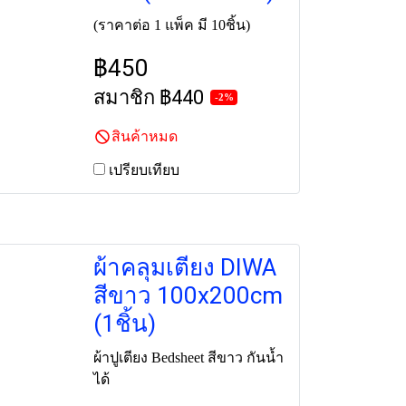
(ราคาต่อ 1 แพ็ค มี 10ชิ้น)
฿450
สมาชิก
฿440
-2%
สินค้าหมด
เปรียบเทียบ
ผ้าคลุมเตียง DIWA
สีขาว 100x200cm
(1ชิ้น)
ผ้าปูเตียง Bedsheet สีขาว กันน้ำ
ได้