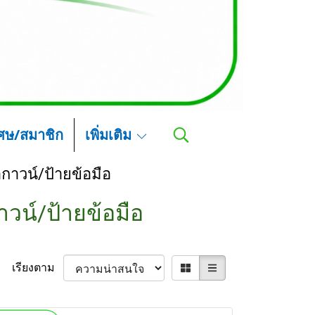
เศษ/สมาชิก
เพิ่มเติม
้อกาวน์/ป้ายข้อมือ
กาวน์/ป้ายข้อมือ
เรียงตาม