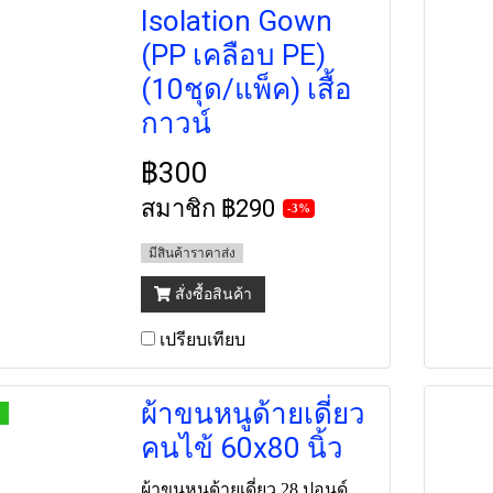
Isolation Gown
(PP เคลือบ PE)
(10ชุด/แพ็ค) เสื้อ
กาวน์
฿300
สมาชิก
฿290
-3%
มีสินค้าราคาส่ง
สั่งซื้อสินค้า
เปรียบเทียบ
ผ้าขนหนูด้ายเดี่ยว
คนไข้ 60x80 นิ้ว
ผ้าขนหนูด้ายเดี่ยว 28 ปอนด์