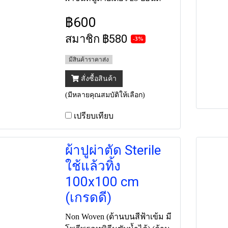
฿600
สมาชิก
฿580
-3%
มีสินค้าราคาส่ง
สั่งซื้อสินค้า
(มีหลายคุณสมบัติให้เลือก)
เปรียบเทียบ
ผ้าปูผ่าตัด Sterile
ใช้แล้วทิ้ง
100x100 cm
(เกรดดี)
Non Woven (ด้านบนสีฟ้าเข้ม มี