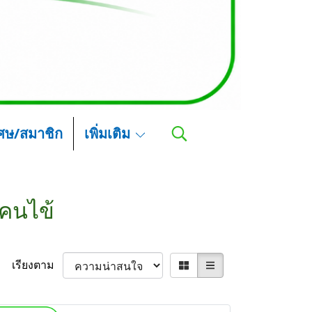
เศษ/สมาชิก
เพิ่มเติม
าคนไข้
เรียงตาม