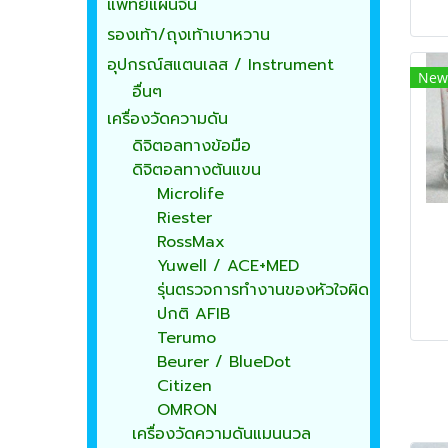
แพทย์แผนจีน
รองเท้า/ถุงเท้าเบาหวาน
อุปกรณ์สแตนเลส / Instrument
New
อื่นๆ
เครื่องวัดความดัน
ดิจิตอลทางข้อมือ
ดิจิตอลทางต้นแขน
Microlife
Riester
RossMax
Yuwell / ACE+MED
รุ่นตรวจการทำงานของหัวใจผิด
ปกติ AFIB
Terumo
Beurer / BlueDot
Citizen
OMRON
เครื่องวัดความดันแมนนวล