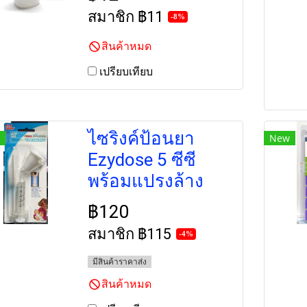
สมาชิก
฿11
-8%
สินค้าหมด
เปรียบเทียบ
ไซริงค์ป้อนยา
New
Ezydose 5 ซีซี
พร้อมแปรงล้าง
฿120
สมาชิก
฿115
-4%
มีสินค้าราคาส่ง
สินค้าหมด