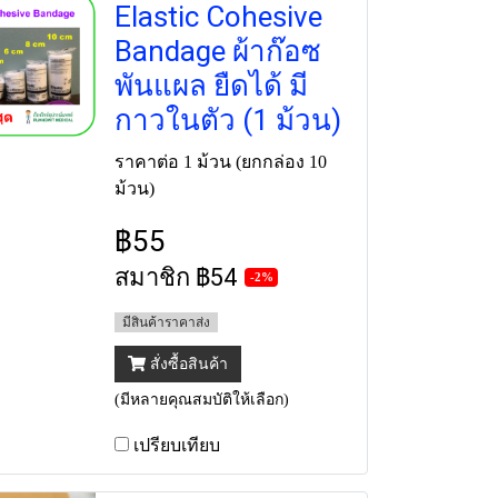
Elastic Cohesive
Bandage ผ้าก๊อซ
พันแผล ยืดได้ มี
กาวในตัว (1 ม้วน)
ราคาต่อ 1 ม้วน (ยกกล่อง 10
ม้วน)
฿55
สมาชิก
฿54
-2%
มีสินค้าราคาส่ง
สั่งซื้อสินค้า
(มีหลายคุณสมบัติให้เลือก)
เปรียบเทียบ