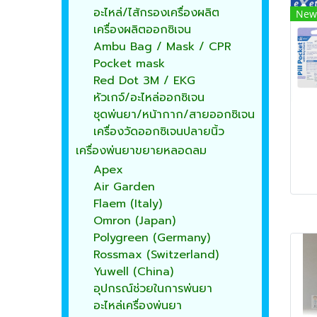
อะไหล่/ไส้กรองเครื่องผลิต
New
เครื่องผลิตออกซิเจน
Ambu Bag / Mask / CPR
Pocket mask
Red Dot 3M / EKG
หัวเกจ์/อะไหล่ออกซิเจน
ชุดพ่นยา/หน้ากาก/สายออกซิเจน
เครื่องวัดออกซิเจนปลายนิ้ว
เครื่องพ่นยาขยายหลอดลม
Apex
Air Garden
Flaem (Italy)
Omron (Japan)
Polygreen (Germany)
Rossmax (Switzerland)
Yuwell (China)
อุปกรณ์ช่วยในการพ่นยา
อะไหล่เครื่องพ่นยา