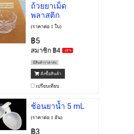
ถ้วยยาเม็ด
พลาสติก
(ราคาต่อ 1 ใบ)
฿5
สมาชิก
฿4
-20%
มีสินค้าราคาส่ง
สั่งซื้อสินค้า
เปรียบเทียบ
ช้อนยาน้ำ 5 mL
(ราคาต่อ 1 อัน)
฿3