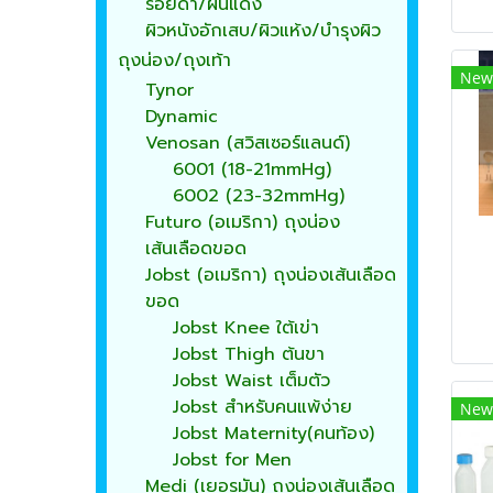
รอยดำ/ผื่นแดง
ผิวหนังอักเสบ/ผิวแห้ง/บำรุงผิว
ถุงน่อง/ถุงเท้า
New
Tynor
Dynamic
Venosan (สวิสเซอร์แลนด์)
6001 (18-21mmHg)
6002 (23-32mmHg)
Futuro (อเมริกา) ถุงน่อง
เส้นเลือดขอด
Jobst (อเมริกา) ถุงน่องเส้นเลือด
ขอด
Jobst Knee ใต้เข่า
Jobst Thigh ต้นขา
Jobst Waist เต็มตัว
Jobst สำหรับคนแพ้ง่าย
New
Jobst Maternity(คนท้อง)
Jobst for Men
Medi (เยอรมัน) ถุงน่องเส้นเลือด