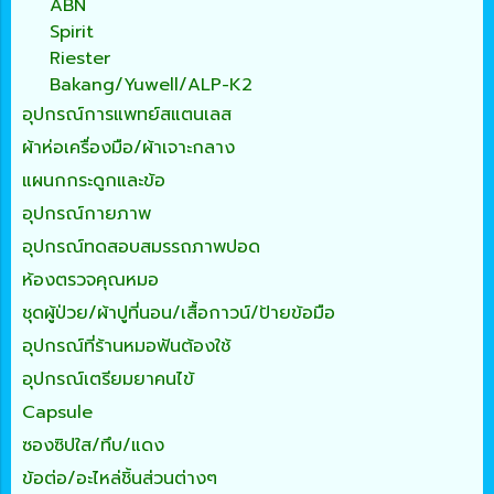
ABN
Spirit
Riester
Bakang/Yuwell/ALP-K2
อุปกรณ์การแพทย์สแตนเลส
ผ้าห่อเครื่องมือ/ผ้าเจาะกลาง
แผนกกระดูกและข้อ
อุปกรณ์กายภาพ
อุปกรณ์ทดสอบสมรรถภาพปอด
ห้องตรวจคุณหมอ
ชุดผู้ป่วย/ผ้าปูที่นอน/เสื้อกาวน์/ป้ายข้อมือ
อุปกรณ์ที่ร้านหมอฟันต้องใช้
อุปกรณ์เตรียมยาคนไข้
Capsule
ซองซิปใส/ทึบ/แดง
ข้อต่อ/อะไหล่ชิ้นส่วนต่างๆ