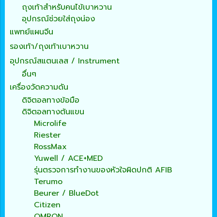
ถุงเท้าสำหรับคนไข้เบาหวาน
อุปกรณ์ช่วยใส่ถุงน่อง
แพทย์แผนจีน
รองเท้า/ถุงเท้าเบาหวาน
อุปกรณ์สแตนเลส / Instrument
อื่นๆ
เครื่องวัดความดัน
ดิจิตอลทางข้อมือ
ดิจิตอลทางต้นแขน
Microlife
Riester
RossMax
Yuwell / ACE+MED
รุ่นตรวจการทำงานของหัวใจผิดปกติ AFIB
Terumo
Beurer / BlueDot
Citizen
OMRON