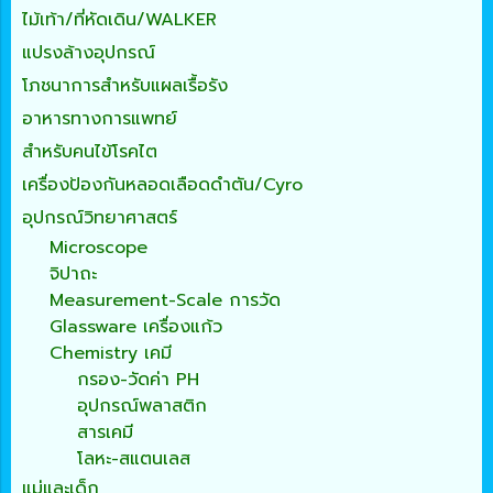
ไม้เท้า/ที่หัดเดิน/WALKER
แปรงล้างอุปกรณ์
โภชนาการสำหรับแผลเรื้อรัง
อาหารทางการแพทย์
สำหรับคนไข้โรคไต
เครื่องป้องกันหลอดเลือดดำตัน/Cyro
อุปกรณ์วิทยาศาสตร์
Microscope
จิปาถะ
Measurement-Scale การวัด
Glassware เครื่องแก้ว
Chemistry เคมี
กรอง-วัดค่า PH
อุปกรณ์พลาสติก
สารเคมี
โลหะ-สแตนเลส
แม่และเด็ก