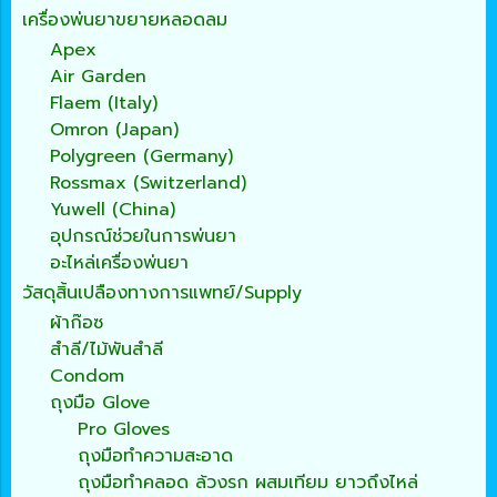
เครื่องพ่นยาขยายหลอดลม
Apex
Air Garden
Flaem (Italy)
Omron (Japan)
Polygreen (Germany)
Rossmax (Switzerland)
Yuwell (China)
อุปกรณ์ช่วยในการพ่นยา
อะไหล่เครื่องพ่นยา
วัสดุสิ้นเปลืองทางการแพทย์/Supply
ผ้าก๊อซ
สำลี/ไม้พันสำลี
Condom
ถุงมือ Glove
Pro Gloves
ถุงมือทำความสะอาด
ถุงมือทำคลอด ล้วงรก ผสมเทียม ยาวถึงไหล่