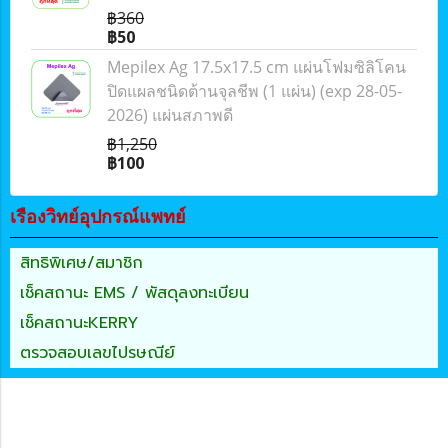
฿360
฿50
Mepilex Ag 17.5x17.5 cm แผ่นโฟมซิลิโคน
ปิดแผลชนิดต้านจุลชีพ (1 แผ่น) (exp 28-05-
2026) แผ่นสภาพดี
฿1,250
฿100
เรืองวิทย์อุปกรณ์แพทย์
สิทธิพิเศษ/สมาชิก
เช็คสถานะ EMS / พัสดุลงทะเบียน
เช็คสถานะKERRY
ตรวจสอบเลขไปรษณีย์