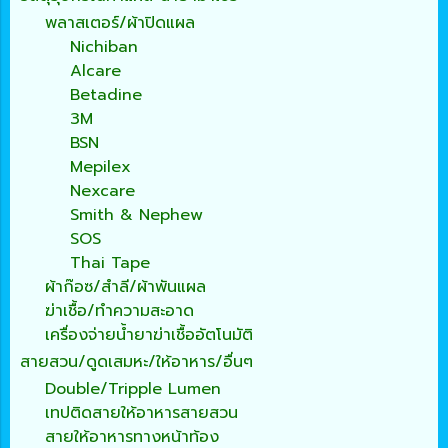
พลาสเตอร์/ผ้าปิดแผล
Nichiban
Alcare
Betadine
3M
BSN
Mepilex
Nexcare
Smith & Nephew
SOS
Thai Tape
ผ้าก๊อซ/สำลี/ผ้าพันแผล
ฆ่าเชื้อ/ทำความสะอาด
เครื่องจ่ายน้ำยาฆ่าเชื้ออัตโนมัติ
สายสวน/ดูดเสมหะ/ให้อาหาร/อื่นๆ
Double/Tripple Lumen
เทปติดสายให้อาหารสายสวน
สายให้อาหารทางหน้าท้อง