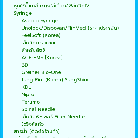
ชุดให้น้ำเกลือ/ถุงใส่เลือด/ฟิล์มปิดIV
Syringe
Asepto Syringe
Unolock/Dispovan/FlinMed (ราคาประหยัด)
FeelSoft (Korea)
เข็มฉีดยาสแตนเลส
สำหรับสัตว์
ACE-FMS [Korea]
BD
Greiner Bio-One
Jung Rim (Korea) SungShim
KDL
Nipro
Terumo
Spinal Needle
เข็มฉีดฟิลเลอร์ Filler Needle
ไซริงค์แก้ว
สารน้ำ (ติดต่อร้านค้า)