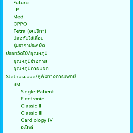
Futuro
LP
Medi
OPPO
Tetra (อเมริกา)
ป้องกันไส้เลื่อน
รุ่นราคาประหยัด
ปรอทวัดไข้/อุณหภูมิ
อุณหภูมิร่างกาย
อุณหภูมิภายนอก
Stethoscope/หูฟังทางการแพทย์
3M
Single-Patient
Electronic
Classic II
Classic III
Cardiology IV
อะไหล่