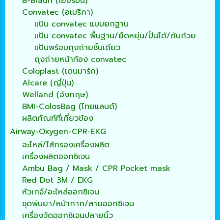
B-Braun (เยอรมัน)
Convatec (อเมริกา)
แป้น convatec แบบยกฐาน
แป้น convatec พื้นฐาน/ยืดหยุ่น/ปั้นได้/ก้นถ้วย
แป้นพร้อมถุงถ่ายชิ้นเดียว
ถุงถ่ายหน้าท้อง convatec
Coloplast (เดนมาร์ก)
Alcare (ญี่ปุ่น)
Welland (อังกฤษ)
BMI-ColosBag (ไทยแลนด์)
ผลิตภัณฑ์ที่เกี่ยวข้อง
Airway-Oxygen-CPR-EKG
อะไหล่/ไส้กรองเครื่องผลิต
เครื่องผลิตออกซิเจน
Ambu Bag / Mask / CPR Pocket mask
Red Dot 3M / EKG
หัวเกจ์/อะไหล่ออกซิเจน
ชุดพ่นยา/หน้ากาก/สายออกซิเจน
เครื่องวัดออกซิเจนปลายนิ้ว