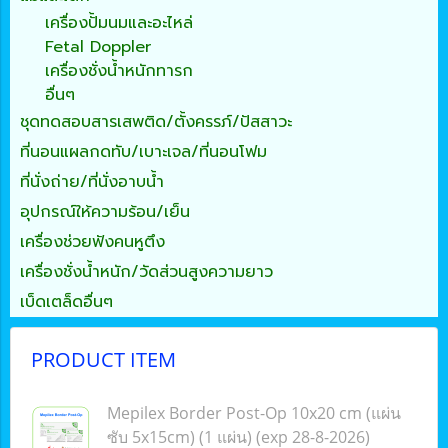
เครื่องปั้มนมและอะไหล่
Fetal Doppler
เครื่องชั่งน้ำหนักทารก
อื่นๆ
ชุดทดสอบสารเสพติด/ตั้งครรภ์/ปัสสาวะ
ที่นอนแผลกดทับ/เบาะเจล/ที่นอนโฟม
ที่นั่งถ่าย/ที่นั่งอาบน้ำ
อุปกรณ์ให้ความร้อน/เย็น
เครื่องช่วยฟังคนหูตึง
เครื่องชั่งน้ำหนัก/วัดส่วนสูงความยาว
เบ็ดเตล็ดอื่นๆ
PRODUCT ITEM
Mepilex Border Post-Op 10x20 cm (แผ่น
ซับ 5x15cm) (1 แผ่น) (exp 28-8-2026)