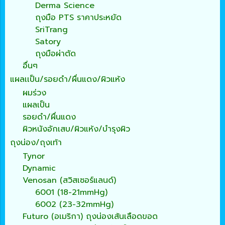
Derma Science
ถุงมือ PTS ราคาประหยัด
SriTrang
Satory
ถุงมือผ่าตัด
อื่นๆ
แผลเเป็น/รอยดำ/ผื่นแดง/ผิวแห้ง
ผมร่วง
แผลเป็น
รอยดำ/ผื่นแดง
ผิวหนังอักเสบ/ผิวแห้ง/บำรุงผิว
ถุงน่อง/ถุงเท้า
Tynor
Dynamic
Venosan (สวิสเซอร์แลนด์)
6001 (18-21mmHg)
6002 (23-32mmHg)
Futuro (อเมริกา) ถุงน่องเส้นเลือดขอด