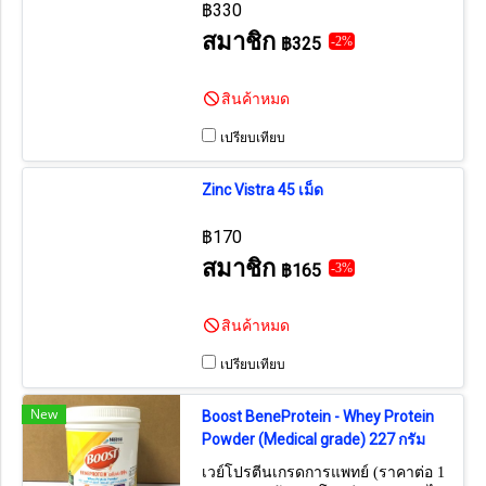
฿330
สมาชิก
฿325
-2%
สินค้าหมด
เปรียบเทียบ
Zinc Vistra 45 เม็ด
฿170
สมาชิก
฿165
-3%
สินค้าหมด
เปรียบเทียบ
New
Boost BeneProtein - Whey Protein
Powder (Medical grade) 227 กรัม
เวย์โปรตีนเกรดการแพทย์ (ราคาต่อ 1