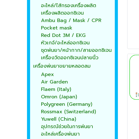
อะไหล่/ไส้กรองเครื่องผลิต
เครื่องผลิตออกซิเจน
Ambu Bag / Mask / CPR
Pocket mask
Red Dot 3M / EKG
หัวเกจ์/อะไหล่ออกซิเจน
ชุดพ่นยา/หน้ากาก/สายออกซิเจน
เครื่องวัดออกซิเจนปลายนิ้ว
เครื่องพ่นยาขยายหลอดลม
Apex
Air Garden
Flaem (Italy)
Omron (Japan)
Polygreen (Germany)
Rossmax (Switzerland)
Yuwell (China)
อุปกรณ์ช่วยในการพ่นยา
อะไหล่เครื่องพ่นยา