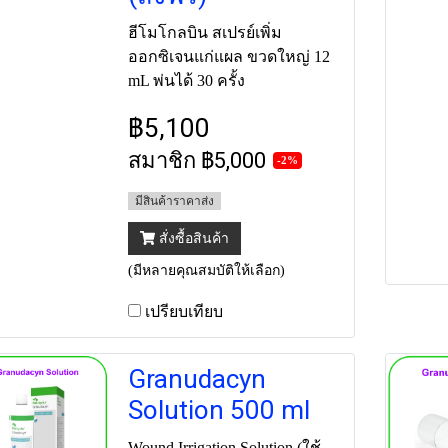
ฮีโมโกลบิน สเปรย์เพิ่ม
ออกซิเจนแก่แผล ขวดใหญ่ 12
mL พ่นได้ 30 ครั้ง
฿5,100
สมาชิก
฿5,000
-2%
มีสินค้าราคาส่ง
สั่งซื้อสินค้า
(มีหลายคุณสมบัติให้เลือก)
เปรียบเทียบ
Granudacyn
Solution 500 ml
Wound Irrigation Solution (ใช้