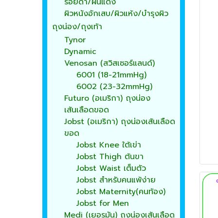
รอยดำ/ผื่นแดง
ผิวหนังอักเสบ/ผิวแห้ง/บำรุงผิว
ถุงน่อง/ถุงเท้า
Tynor
Dynamic
Venosan (สวิสเซอร์แลนด์)
6001 (18-21mmHg)
6002 (23-32mmHg)
Futuro (อเมริกา) ถุงน่อง
เส้นเลือดขอด
Jobst (อเมริกา) ถุงน่องเส้นเลือด
ขอด
Jobst Knee ใต้เข่า
Jobst Thigh ต้นขา
Jobst Waist เต็มตัว
Jobst สำหรับคนแพ้ง่าย
Jobst Maternity(คนท้อง)
Jobst for Men
Medi (เยอรมัน) ถุงน่องเส้นเลือด