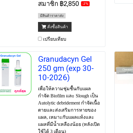
สมาชิก
฿2,850
-2%
มีสินค้าราคาส่ง
สั่งซื้อสินค้า
เปรียบเทียบ
Granudacyn Gel
250 gm (exp 30-
10-2026)
เพื่อให้ความชุ่มชื้นกับแผล
กำจัด Biofilm และ Slough เป็น
Autolytic debridement กำจัดเนื้อ
ตายและส่งเสริมการหายของ
แผล, เหมาะกับแผลแห้งและ
แผลที่มีน้ำเหลืองน้อย (หลังเปิด
ใช้ได้ 3 เดือน)