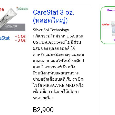
CareStat 3 oz.
(หลอดใหญ่)
Silver Sol Technology
นวัตกรรมใหม่จาก USA และ
US FDA Approved ไม่มีส่วน
ผสมของ แอลกอฮอล์ ใช้
สำหรับแผลชนิดต่างๆ แผลสด
แผลถลอกแผลไฟไหม้ ระดับ 1
และ 2 อาการแพ้ ผิวหนัง
ผิวหนังกดทับแผลเบาหวาน
ช่วยขจัดเชื้อแบคทีเรีย รา ยีส
ไวรัส MRSA,VRE,MRD หรือ
เชื้อที่ดื้อยา ไม่ก่อให้เกิดกา
ระคายเคือง
฿2,900