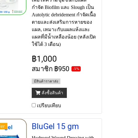
กำจัด Biofilm และ Slough เป็น
Autolytic debridement กำจัดเนื้อ
ตายและส่งเสริมการหายของ
แผล, เหมาะกับแผลแห้งและ
แผลที่มีน้ำเหลืองน้อย (หลังเปิด
ใช้ได้ 3 เดือน)
฿1,000
สมาชิก
฿950
-5%
มีสินค้าราคาส่ง
สั่งซื้อสินค้า
เปรียบเทียบ
BluGel 15 gm
ler
Hydrogel Wound Dressing with