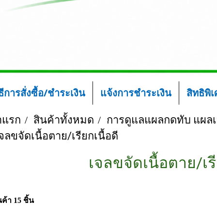
ิธีการสั่งซื้อ/ชำระเงิน
แจ้งการชำระเงิน
สิทธิพิ
าแรก
สินค้าทั้งหมด
การดูแลแผลกดทับ แผลเบ
จลขจัดเนื้อตาย/เรียกเนื้อดี
เจลขจัดเนื้อตาย/เรี
ค้า 15 ชิ้น