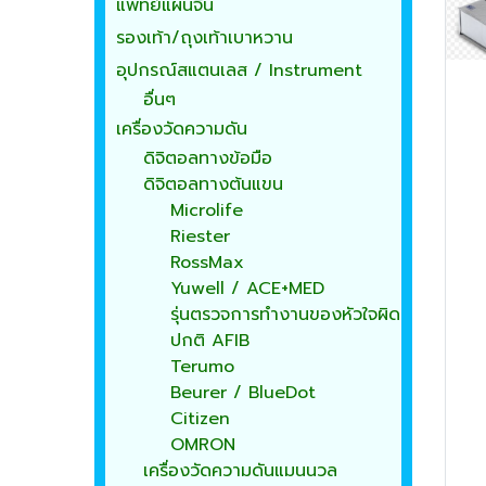
แพทย์แผนจีน
รองเท้า/ถุงเท้าเบาหวาน
อุปกรณ์สแตนเลส / Instrument
อื่นๆ
เครื่องวัดความดัน
ดิจิตอลทางข้อมือ
ดิจิตอลทางต้นแขน
Microlife
Riester
RossMax
Yuwell / ACE+MED
รุ่นตรวจการทำงานของหัวใจผิด
ปกติ AFIB
Terumo
Beurer / BlueDot
Citizen
OMRON
เครื่องวัดความดันแมนนวล