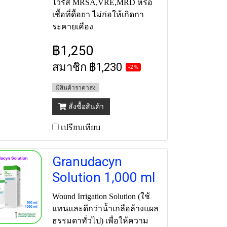
ไวรัส MRSA,VRE,MRD หรือ
เชื้อที่ดื้อยา ไม่ก่อให้เกิดกา
ระคายเคือง
฿1,250
สมาชิก
฿1,230
-2%
มีสินค้าราคาส่ง
สั่งซื้อสินค้า
เปรียบเทียบ
Granudacyn
Solution 1,000 ml
Wound Irrigation Solution (ใช้
แทนและดีกว่าน้ำเกลือล้างแผล
ธรรมดาทั่วไป) เพื่อให้ความ