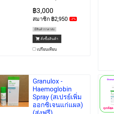
฿3,000
สมาชิก
฿2,950
-2%
มีสินค้าราคาส่ง
สั่งซื้อสินค้า
เปรียบเทียบ
Granulox -
Haemoglobin
Spray (สเปรย์เพิ่ม
ออกซิเจนแก่แผล)
(ส่งฟรี)