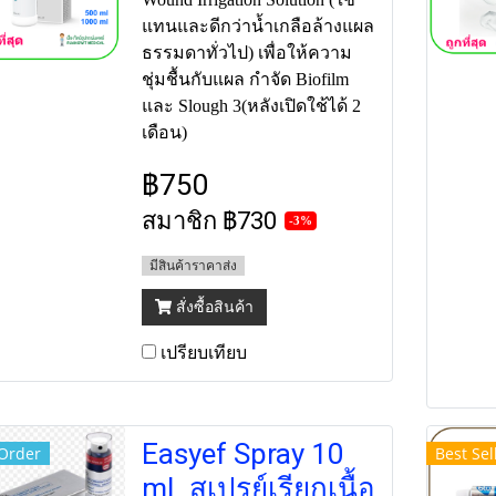
แทนและดีกว่าน้ำเกลือล้างแผล
ธรรมดาทั่วไป) เพื่อให้ความ
ชุ่มชื้นกับแผล กำจัด Biofilm
และ Slough 3(หลังเปิดใช้ได้ 2
เดือน)
฿750
สมาชิก
฿730
-3%
มีสินค้าราคาส่ง
สั่งซื้อสินค้า
เปรียบเทียบ
Easyef Spray 10
Order
Best Sel
mL สเปรย์เรียกเนื้อ