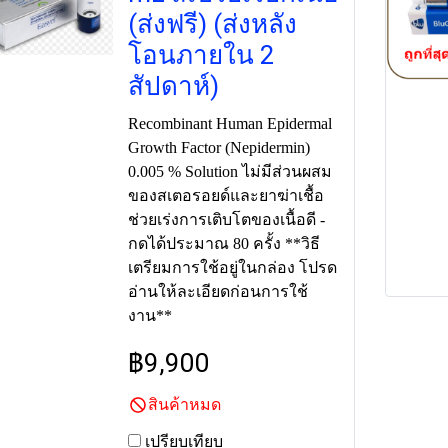
(ส่งฟรี) (ส่งหลัง
โอนภายใน 2
สัปดาห์)
Recombinant Human Epidermal
Growth Factor (Nepidermin)
0.005 % Solution ไม่มีส่วนผสม
ของสเตอรอยด์และยาฆ่าเชื้อ
ช่วยเร่งการเติบโตของเนื้อดี -
กดได้ประมาณ 80 ครั้ง **วิธี
เตรียมการใช้อยู่ในกล่อง โปรด
อ่านให้ละเอียดก่อนการใช้
งาน**
฿9,900
สินค้าหมด
เปรียบเทียบ