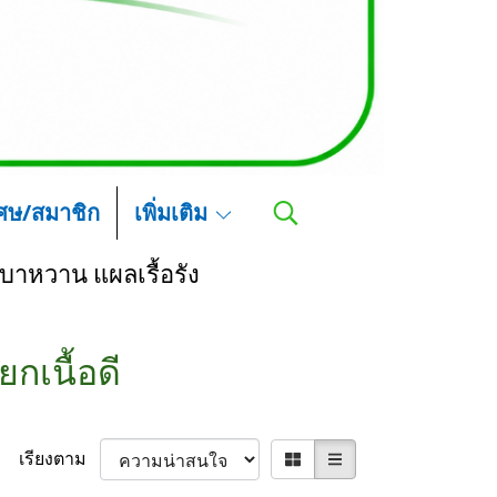
เศษ/สมาชิก
เพิ่มเติม
าหวาน แผลเรื้อรัง
ยกเนื้อดี
เรียงตาม