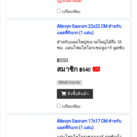
สินค้าหมด
เปรียบเทียบ
Allevyn Sacrum 22x22 CM สำหรับ
แผลที่ก้นกก (1 แผ่น)
สำหรับแผลใหญ่ขนาดใหญ่ได้ถึง 18
ซม. แผ่นโฟมไฮโดรเซลลูลาร์ ดูดซับ
น้ำเหลืองชนิดมีกาว แผลบริเวณก้น ที่
ต้องการการดูดซับ ป้องกันน้ำ ป้องกัน
฿550
แรงกดทับ (ราคาต่อ 1 แผ่น)
สมาชิก
฿540
-2%
มีสินค้าราคาส่ง
สั่งซื้อสินค้า
เปรียบเทียบ
Allevyn Sacrum 17x17 CM สำหรับ
แผลที่ก้นกก (1 แผ่น)
แผ่นโฟมไฮโดรเซลลูลาร์ ดูดซับน้ำ