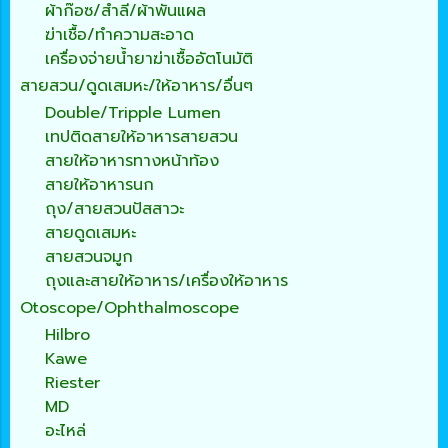
ผ้าก๊อซ/สำลี/ผ้าพันแผล
ฆ่าเชื้อ/ทำความสะอาด
เครื่องจ่ายน้ำยาฆ่าเชื้ออัตโนมัติ
สายสวน/ดูดเสมหะ/ให้อาหาร/อื่นๆ
Double/Tripple Lumen
เทปติดสายให้อาหารสายสวน
สายให้อาหารทางหน้าท้อง
สายให้อาหารนก
ถุง/สายสวนปัสสาวะ
สายดูดเสมหะ
สายสวนจมูก
ถุงและสายให้อาหาร/เครื่องให้อาหาร
Otoscope/Ophthalmoscope
Hilbro
Kawe
Riester
MD
อะไหล่