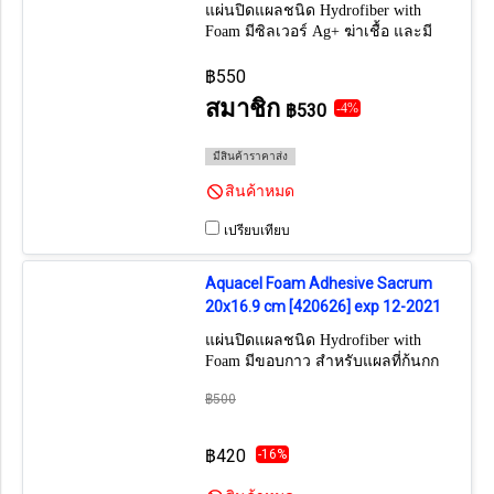
แผ่นปิดแผลชนิด Hydrofiber with
Foam มีซิลเวอร์ Ag+ ฆ่าเชื้อ และมี
ขอบกาว สำหรับแผลที่สะโพกโดย
เฉพาะ (ราคาต่อ 1 แผ่น) (1กล่อง มี 5
฿550
แผ่น)
สมาชิก
฿530
-4%
มีสินค้าราคาส่ง
สินค้าหมด
เปรียบเทียบ
Aquacel Foam Adhesive Sacrum
20x16.9 cm [420626] exp 12-2021
แผ่นปิดแผลชนิด Hydrofiber with
Foam มีขอบกาว สำหรับแผลที่ก้นกก
โดยเฉพาะ (ราคาต่อ 1 แผ่น) (1กล่อง
฿500
มี 5 แผ่น)
฿420
-16%