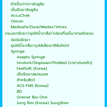
หัวเข็มปากกาอินซูลิน
เข็มฉีดยาอินซูลิน
AccuChek
Omron
Medisafe/Dura/Medex/Vitrex
กระบอกฉีดยา/ชุดให้น้ำเกลือ/กล่องทิ้งเข็ม/สายรัดแขน
ข้อต่อฉีดยา
ชุดให้น้ำเกลือ/ถุงใส่เลือด/ฟิล์มปิดIV
Syringe
Asepto Syringe
Unolock/Dispovan/FlinMed (ราคาประหยัด)
FeelSoft (Korea)
เข็มฉีดยาสแตนเลส
สำหรับสัตว์
ACE-FMS [Korea]
BD
Greiner Bio-One
Jung Rim (Korea) SungShim