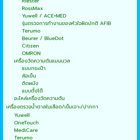
Riester
RossMax
Yuwell / ACE+MED
รุ่นตรวจการทำงานของหัวใจผิดปกติ AFIB
Terumo
Beurer / BlueDot
Citizen
OMRON
เครื่องวัดความดันแมนนวล
แบบกระเป๋า
ล้อเข็น
ติดผนัง
แบบตั้งโต๊
อะไหล่เครื่องวัดความดัน
เครื่องตรวจน้ำตาลในเลือด/เข็มเจาะ/ปากกา
Yuwell
OneTouch
MediCare
Terumo