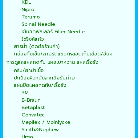
KDL
Nipro
Terumo
Spinal Needle
เข็มฉีดฟิลเลอร์ Filler Needle
ไซริงค์แก้ว
สารน้ำ (ติดต่อร้านค้า)
กล่องทิ้งเข็ม/สายรัดแขน/หลอดเก็บเลือด/อื่นๆ
การดูแลแผลกดทับ แผลเบาหวาน แผลเรื้อรัง
ครีม/ยาฆ่าเชื้อ
ปกป้องผิวหนังจากสิ่งขับถ่าย
แผ่นปิดแผลกดทับ/เรื้อรัง
3M
B-Braun
Betaplast
Convatec
Mepilex / Molnlycke
Smith&Nephew
Urgo