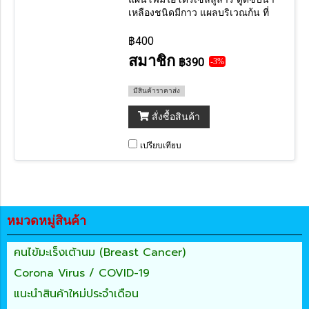
เหลืองชนิดมีกาว แผลบริเวณก้น ที่
ต้องการการดูดซับ ป้องกันน้ำ ป้องกัน
แรงกดทับ (ราคาต่อ 1 แผ่น)
฿400
สมาชิก
฿390
-3%
มีสินค้าราคาส่ง
สั่งซื้อสินค้า
เปรียบเทียบ
หมวดหมู่สินค้า
คนไข้มะเร็งเต้านม (Breast Cancer)
Corona Virus / COVID-19
แนะนำสินค้าใหม่ประจำเดือน