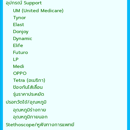
อุปกรณ์ Support
UM (United Medicare)
Tynor
Elast
Donjoy
Dynamic
Elife
Futuro
LP
Medi
OPPO
Tetra (อเมริกา)
ป้องกันไส้เลื่อน
รุ่นราคาประหยัด
ปรอทวัดไข้/อุณหภูมิ
อุณหภูมิร่างกาย
อุณหภูมิภายนอก
Stethoscope/หูฟังทางการแพทย์