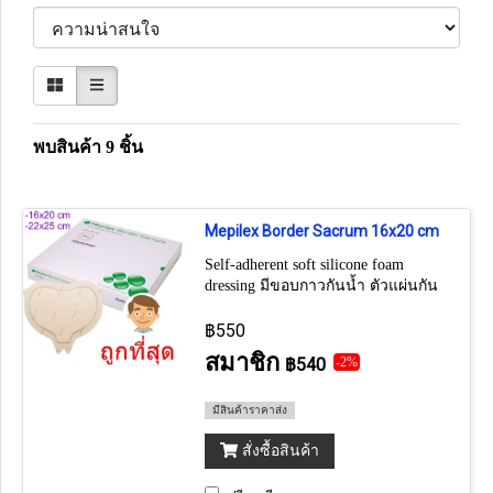
พบสินค้า 9 ชิ้น
Mepilex Border Sacrum 16x20 cm
Self-adherent soft silicone foam
dressing มีขอบกาวกันน้ำ ตัวแผ่นกัน
น้ำ สำหรับแผลที่ก้นกกโดยเฉพาะ
(ราคาต่อ 1 แผ่น) (1กล่อง มี 5 แผ่น)
฿550
สมาชิก
฿540
-2%
มีสินค้าราคาส่ง
สั่งซื้อสินค้า