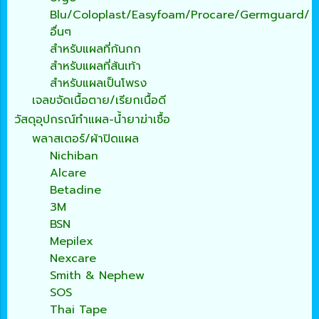
Blu/Coloplast/Easyfoam/Procare/Germguard/
อื่นๆ
สำหรับแผลที่ก้นกก
สำหรับแผลที่ส้นเท้า
สำหรับแผลเป็นโพรง
เจลขจัดเนื้อตาย/เรียกเนื้อดี
วัสดุอุปกรณ์ทำแผล-น้ำยาฆ่าเชื้อ
พลาสเตอร์/ผ้าปิดแผล
Nichiban
Alcare
Betadine
3M
BSN
Mepilex
Nexcare
Smith & Nephew
SOS
Thai Tape