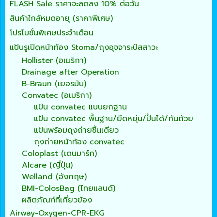
FLASH Sale ราคาจะลดลง 10% ต่อวัน
สินค้าใกล้หมดอายุ (ราคาพิเศษ)
โปรโมชั่นพิเศษประจำเดือน
แป้นรูเปิดหน้าท้อง Stoma/ถุงอุจจาระปัสสาวะ
Hollister (อเมริกา)
Drainage after Operation
B-Braun (เยอรมัน)
Convatec (อเมริกา)
แป้น convatec แบบยกฐาน
แป้น convatec พื้นฐาน/ยืดหยุ่น/ปั้นได้/ก้นถ้วย
แป้นพร้อมถุงถ่ายชิ้นเดียว
ถุงถ่ายหน้าท้อง convatec
Coloplast (เดนมาร์ก)
Alcare (ญี่ปุ่น)
Welland (อังกฤษ)
BMI-ColosBag (ไทยแลนด์)
ผลิตภัณฑ์ที่เกี่ยวข้อง
Airway-Oxygen-CPR-EKG