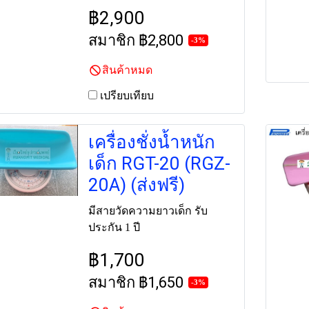
฿2,900
สมาชิก
฿2,800
-3%
สินค้าหมด
เปรียบเทียบ
เครื่องชั่งน้ำหนัก
เด็ก RGT-20 (RGZ-
20A) (ส่งฟรี)
มีสายวัดความยาวเด็ก รับ
ประกัน 1 ปี
฿1,700
สมาชิก
฿1,650
-3%