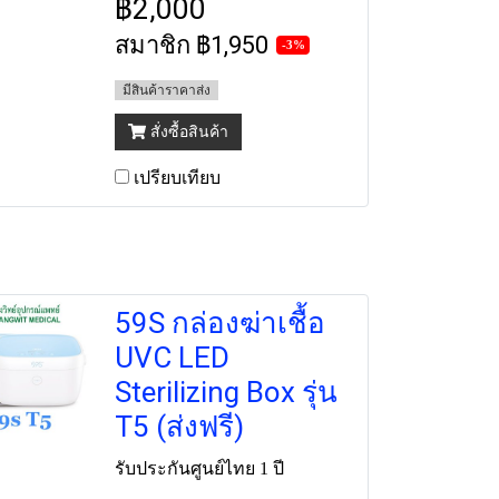
฿2,000
สมาชิก
฿1,950
-3%
มีสินค้าราคาส่ง
สั่งซื้อสินค้า
เปรียบเทียบ
59S กล่องฆ่าเชื้อ
UVC LED
Sterilizing Box รุ่น
T5 (ส่งฟรี)
รับประกันศูนย์ไทย 1 ปี