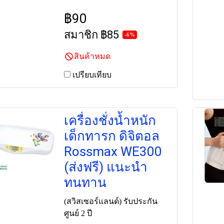
฿90
สมาชิก
฿85
-6%
สินค้าหมด
เปรียบเทียบ
เครื่องชั่งน้ำหนัก
เด็กทารก ดิจิตอล
Rossmax WE300
(ส่งฟรี) แนะนำ
ทนทาน
(สวิสเซอร์แลนด์) รับประกัน
ศูนย์ 2 ปี