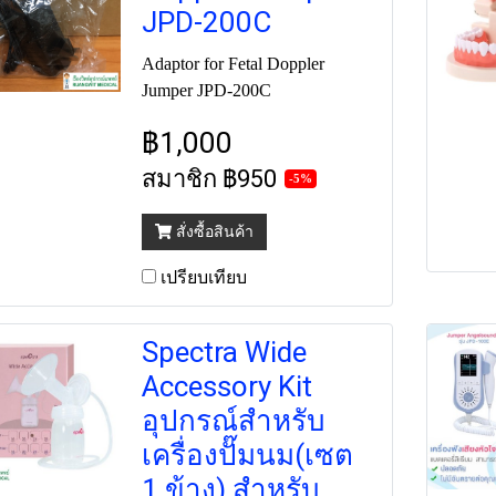
JPD-200C
Adaptor for Fetal Doppler
Jumper JPD-200C
฿1,000
สมาชิก
฿950
-5%
สั่งซื้อสินค้า
เปรียบเทียบ
Spectra Wide
Accessory Kit
อุปกรณ์สำหรับ
เครื่องปั๊มนม(เซต
1 ข้าง) สำหรับ