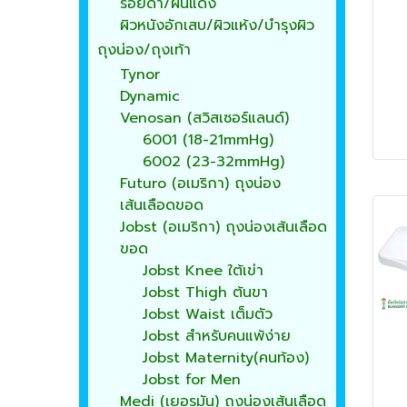
รอยดำ/ผื่นแดง
ผิวหนังอักเสบ/ผิวแห้ง/บำรุงผิว
ถุงน่อง/ถุงเท้า
Tynor
Dynamic
Venosan (สวิสเซอร์แลนด์)
6001 (18-21mmHg)
6002 (23-32mmHg)
Futuro (อเมริกา) ถุงน่อง
เส้นเลือดขอด
Jobst (อเมริกา) ถุงน่องเส้นเลือด
ขอด
Jobst Knee ใต้เข่า
Jobst Thigh ต้นขา
Jobst Waist เต็มตัว
Jobst สำหรับคนแพ้ง่าย
Jobst Maternity(คนท้อง)
Jobst for Men
Medi (เยอรมัน) ถุงน่องเส้นเลือด