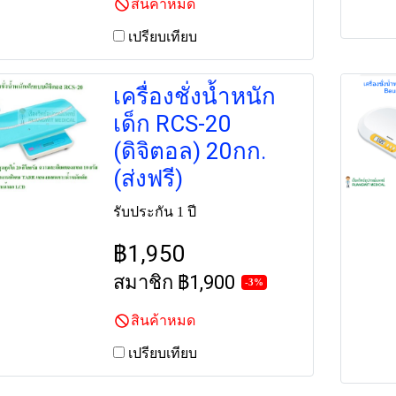
สินค้าหมด
เปรียบเทียบ
เครื่องชั่งน้ำหนัก
เด็ก RCS-20
(ดิจิตอล) 20กก.
(ส่งฟรี)
รับประกัน 1 ปี
฿1,950
สมาชิก
฿1,900
-3%
สินค้าหมด
เปรียบเทียบ