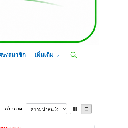
เศษ/สมาชิก
เพิ่มเติม
เรียงตาม