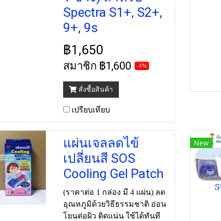
Spectra S1+, S2+,
9+, 9s
฿1,650
สมาชิก
฿1,600
-3%
สั่งซื้อสินค้า
เปรียบเทียบ
แผ่นเจลลดไข้
New
เปลี่ยนสี SOS
Cooling Gel Patch
(ราคาต่อ 1 กล่อง มี 4 แผ่น) ลด
อุณหภูมิด้วยวิธีธรรมชาติ อ่อน
โยนต่อผิว ติดแน่น ใช้ได้ทันที