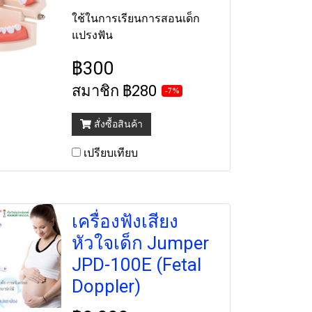
ใช้ในการเรียนการสอนเด็ก
แปรงฟัน
฿300
สมาชิก
฿280
-7%
สั่งซื้อสินค้า
เปรียบเทียบ
เครื่องฟังเสียง
หัวใจเด็ก Jumper
JPD-100E (Fetal
Doppler)