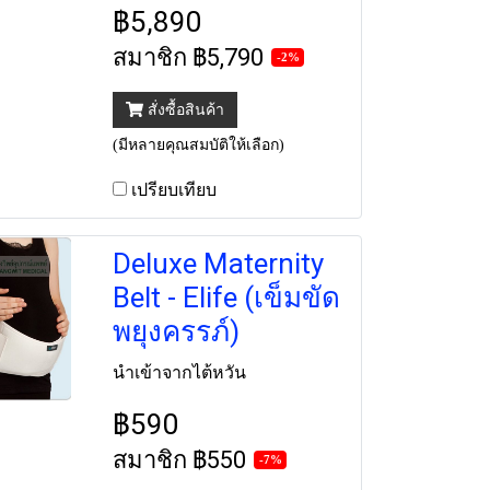
฿5,890
สมาชิก
฿5,790
-2%
สั่งซื้อสินค้า
(มีหลายคุณสมบัติให้เลือก)
เปรียบเทียบ
Deluxe Maternity
Belt - Elife (เข็มขัด
พยุงครรภ์)
นำเข้าจากไต้หวัน
฿590
สมาชิก
฿550
-7%