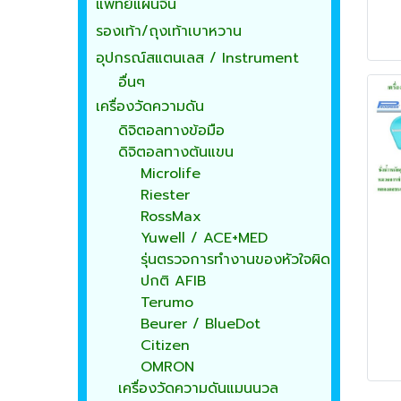
แพทย์แผนจีน
รองเท้า/ถุงเท้าเบาหวาน
อุปกรณ์สแตนเลส / Instrument
อื่นๆ
เครื่องวัดความดัน
ดิจิตอลทางข้อมือ
ดิจิตอลทางต้นแขน
Microlife
Riester
RossMax
Yuwell / ACE+MED
รุ่นตรวจการทำงานของหัวใจผิด
ปกติ AFIB
Terumo
Beurer / BlueDot
Citizen
OMRON
เครื่องวัดความดันแมนนวล