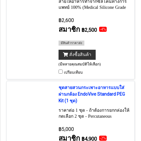
สายให้อาหารทำจากซิลิโคนทางการ
แพทย์ 100% (Medical Silicone Grade
100%) (แนะนำควรเปลี่ยนทุก 4-6
เดือน)
฿2,600
สมาชิก
฿2,500
-4%
มีสินค้าราคาส่ง
สั่งซื้อสินค้า
(มีหลายคุณสมบัติให้เลือก)
เปรียบเทียบ
ชุดสายสวนกระเพาะอาหารแบบใส่
ผ่านกล้อง EndoVive Standard PEG
Kit (1 ชุด)
ราคาต่อ 1 ชุด - ถ้าต้องการยกกล่องให้
กดเลือก 2 ชุด - Percutaneous
Endoscopic Gastrostomy Kit
฿5,000
สมาชิก
฿4,900
-2%