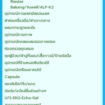
Riester
Bakang/Yuwell/ALP-K2
อุปกรณ์การแพทย์สแตนเลส
ผ้าห่อเครื่องมือ/ผ้าเจาะกลาง
แผนกกระดูกและข้อ
อุปกรณ์กายภาพ
อุปกรณ์ทดสอบสมรรถภาพปอด
ห้องตรวจคุณหมอ
ชุดผู้ป่วย/ผ้าปูที่นอน/เสื้อกาวน์/ป้ายข้อมือ
อุปกรณ์ที่ร้านหมอฟันต้องใช้
อุปกรณ์เตรียมยาคนไข้
Capsule
ซองซิปใส/ทึบ/แดง
ข้อต่อ/อะไหล่ชิ้นส่วนต่างๆ
U/S-EKG-Echo-Gel