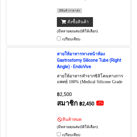
มีสินค้าราคาส่ง
สั่งซื้อสินค้า
(มีหลายคุณสมบัติให้เลือก)
เปรียบเทียบ
สายให้อาหารทางหน้าท้อง
Gastrostomy Silicone Tube (Right
Angle) - EndoVive
สายให้อาหารทำจากซิลิโคนทางการ
แพทย์ 100% (Medical Silicone Grade
100%) นำเข้าจากอเมริกา (แนะนำ
ควรเปลี่ยนทุก 4-6 เดือน)
฿2,500
สมาชิก
฿2,450
-2%
สินค้าหมด
(มีหลายคุณสมบัติให้เลือก)
เปรียบเทียบ