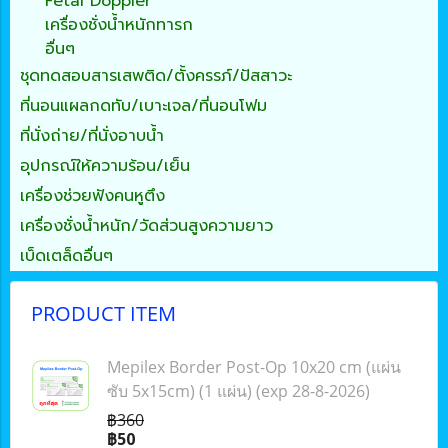
Fetal Doppler
เครื่องชั่งน้ำหนักทารก
อื่นๆ
ชุดทดสอบสารเสพติด/ตั้งครรภ์/ปัสสาวะ
ที่นอนแผลกดทับ/เบาะเจล/ที่นอนโฟม
ที่นั่งถ่าย/ที่นั่งอาบน้ำ
อุปกรณ์ให้ความร้อน/เย็น
เครื่องช่วยฟังคนหูตึง
เครื่องชั่งน้ำหนัก/วัดส่วนสูงความยาว
เบ็ดเตล็ดอื่นๆ
PRODUCT ITEM
Mepilex Border Post-Op 10x20 cm (แผ่น
ซับ 5x15cm) (1 แผ่น) (exp 28-8-2026)
฿360
฿50