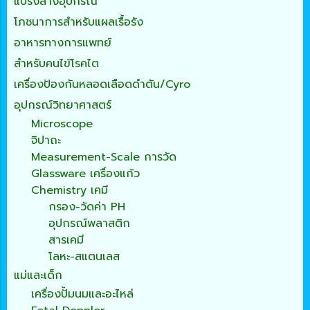
แปรงล้างอุปกรณ์
โภชนาการสำหรับแผลเรื้อรัง
อาหารทางการแพทย์
สำหรับคนไข้โรคไต
เครื่องป้องกันหลอดเลือดดำตัน/Cyro
อุปกรณ์วิทยาศาสตร์
Microscope
จิปาถะ
Measurement-Scale การวัด
Glassware เครื่องแก้ว
Chemistry เคมี
กรอง-วัดค่า PH
อุปกรณ์พลาสติก
สารเคมี
โลหะ-สแตนเลส
แม่และเด็ก
เครื่องปั้มนมและอะไหล่