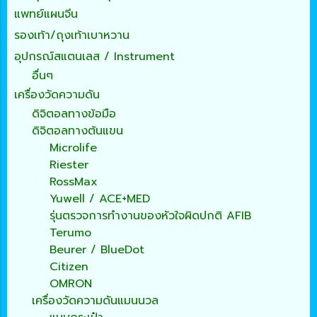
แพทย์แผนจีน
รองเท้า/ถุงเท้าเบาหวาน
อุปกรณ์สแตนเลส / Instrument
อื่นๆ
เครื่องวัดความดัน
ดิจิตอลทางข้อมือ
ดิจิตอลทางต้นแขน
Microlife
Riester
RossMax
Yuwell / ACE+MED
รุ่นตรวจการทำงานของหัวใจผิดปกติ AFIB
Terumo
Beurer / BlueDot
Citizen
OMRON
เครื่องวัดความดันแมนนวล