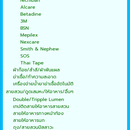
Nichiban
Alcare
Betadine
3M
BSN
Mepilex
Nexcare
Smith & Nephew
SOS
Thai Tape
ผ้าก๊อซ/สำลี/ผ้าพันแผล
ฆ่าเชื้อ/ทำความสะอาด
เครื่องจ่ายน้ำยาฆ่าเชื้ออัตโนมัติ
สายสวน/ดูดเสมหะ/ให้อาหาร/อื่นๆ
Double/Tripple Lumen
เทปติดสายให้อาหารสายสวน
สายให้อาหารทางหน้าท้อง
สายให้อาหารนก
ถุง/สายสวนปัสสาวะ