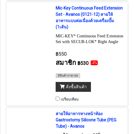
Mic-Key Continuous Feed Extension
Set - Avanos (0121-12) สายให้
อาหารแบบต่อเนื่องด้วยเครื่องปั๊ม
(1เส้น)
MIC-KEY* Continuous Feed Extension
Set with SECUR-LOK* Right Angle
Connector, 2 Port "Y" and Clamp, 30
cm
฿550
สมาชิก
฿530
-4%
มีสินค้าราคาส่ง
สั่งซื้อสินค้า
เปรียบเทียบ
สายให้อาหารทางหน้าท้อง
Gastrostomy Silicone Tube (PEG
Tube) - Avanos