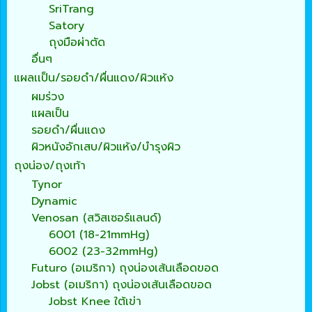
SriTrang
Satory
ถุงมือผ่าตัด
อื่นๆ
แผลเเป็น/รอยดำ/ผื่นแดง/ผิวแห้ง
ผมร่วง
แผลเป็น
รอยดำ/ผื่นแดง
ผิวหนังอักเสบ/ผิวแห้ง/บำรุงผิว
ถุงน่อง/ถุงเท้า
Tynor
Dynamic
Venosan (สวิสเซอร์แลนด์)
6001 (18-21mmHg)
6002 (23-32mmHg)
Futuro (อเมริกา) ถุงน่องเส้นเลือดขอด
Jobst (อเมริกา) ถุงน่องเส้นเลือดขอด
Jobst Knee ใต้เข่า