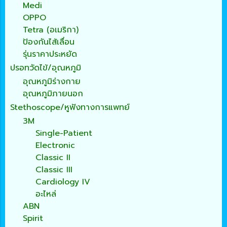
Medi
OPPO
Tetra (อเมริกา)
ป้องกันไส้เลื่อน
รุ่นราคาประหยัด
ปรอทวัดไข้/อุณหภูมิ
อุณหภูมิร่างกาย
อุณหภูมิภายนอก
Stethoscope/หูฟังทางการแพทย์
3M
Single-Patient
Electronic
Classic II
Classic III
Cardiology IV
อะไหล่
ABN
Spirit