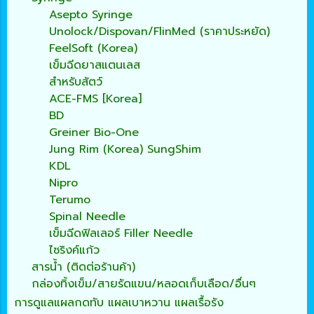
Asepto Syringe
Unolock/Dispovan/FlinMed (ราคาประหยัด)
FeelSoft (Korea)
เข็มฉีดยาสแตนเลส
สำหรับสัตว์
ACE-FMS [Korea]
BD
Greiner Bio-One
Jung Rim (Korea) SungShim
KDL
Nipro
Terumo
Spinal Needle
เข็มฉีดฟิลเลอร์ Filler Needle
ไซริงค์แก้ว
สารน้ำ (ติดต่อร้านค้า)
กล่องทิ้งเข็ม/สายรัดแขน/หลอดเก็บเลือด/อื่นๆ
การดูแลแผลกดทับ แผลเบาหวาน แผลเรื้อรัง