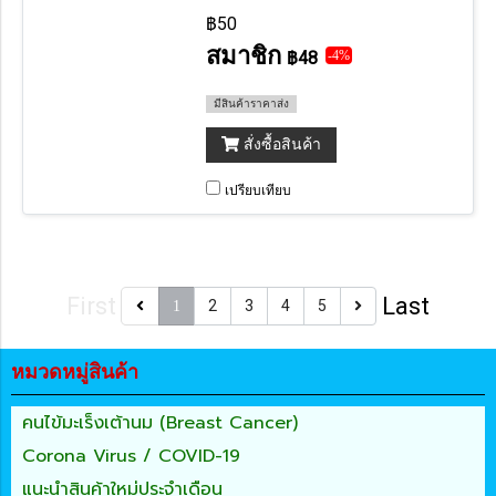
ชิ้น/ 1 ห่อ)
฿50
สมาชิก
฿48
-4%
มีสินค้าราคาส่ง
สั่งซื้อสินค้า
เปรียบเทียบ
First
Last
2
3
4
5
1
หมวดหมู่สินค้า
คนไข้มะเร็งเต้านม (Breast Cancer)
Corona Virus / COVID-19
แนะนำสินค้าใหม่ประจำเดือน