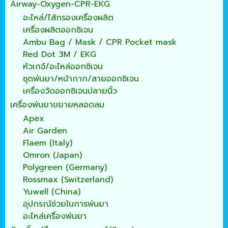
Airway-Oxygen-CPR-EKG
อะไหล่/ไส้กรองเครื่องผลิต
เครื่องผลิตออกซิเจน
Ambu Bag / Mask / CPR Pocket mask
Red Dot 3M / EKG
หัวเกจ์/อะไหล่ออกซิเจน
ชุดพ่นยา/หน้ากาก/สายออกซิเจน
เครื่องวัดออกซิเจนปลายนิ้ว
เครื่องพ่นยาขยายหลอดลม
Apex
Air Garden
Flaem (Italy)
Omron (Japan)
Polygreen (Germany)
Rossmax (Switzerland)
Yuwell (China)
อุปกรณ์ช่วยในการพ่นยา
อะไหล่เครื่องพ่นยา