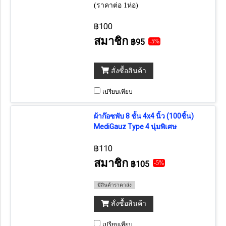
(ราคาต่อ 1ห่อ)
฿100
สมาชิก
฿95
-5%
สั่งซื้อสินค้า
เปรียบเทียบ
ผ้าก๊อซพับ 8 ชั้น 4x4 นิ้ว (100ชิ้น)
MediGauz Type 4 นุ่มพิเศษ
฿110
สมาชิก
฿105
-5%
มีสินค้าราคาส่ง
สั่งซื้อสินค้า
เปรียบเทียบ