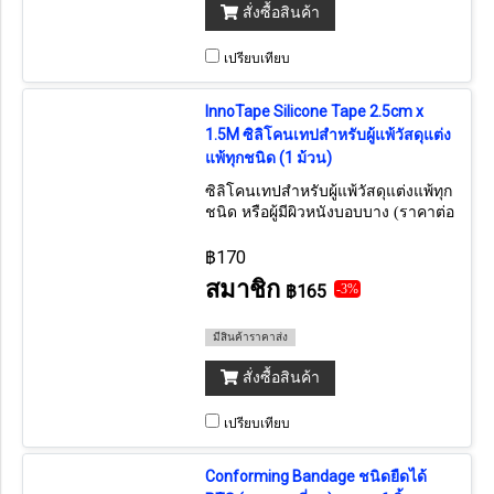
สั่งซื้อสินค้า
เปรียบเทียบ
InnoTape Silicone Tape 2.5cm x
1.5M ซิลิโคนเทปสำหรับผู้แพ้วัสดุแต่ง
แพ้ทุกชนิด (1 ม้วน)
ซิลิโคนเทปสำหรับผู้แพ้วัสดุแต่งแพ้ทุก
ชนิด หรือผู้มีผิวหนังบอบบาง (ราคาต่อ
1 ม้วน) ถ้าต้องการยกกล่อง กดเลือก
12 ม้วน
฿170
สมาชิก
฿165
-3%
มีสินค้าราคาส่ง
สั่งซื้อสินค้า
เปรียบเทียบ
Conforming Bandage ชนิดยืดได้