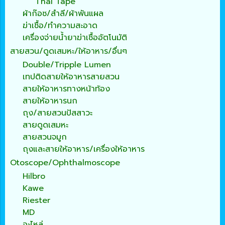
Thai Tape
ผ้าก๊อซ/สำลี/ผ้าพันแผล
ฆ่าเชื้อ/ทำความสะอาด
เครื่องจ่ายน้ำยาฆ่าเชื้ออัตโนมัติ
สายสวน/ดูดเสมหะ/ให้อาหาร/อื่นๆ
Double/Tripple Lumen
เทปติดสายให้อาหารสายสวน
สายให้อาหารทางหน้าท้อง
สายให้อาหารนก
ถุง/สายสวนปัสสาวะ
สายดูดเสมหะ
สายสวนจมูก
ถุงและสายให้อาหาร/เครื่องให้อาหาร
Otoscope/Ophthalmoscope
Hilbro
Kawe
Riester
MD
อะไหล่