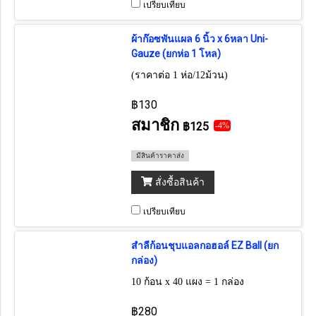
เปรียบเทียบ
ผ้าก๊อซพันแผล 6 นิ้ว x 6หลา Uni-
Gauze (ยกห่อ 1 โหล)
(ราคาต่อ 1 ห่อ/12ม้วน)
฿130
สมาชิก
฿125
-4%
มีสินค้าราคาส่ง
สั่งซื้อสินค้า
เปรียบเทียบ
สำลีก้อนชุบแอลกอฮอล์ EZ Ball (ยก
กล่อง)
10 ก้อน x 40 แผง = 1 กล่อง
฿280