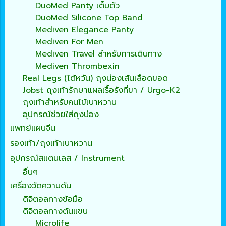
DuoMed Panty เต็มตัว
DuoMed Silicone Top Band
Mediven Elegance Panty
Mediven For Men
Mediven Travel สำหรับการเดินทาง
Mediven Thrombexin
Real Legs (ไต้หวัน) ถุงน่องเส้นเลือดขอด
Jobst ถุงเท้ารักษาแผลเรื้อรังที่ขา / Urgo-K2
ถุงเท้าสำหรับคนไข้เบาหวาน
อุปกรณ์ช่วยใส่ถุงน่อง
แพทย์แผนจีน
รองเท้า/ถุงเท้าเบาหวาน
อุปกรณ์สแตนเลส / Instrument
อื่นๆ
เครื่องวัดความดัน
ดิจิตอลทางข้อมือ
ดิจิตอลทางต้นแขน
Microlife