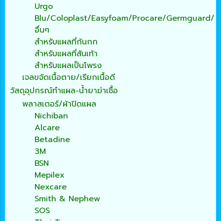
Urgo
Blu/Coloplast/Easyfoam/Procare/Germguard/
อื่นๆ
สำหรับแผลที่ก้นกก
สำหรับแผลที่ส้นเท้า
สำหรับแผลเป็นโพรง
เจลขจัดเนื้อตาย/เรียกเนื้อดี
วัสดุอุปกรณ์ทำแผล-น้ำยาฆ่าเชื้อ
พลาสเตอร์/ผ้าปิดแผล
Nichiban
Alcare
Betadine
3M
BSN
Mepilex
Nexcare
Smith & Nephew
SOS