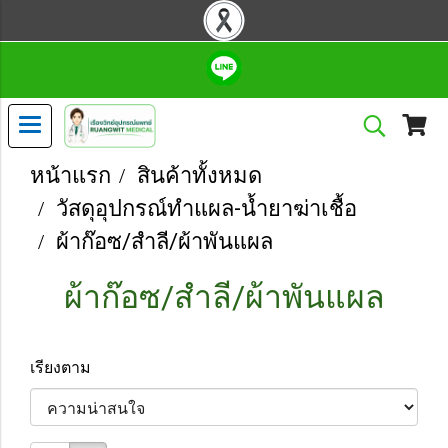
หน้าแรก
สินค้าทั้งหมด
วัสดุอุปกรณ์ทำแผล-น้ำยาฆ่าเชื้อ
ผ้าก๊อซ/สำลี/ผ้าพันแผล
ผ้าก๊อซ/สำลี/ผ้าพันแผล
เรียงตาม