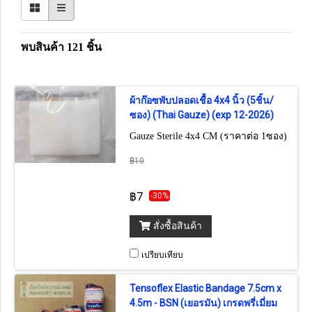
พบสินค้า 121 ชิ้น
ผ้าก๊อซพับปลอดเชื้อ 4x4 นิ้ว (5ชิ้น/
ซอง) (Thai Gauze) (exp 12-2026)
Gauze Sterile 4x4 CM (ราคาต่อ 1ซอง)
฿10
฿7
-30%
สั่งซื้อสินค้า
เปรียบเทียบ
Tensoflex Elastic Bandage 7.5cm x
4.5m - BSN (เยอรมัน) เกรดพรี่เมี่ยม