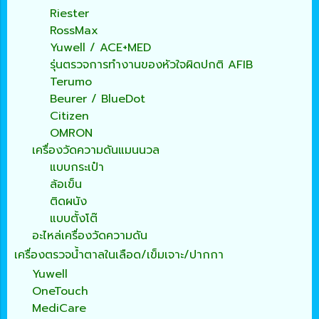
Riester
RossMax
Yuwell / ACE+MED
รุ่นตรวจการทำงานของหัวใจผิดปกติ AFIB
Terumo
Beurer / BlueDot
Citizen
OMRON
เครื่องวัดความดันแมนนวล
แบบกระเป๋า
ล้อเข็น
ติดผนัง
แบบตั้งโต๊
อะไหล่เครื่องวัดความดัน
เครื่องตรวจน้ำตาลในเลือด/เข็มเจาะ/ปากกา
Yuwell
OneTouch
MediCare