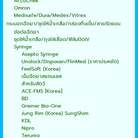
AccuChek
Omron
Medisafe/Dura/Medex/Vitrex
กระบอกฉีดยา/ชุดให้น้ำเกลือ/กล่องทิ้งเข็ม/สายรัดแขน
ข้อต่อฉีดยา
ชุดให้น้ำเกลือ/ถุงใส่เลือด/ฟิล์มปิดIV
Syringe
Asepto Syringe
Unolock/Dispovan/FlinMed (ราคาประหยัด)
FeelSoft (Korea)
เข็มฉีดยาสแตนเลส
สำหรับสัตว์
ACE-FMS [Korea]
BD
Greiner Bio-One
Jung Rim (Korea) SungShim
KDL
Nipro
Terumo