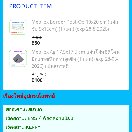
PRODUCT ITEM
Mepilex Border Post-Op 10x20 cm (แผ่น
ซับ 5x15cm) (1 แผ่น) (exp 28-8-2026)
฿360
฿50
Mepilex Ag 17.5x17.5 cm แผ่นโฟมซิลิโคน
ปิดแผลชนิดต้านจุลชีพ (1 แผ่น) (exp 28-05-
2026) แผ่นสภาพดี
฿1,250
฿100
เรืองวิทย์อุปกรณ์แพทย์
สิทธิพิเศษ/สมาชิก
เช็คสถานะ EMS / พัสดุลงทะเบียน
เช็คสถานะKERRY