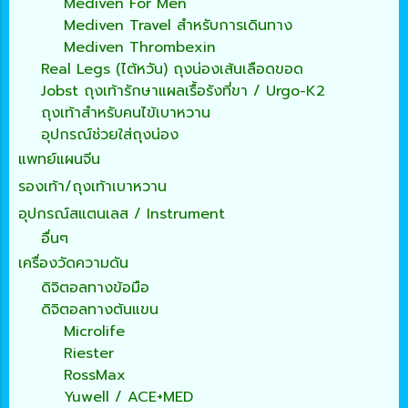
Mediven For Men
Mediven Travel สำหรับการเดินทาง
Mediven Thrombexin
Real Legs (ไต้หวัน) ถุงน่องเส้นเลือดขอด
Jobst ถุงเท้ารักษาแผลเรื้อรังที่ขา / Urgo-K2
ถุงเท้าสำหรับคนไข้เบาหวาน
อุปกรณ์ช่วยใส่ถุงน่อง
แพทย์แผนจีน
รองเท้า/ถุงเท้าเบาหวาน
อุปกรณ์สแตนเลส / Instrument
อื่นๆ
เครื่องวัดความดัน
ดิจิตอลทางข้อมือ
ดิจิตอลทางต้นแขน
Microlife
Riester
RossMax
Yuwell / ACE+MED