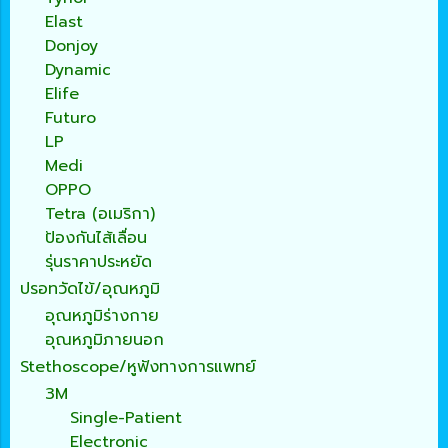
Elast
Donjoy
Dynamic
Elife
Futuro
LP
Medi
OPPO
Tetra (อเมริกา)
ป้องกันไส้เลื่อน
รุ่นราคาประหยัด
ปรอทวัดไข้/อุณหภูมิ
อุณหภูมิร่างกาย
อุณหภูมิภายนอก
Stethoscope/หูฟังทางการแพทย์
3M
Single-Patient
Electronic