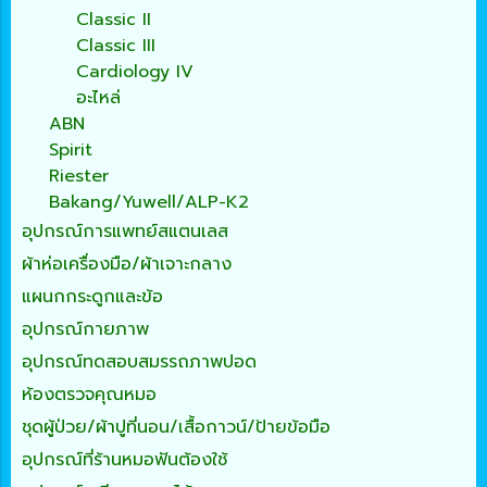
Classic II
Classic III
Cardiology IV
อะไหล่
ABN
Spirit
Riester
Bakang/Yuwell/ALP-K2
อุปกรณ์การแพทย์สแตนเลส
ผ้าห่อเครื่องมือ/ผ้าเจาะกลาง
แผนกกระดูกและข้อ
อุปกรณ์กายภาพ
อุปกรณ์ทดสอบสมรรถภาพปอด
ห้องตรวจคุณหมอ
ชุดผู้ป่วย/ผ้าปูที่นอน/เสื้อกาวน์/ป้ายข้อมือ
อุปกรณ์ที่ร้านหมอฟันต้องใช้