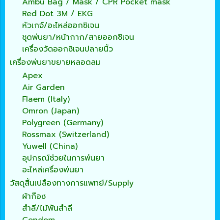
Ambu Bag / Mask / CPR Pocket mask
Red Dot 3M / EKG
หัวเกจ์/อะไหล่ออกซิเจน
ชุดพ่นยา/หน้ากาก/สายออกซิเจน
เครื่องวัดออกซิเจนปลายนิ้ว
เครื่องพ่นยาขยายหลอดลม
Apex
Air Garden
Flaem (Italy)
Omron (Japan)
Polygreen (Germany)
Rossmax (Switzerland)
Yuwell (China)
อุปกรณ์ช่วยในการพ่นยา
อะไหล่เครื่องพ่นยา
วัสดุสิ้นเปลืองทางการแพทย์/Supply
ผ้าก๊อซ
สำลี/ไม้พันสำลี
Condom