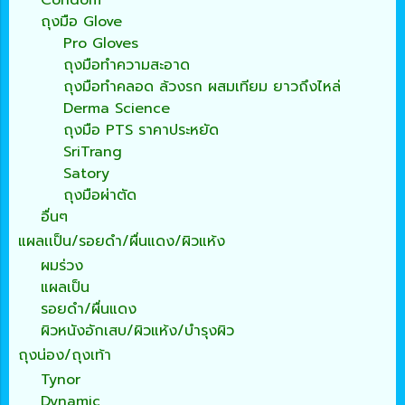
ถุงมือ Glove
Pro Gloves
ถุงมือทำความสะอาด
ถุงมือทำคลอด ล้วงรก ผสมเทียม ยาวถึงไหล่
Derma Science
ถุงมือ PTS ราคาประหยัด
SriTrang
Satory
ถุงมือผ่าตัด
อื่นๆ
แผลเเป็น/รอยดำ/ผื่นแดง/ผิวแห้ง
ผมร่วง
แผลเป็น
รอยดำ/ผื่นแดง
ผิวหนังอักเสบ/ผิวแห้ง/บำรุงผิว
ถุงน่อง/ถุงเท้า
Tynor
Dynamic