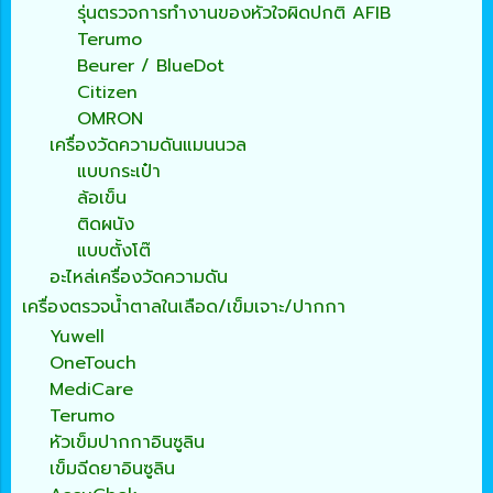
รุ่นตรวจการทำงานของหัวใจผิดปกติ AFIB
Terumo
Beurer / BlueDot
Citizen
OMRON
เครื่องวัดความดันแมนนวล
แบบกระเป๋า
ล้อเข็น
ติดผนัง
แบบตั้งโต๊
อะไหล่เครื่องวัดความดัน
เครื่องตรวจน้ำตาลในเลือด/เข็มเจาะ/ปากกา
Yuwell
OneTouch
MediCare
Terumo
หัวเข็มปากกาอินซูลิน
เข็มฉีดยาอินซูลิน