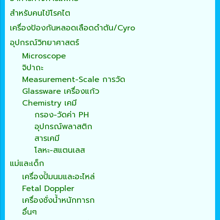
สำหรับคนไข้โรคไต
เครื่องป้องกันหลอดเลือดดำตัน/Cyro
อุปกรณ์วิทยาศาสตร์
Microscope
จิปาถะ
Measurement-Scale การวัด
Glassware เครื่องแก้ว
Chemistry เคมี
กรอง-วัดค่า PH
อุปกรณ์พลาสติก
สารเคมี
โลหะ-สแตนเลส
แม่และเด็ก
เครื่องปั้มนมและอะไหล่
Fetal Doppler
เครื่องชั่งน้ำหนักทารก
อื่นๆ