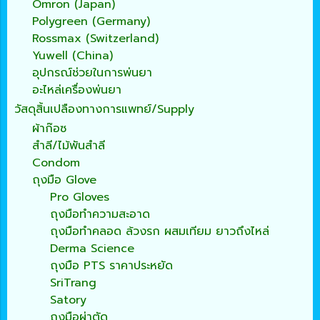
Omron (Japan)
Polygreen (Germany)
Rossmax (Switzerland)
Yuwell (China)
อุปกรณ์ช่วยในการพ่นยา
อะไหล่เครื่องพ่นยา
วัสดุสิ้นเปลืองทางการแพทย์/Supply
ผ้าก๊อซ
สำลี/ไม้พันสำลี
Condom
ถุงมือ Glove
Pro Gloves
ถุงมือทำความสะอาด
ถุงมือทำคลอด ล้วงรก ผสมเทียม ยาวถึงไหล่
Derma Science
ถุงมือ PTS ราคาประหยัด
SriTrang
Satory
ถุงมือผ่าตัด