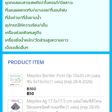
ชุดทดสอบสารเสพติด/ตั้งครรภ์/ปัสสาวะ
ที่นอนแผลกดทับ/เบาะเจล/ที่นอนโฟม
ที่นั่งถ่าย/ที่นั่งอาบน้ำ
อุปกรณ์ให้ความร้อน/เย็น
เครื่องช่วยฟังคนหูตึง
เครื่องชั่งน้ำหนัก/วัดส่วนสูงความยาว
เบ็ดเตล็ดอื่นๆ
PRODUCT ITEM
Mepilex Border Post-Op 10x20 cm (แผ่น
ซับ 5x15cm) (1 แผ่น) (exp 28-8-2026)
฿360
฿50
Mepilex Ag 17.5x17.5 cm แผ่นโฟมซิลิโคน
ปิดแผลชนิดต้านจุลชีพ (1 แผ่น) (exp 28-05-