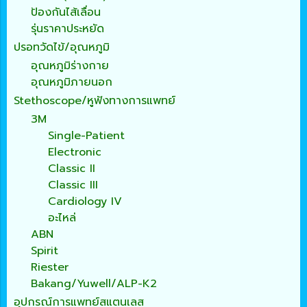
ป้องกันไส้เลื่อน
รุ่นราคาประหยัด
ปรอทวัดไข้/อุณหภูมิ
อุณหภูมิร่างกาย
อุณหภูมิภายนอก
Stethoscope/หูฟังทางการแพทย์
3M
Single-Patient
Electronic
Classic II
Classic III
Cardiology IV
อะไหล่
ABN
Spirit
Riester
Bakang/Yuwell/ALP-K2
อุปกรณ์การแพทย์สแตนเลส