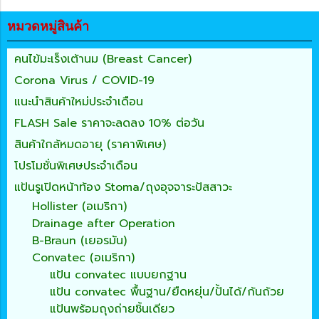
หมวดหมู่สินค้า
คนไข้มะเร็งเต้านม (Breast Cancer)
Corona Virus / COVID-19
แนะนำสินค้าใหม่ประจำเดือน
FLASH Sale ราคาจะลดลง 10% ต่อวัน
สินค้าใกล้หมดอายุ (ราคาพิเศษ)
โปรโมชั่นพิเศษประจำเดือน
แป้นรูเปิดหน้าท้อง Stoma/ถุงอุจจาระปัสสาวะ
Hollister (อเมริกา)
Drainage after Operation
B-Braun (เยอรมัน)
Convatec (อเมริกา)
แป้น convatec แบบยกฐาน
แป้น convatec พื้นฐาน/ยืดหยุ่น/ปั้นได้/ก้นถ้วย
แป้นพร้อมถุงถ่ายชิ้นเดียว