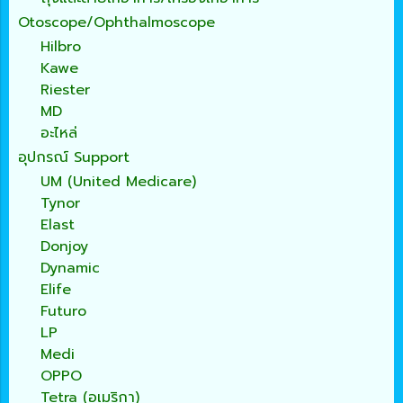
Otoscope/Ophthalmoscope
Hilbro
Kawe
Riester
MD
อะไหล่
อุปกรณ์ Support
UM (United Medicare)
Tynor
Elast
Donjoy
Dynamic
Elife
Futuro
LP
Medi
OPPO
Tetra (อเมริกา)