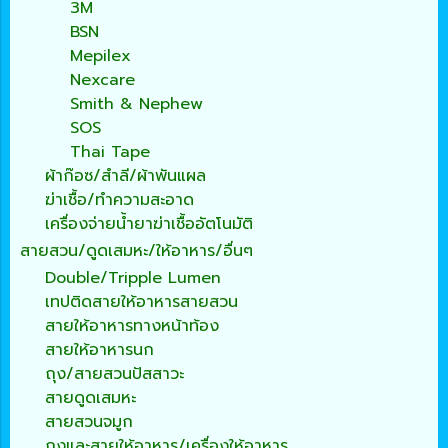
3M
BSN
Mepilex
Nexcare
Smith & Nephew
SOS
Thai Tape
ผ้าก๊อซ/สำลี/ผ้าพันแผล
ฆ่าเชื้อ/ทำความสะอาด
เครื่องจ่ายน้ำยาฆ่าเชื้ออัตโนมัติ
สายสวน/ดูดเสมหะ/ให้อาหาร/อื่นๆ
Double/Tripple Lumen
เทปติดสายให้อาหารสายสวน
สายให้อาหารทางหน้าท้อง
สายให้อาหารนก
ถุง/สายสวนปัสสาวะ
สายดูดเสมหะ
สายสวนจมูก
ถุงและสายให้อาหาร/เครื่องให้อาหาร