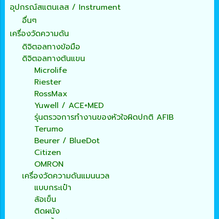
อุปกรณ์สแตนเลส / Instrument
อื่นๆ
เครื่องวัดความดัน
ดิจิตอลทางข้อมือ
ดิจิตอลทางต้นแขน
Microlife
Riester
RossMax
Yuwell / ACE+MED
รุ่นตรวจการทำงานของหัวใจผิดปกติ AFIB
Terumo
Beurer / BlueDot
Citizen
OMRON
เครื่องวัดความดันแมนนวล
แบบกระเป๋า
ล้อเข็น
ติดผนัง