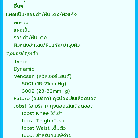
อื่นๆ
แผลเเป็น/รอยดำ/ผื่นแดง/ผิวแห้ง
ผมร่วง
แผลเป็น
รอยดำ/ผื่นแดง
ผิวหนังอักเสบ/ผิวแห้ง/บำรุงผิว
ถุงน่อง/ถุงเท้า
Tynor
Dynamic
Venosan (สวิสเซอร์แลนด์)
6001 (18-21mmHg)
6002 (23-32mmHg)
Futuro (อเมริกา) ถุงน่องเส้นเลือดขอด
Jobst (อเมริกา) ถุงน่องเส้นเลือดขอด
Jobst Knee ใต้เข่า
Jobst Thigh ต้นขา
Jobst Waist เต็มตัว
Jobst สำหรับคนแพ้ง่าย