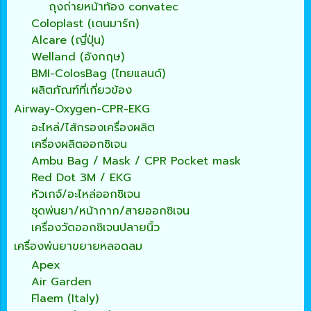
ถุงถ่ายหน้าท้อง convatec
Coloplast (เดนมาร์ก)
Alcare (ญี่ปุ่น)
Welland (อังกฤษ)
BMI-ColosBag (ไทยแลนด์)
ผลิตภัณฑ์ที่เกี่ยวข้อง
Airway-Oxygen-CPR-EKG
อะไหล่/ไส้กรองเครื่องผลิต
เครื่องผลิตออกซิเจน
Ambu Bag / Mask / CPR Pocket mask
Red Dot 3M / EKG
หัวเกจ์/อะไหล่ออกซิเจน
ชุดพ่นยา/หน้ากาก/สายออกซิเจน
เครื่องวัดออกซิเจนปลายนิ้ว
เครื่องพ่นยาขยายหลอดลม
Apex
Air Garden
Flaem (Italy)