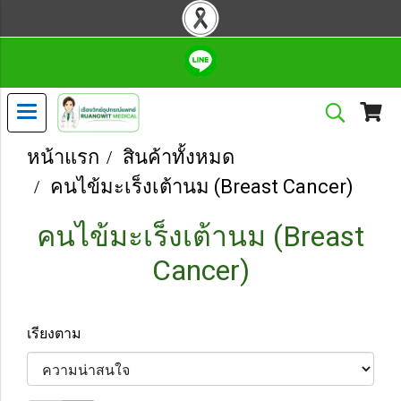
หน้าแรก
สินค้าทั้งหมด
คนไข้มะเร็งเต้านม (Breast Cancer)
คนไข้มะเร็งเต้านม (Breast
Cancer)
เรียงตาม