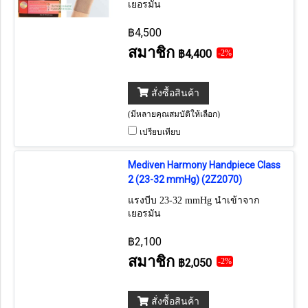
เยอรมัน
฿4,500
สมาชิก
฿4,400
-2%
สั่งซื้อสินค้า
(มีหลายคุณสมบัติให้เลือก)
เปรียบเทียบ
Mediven Harmony Handpiece Class
2 (23-32 mmHg) (2Z2070)
แรงบีบ 23-32 mmHg นำเข้าจาก
เยอรมัน
฿2,100
สมาชิก
฿2,050
-2%
สั่งซื้อสินค้า