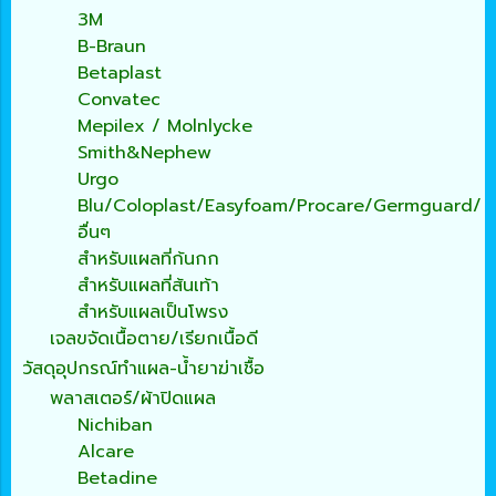
3M
B-Braun
Betaplast
Convatec
Mepilex / Molnlycke
Smith&Nephew
Urgo
Blu/Coloplast/Easyfoam/Procare/Germguard/
อื่นๆ
สำหรับแผลที่ก้นกก
สำหรับแผลที่ส้นเท้า
สำหรับแผลเป็นโพรง
เจลขจัดเนื้อตาย/เรียกเนื้อดี
วัสดุอุปกรณ์ทำแผล-น้ำยาฆ่าเชื้อ
พลาสเตอร์/ผ้าปิดแผล
Nichiban
Alcare
Betadine